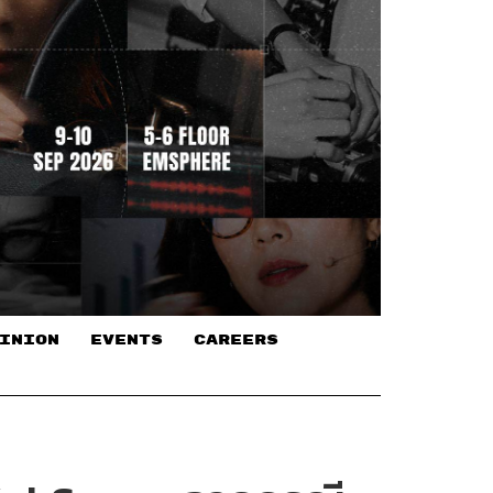
INION
EVENTS
CAREERS