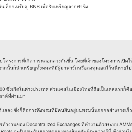
เช่น ล็อกเหรียญ BNB เพื่อรับเหรียญจากฟาร์ม
ับโครงการที่เกิดการหลอกลวงกันขึ้น โดยที่เจ้าของโครงการเปิดให
กนั้นก็นำเหรียญทั้งหมดที่มีผู้มาฟาร์มหรือลงทุนเอสไว้หนีหายไป
i100 ซึ่งเกิดในต่างประเทศ ส่วนเคสในเมืองไทยที่ถือเป็นเคสแรกก็คื
ปดาห์ที่ผ่านมา
์แสลง ซึ่งก็คือการดึงพรมที่มีคนยืนอยู่บนพรมนั้นออกอย่างรวดเร็ว
นการทำงานของ Decentralized Exchanges ที่​ทำงานด้วยระบบ AMM
 Pools จะรับประกันสภาพคล่องของสินทรัพย์ระหว่างผู้ที่เข้าร่วมใ