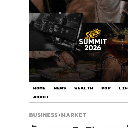
HOME
NEWS
WEALTH
POP
LIF
ABOUT
BUSINESS
MARKET
/