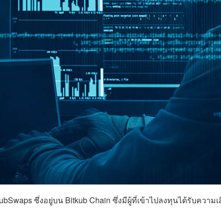
aps ซึ่งอยู่บน Bitkub Chain ซึ่งมีผู้ที่เข้าไปลงทุนได้รับความเส