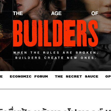
E
ECONOMIC FORUM
THE SECRET SAUCE​
OP