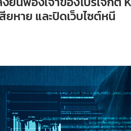
ังยื่นฟ้องเจ้าของโปรเจกต
ียหาย และปิดเว็บไซต์หนี