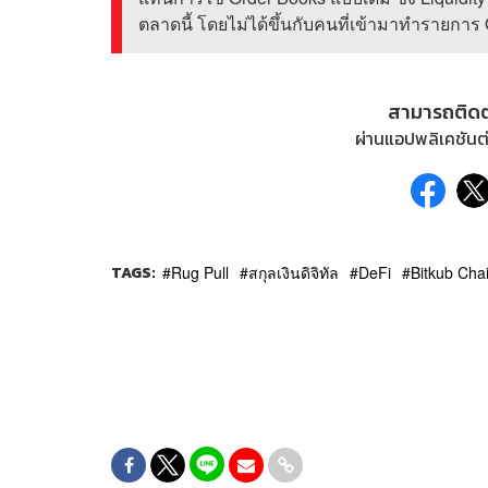
ตลาดนี้ โดยไม่ได้ขึ้นกับคนที่เข้ามาทำรายกา
สามารถติด
ผ่านแอปพลิเคชันต่
TAGS:
Rug Pull
สกุลเงินดิจิทัล
DeFi
Bitkub Cha