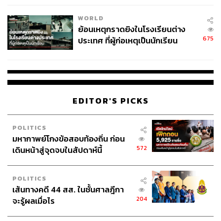
WORLD
ย้อนเหตุกราดยิงในโรงเรียนต่าง
675
ประเทศ ที่ผู้ก่อเหตุเป็นนักเรียน
EDITOR'S PICKS
POLITICS
มหากาพย์โกงข้อสอบท้องถิ่น ก่อน
572
เดินหน้าสู่จุดจบในสัปดาห์นี้
POLITICS
เส้นทางคดี 44 สส. ในชั้นศาลฎีกา
204
จะรู้ผลเมื่อไร