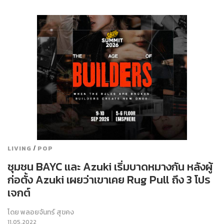
/
LIVING
POP
ชุมชน BAYC และ Azuki เริ่มบาดหมางกัน หลังผู้
ก่อตั้ง Azuki เผยว่าเขาเคย Rug Pull ถึง 3 โปร
เจกต์
โดย
พลอยจันทร์ สุขคง
11.05.2022