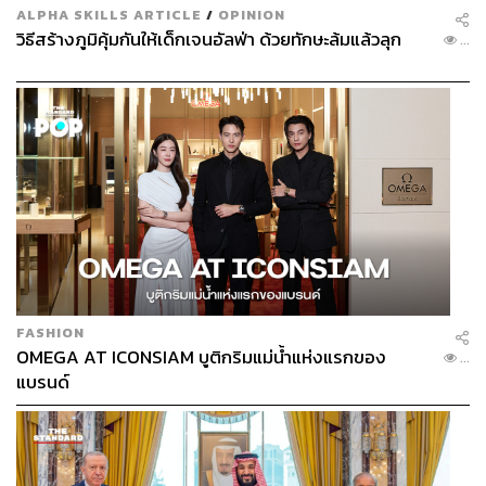
ALPHA SKILLS ARTICLE
/
OPINION
วิธีสร้างภูมิคุ้มกันให้เด็กเจนอัลฟ่า ด้วยทักษะล้มแล้วลุก
...
FASHION
OMEGA AT ICONSIAM บูติกริมแม่น้ำแห่งแรกของ
...
แบรนด์