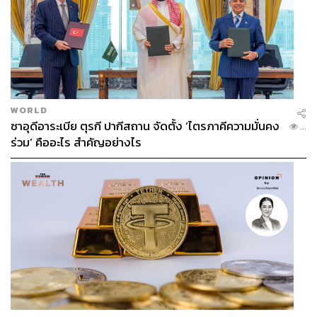
WORLD
ซาอุดีอาระเบีย ตุรกี ปากีสถาน จัดตั้ง ‘ไตรภาคีความมั่นคง
...
ร่วม’ คืออะไร สำคัญอย่างไร