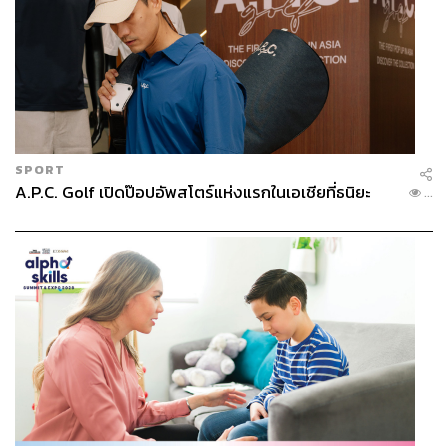
SPORT
A.P.C. Golf เปิดป๊อปอัพสโตร์แห่งแรกในเอเชียที่ธนิยะ
...