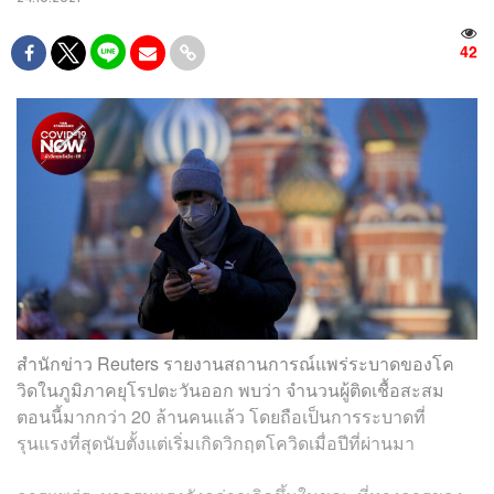
42
สำนักข่าว Reuters รายงานสถานการณ์แพร่ระบาดของโค
วิดในภูมิภาคยุโรปตะวันออก พบว่า จำนวนผู้ติดเชื้อสะสม
ตอนนี้มากกว่า 20 ล้านคนแล้ว โดยถือเป็นการระบาดที่
รุนแรงที่สุดนับตั้งแต่เริ่มเกิดวิกฤตโควิดเมื่อปีที่ผ่านมา