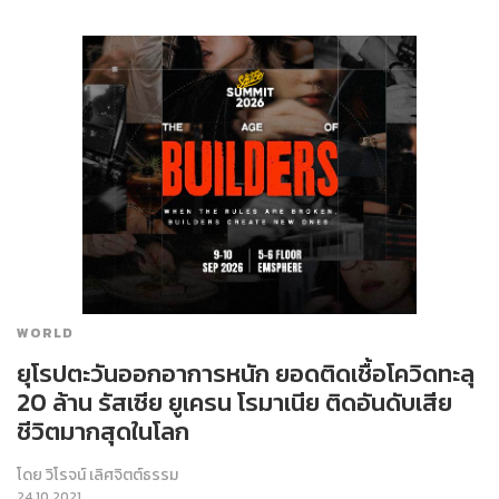
WORLD
ยุโรปตะวันออกอาการหนัก ยอดติดเชื้อโควิดทะลุ
20 ล้าน รัสเซีย ยูเครน โรมาเนีย ติดอันดับเสีย
ชีวิตมากสุดในโลก
โดย
วิโรจน์ เลิศจิตต์ธรรม
24.10.2021