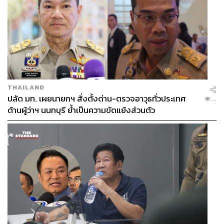
THAILAND
ปลัด มท. เผยนายกฯ สั่งตั้งด่าน-ตรวจอาวุธทั่วประเทศ
...
ด้านผู้ว่าฯ นนทบุรี ย้ำเป็นความขัดแย้งส่วนตัว