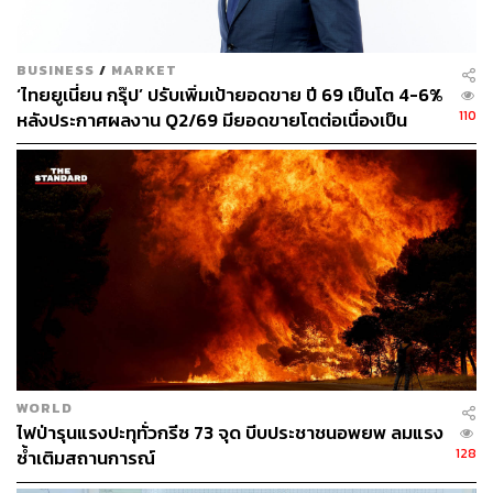
BUSINESS
/
MARKET
‘ไทยยูเนี่ยน กรุ๊ป’ ปรับเพิ่มเป้ายอดขาย ปี 69 เป็นโต 4-6%
110
หลังประกาศผลงาน Q2/69 มียอดขายโตต่อเนื่องเป็น
ไตรมาสที่ 4 แต่ลดงบลงทุนปีนี้ลงมาที่ 5,000-5,500
ล้านบาท
WORLD
ไฟป่ารุนแรงปะทุทั่วกรีซ 73 จุด บีบประชาชนอพยพ ลมแรง
128
ซ้ำเติมสถานการณ์