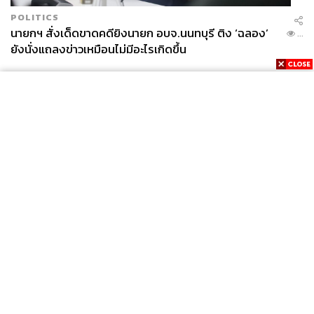
POLITICS
นายกฯ สั่งเด็ดขาดคดียิงนายก อบจ.นนทบุรี ติง ‘ฉลอง’
...
ยังนั่งแถลงข่าวเหมือนไม่มีอะไรเกิดขึ้น
News
Wealth
Pop
Podcast
Video
Now
Opinion
Careers
Events
Privacy
About
Contact
Policy
FOR
ADVERTISING
MEMBERSHIP