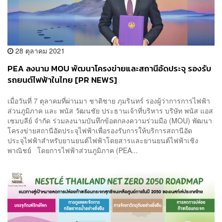
28 ตุลาคม 2021
PEA ลงนาม MOU พัฒนาโครงข่ายและสถานีอัดประจุ รองรับ
รถยนต์ไฟฟ้าในไทย [PR NEWS]
เมื่อวันที่ 7 ตุลาคมที่ผ่านมา ชาติชาย ภุมรินทร์ รองผู้ว่าการการไฟฟ้า
ส่วนภูมิภาค และ พนัส วัฒนชัย ประธานเจ้าที่บริหาร บริษัท พนัส แอส
เซมบลีย์ จำกัด ร่วมลงนามบันทึกข้อตกลงความร่วมมือ (MOU) พัฒนา
โครงข่ายสถานีอัดประจุไฟฟ้าเพื่อรองรับการให้บริการสถานีอัด
ประจุไฟฟ้าสำหรับยานยนต์ไฟฟ้าโดยสารและยานยนต์ไฟฟ้าเชิง
พาณิชย์ โดยการไฟฟ้าส่วนภูมิภาค (PEA...