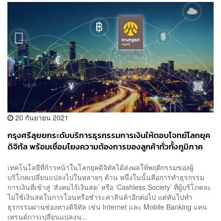
20 กันยายน 2021
กรุงศรีลุยยกระดับบริการธุรกรรมการเงินให้ตอบโจทย์โลกยุค
ดิจิทัล พร้อมเชื่อมโยงความต้องการของลูกค้าทั่วทั้งภูมิภาค
อาเซียน [PR NEWS]
เทคโนโลยีที่ก้าวหน้าในโลกยุคดิจิทัลได้ส่งผลให้พฤติกรรมของผู้
บริโภคเปลี่ยนแปลงไปในหลายๆ ด้าน หนึ่งในนั้นคือการทำธุรกรรม
การเงินที่เข้าสู่ ‘สังคมไร้เงินสด’ หรือ ‘Cashless Society’ ที่ผู้บริโภคจะ
ไม่ใช้เงินสดในการโอนหรือชำระค่าสินค้าอีกต่อไป แต่หันไปทำ
ธุรกรรมผ่านช่องทางดิจิทัล เช่น Internet และ Mobile Banking แทน
เทรนด์การเปลี่ยนแปลงน...