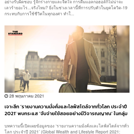
อย่างรับผิดชอบ รู้จักร่างกายและจิตใจ การดื่มแอลกอฮอล์ก็ไม่น่าจะ
เลวร้ายอะไร...จริงไหม? ยิ่งในช่วงเวลานี้ที่การปรับตัวในยุคโควิด-19
กระทบกับการใช้ชีวิตในทุกองศา ทำใ...
28 พฤษภาคม 2021
เจาะลึก ‘รายงานความมั่งคั่งและไลฟ์สไตล์จากทั่วโลก ประจำปี
2021’ พบกระแส ‘จับจ่ายใช้สอยอย่างมีวิจารณญาณ’ ในกลุ่ม
ผู้มีความมั่งคั่งสูง [PR News]
บทความนี้เปิดเผยข้อมูลของ ‘รายงานความมั่งคั่งและไลฟ์สไตล์จากทั่ว
โลก ประจำปี 2021’ (Global Wealth and Lifestyle Report 2021: