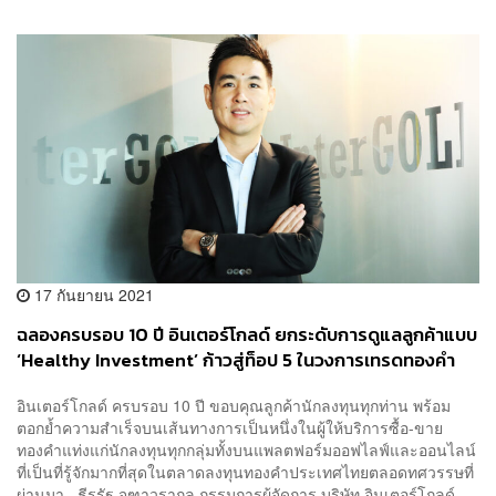
17 กันยายน 2021
ฉลองครบรอบ 10 ปี อินเตอร์โกลด์ ยกระดับการดูแลลูกค้าแบบ
‘Healthy Investment’ ก้าวสู่ท็อป 5 ในวงการเทรดทองคำ
ออนไลน์ [PR News]
อินเตอร์โกลด์ ครบรอบ 10 ปี ขอบคุณลูกค้านักลงทุนทุกท่าน พร้อม
ตอกย้ำความสำเร็จบนเส้นทางการเป็นหนึ่งในผู้ให้บริการซื้อ-ขาย
ทองคำแท่งแก่นักลงทุนทุกกลุ่มทั้งบนแพลตฟอร์มออฟไลฟ์และออนไลน์
ที่เป็นที่รู้จักมากที่สุดในตลาดลงทุนทองคำประเทศไทยตลอดทศวรรษที่
ผ่านมา ธีรรัฐ จุฑาวรากุล กรรมการผู้จัดการ บริษัท อินเตอร์โกลด์