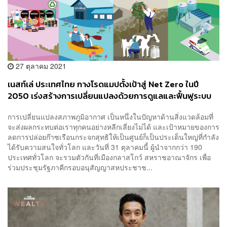
27 ตุลาคม 2021
เนสท์เล่ ประเทศไทย กางโรดแมปตั้งเป้าสู่ Net Zero ในปี
2050 เร่งสร้างการเปลี่ยนแปลงด้วยการดูแลและฟื้นฟูระบบ
อาหาร [PR News]
การเปลี่ยนแปลงสภาพภูมิอากาศ เป็นหนึ่งในปัญหาด้านสิ่งแวดล้อมที่
จะส่งผลกระทบต่อเราทุกคนอย่างหลีกเลี่ยงไม่ได้ และเป้าหมายของการ
ลดการปล่อยก๊าซเรือนกระจกสุทธิให้เป็นศูนย์ก็เป็นประเด็นใหญ่ที่กำลัง
ได้รับความสนใจทั่วโลก และวันที่ 31 ตุลาคมนี้ ผู้นำจากกว่า 190
ประเทศทั่วโลก จะรวมตัวกันที่เมืองกลาสโกว์ สหราชอาณาจักร เพื่อ
ร่วมประชุมรัฐภาคีกรอบอนุสัญญาสหประชาช...