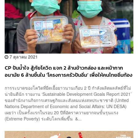
7 ตุลาคม 2021
CP ปันน้ำใจ สู้ภัยโควิด แจก 2 ล้านข้าวกล่อง และหน้ากาก
อนามัย 6 ล้านชิ้นใน ‘โครงการครัวปันอิ่ม’ เพื่อให้คนไทยอิ่มท้อง
และอิ่มเอมไปทั้งหัวใจ [PR News]
การระบาดของโควิดที่ยืดเยื้อยาวนานเกือบ 2 ปี กำลังผลิตผลลัพธ์ที่ไม่
น่ายินดีนัก รายงาน ‘Sustainable Development Goals Report 2021’
ของสำนักงานกิจการเศรษฐกิจและสังคมแห่งสหประชาชาติ (United
Nations Department of Economic and Social Affairs: UN DESA)
เผยว่า เป็นครั้งแรกในรอบ 20 ปีที่อัตราความยากจนขั้นรุนแรง
(Extreme Poverty) ระดับโลกเพิ่มขึ้น &...