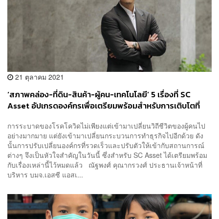
21 ตุลาคม 2021
‘สภาพคล่อง-ที่ดิน-สินค้า-ผู้คน-เทคโนโลยี’ 5 เรื่องที่ SC
Asset อัปเกรดองค์กรเพื่อเตรียมพร้อมสำหรับการเติบโตที่
แข็งแกร่งและยั่งยืน [PR NEWS]
การระบาดของโรคโควิดไม่เพียงแต่เข้ามาเปลี่ยนวิถีชีวิตของผู้คนไป
อย่างมากมาย แต่ยังเข้ามาเปลี่ยนกระบวนการทำธุรกิจไปอีกด้วย ดัง
นั้นการปรับเปลี่ยนองค์กรที่รวดเร็วและปรับตัวให้เข้ากับสถานการณ์
ต่างๆ จึงเป็นหัวใจสำคัญในวันนี้ ซึ่งสำหรับ SC Asset ได้เตรียมพร้อม
กับเรื่องเหล่านี้ไว้หมดแล้ว ณัฐพงศ์ คุณากรวงศ์ ประธานเจ้าหน้าที่
บริหาร บมจ.เอสซี แอสเ...