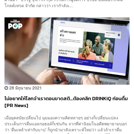
โกลด์เทรด จำกัด กล่าวว่า เรากำลังเ...
28 มิถุนายน 2021
ไม่อยากให้โลกจำเราตอนขาดสติ…ต้องคลิก DRINKiQ ก่อนดื่ม
[PR News]
เมื่อยุคสมัยเปลี่ยนไป มุมมองความคิดหลายๆ อย่างก็เปลี่ยนแปลง
ประเด็นการดื่มแอลกอฮอล์ก็เช่นกัน จากที่ค่านิยมในอดีตพยายามบอก
ว่า ‘ดื่มเหล้าเท่ากับบาป’ ก็ถูกนำมาสังเคราะห์ใหม่ว่า แล้วถ้าเราดื่ม