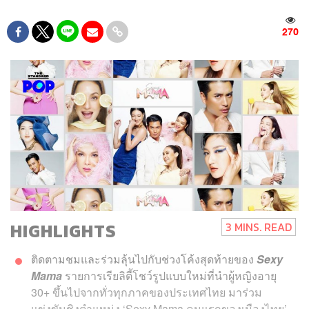
270
HIGHLIGHTS
3 MINS. READ
ติดตามชมและร่วมลุ้นไปกับช่วงโค้งสุดท้ายของ
Sexy
Mama
รายการเรียลิตี้โชว์รูปแบบใหม่ที่นำผู้หญิงอายุ
30+ ขึ้นไปจากทั่วทุกภาคของประเทศไทย มาร่วม
แข่งขันชิงตำแหน่ง
‘Sexy Mama คนแรกของเมืองไทย’