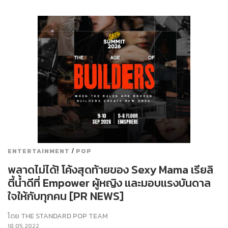
/
ENTERTAINMENT
POP
พลาดไม่ได้! โค้งสุดท้ายของ Sexy Mama เรียลิ
ตี้น้ำดีที่ Empower ผู้หญิง และมอบแรงบันดาล
ใจให้กับทุกคน [PR NEWS]
โดย
THE STANDARD POP TEAM
18.05.2022