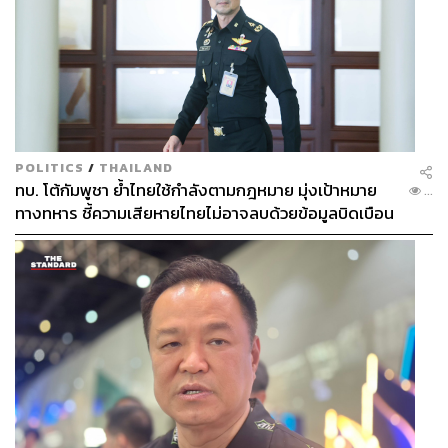
POLITICS
/
THAILAND
ทบ. โต้กัมพูชา ย้ำไทยใช้กำลังตามกฎหมาย มุ่งเป้าหมาย
...
ทางทหาร ชี้ความเสียหายไทยไม่อาจลบด้วยข้อมูลบิดเบือน