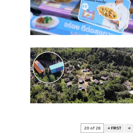
20 of 28
« FIRST
«