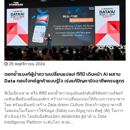
25 พฤศจิกายน 2024
ตอกย้ำแบงก์ผู้นำความเปลี่ยนแปลง! ทีทีบี เดินหน้า AI ผสาน
Data ตอบโจทย์ลูกค้าแบบรู้ใจ เร่งแก้ปัญหามิจฉาชีพครบสูตร
[PR NEWS]
ทีเอ็มบีธนชาต หรือ ทีทีบี ตอกย้ำความมุ่งมั่นผลักดันดิจิทัลทรานส์ฟอร์
เมชันเพื่อขับเคลื่อนองค์กร สร้างการเปลี่ยนแปลงให้กับวงการธนาคาร
ไทย พร้อมเดินหน้าสร้าง Data-driven Culture ปักธงก้าวสู่ธนาคารที่
โดดเด่นในเรื่องการใช้ข้อมูล (Data) และปัญญาประดิษฐ์ (AI) ในการ
ดำเนินธุรกิจ โดยจับมือพันธมิตร databricks ผู้นำด้าน Data
Intelligence Platform ระดับโลก ช่วยเ...