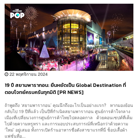
22 พฤศจิกายน 2024
19 ปี สยามพารากอน: ยืนหยัดเป็น Global Destination ที่
ตอบโจทย์ครบครันทุกมิติ [PR NEWS]
ถ้าพูดถึง ‘สยามพารากอน’ คุณนึกถึงอะไรเป็นอย่างแรก? หากมองย้อน
กลับไป 19 ปีที่แล้ว เป็นปีที่กำเนิดสยามพารากอน ศูนย์การค้าใจกลาง
เมืองที่เปลี่ยนวงการศูนย์การค้าไทยไปตลอดกาล ด้วยคอนเซปต์ที่เต็ม
ไปด้วยความหรูหรา และการมอบประสบการณ์ที่เหนือกว่าด้วยความ
‘ใหม่’ อยู่เสมอ ทั้งการเปิดร้านอาหารชื่อดังสาขาแรกที่นี่ ช็อปเสื้อผ้า
แฟชั่นที่อ...