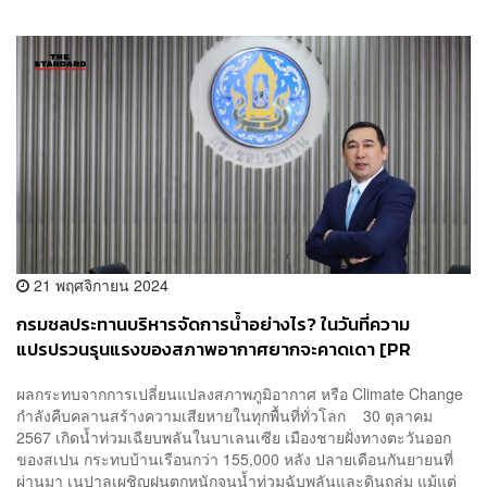
21 พฤศจิกายน 2024
กรมชลประทานบริหารจัดการน้ำอย่างไร? ในวันที่ความ
แปรปรวนรุนแรงของสภาพอากาศยากจะคาดเดา [PR
NEWS]
ผลกระทบจากการเปลี่ยนแปลงสภาพภูมิอากาศ หรือ Climate Change
กำลังคืบคลานสร้างความเสียหายในทุกพื้นที่ทั่วโลก 30 ตุลาคม
2567 เกิดน้ำท่วมเฉียบพลันในบาเลนเซีย เมืองชายฝั่งทางตะวันออก
ของสเปน กระทบบ้านเรือนกว่า 155,000 หลัง ปลายเดือนกันยายนที่
ผ่านมา เนปาลเผชิญฝนตกหนักจนน้ำท่วมฉับพลันและดินถล่ม แม้แต่