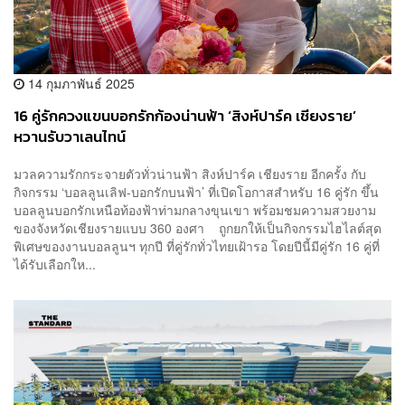
14 กุมภาพันธ์ 2025
16 คู่รักควงแขนบอกรักก้องน่านฟ้า ‘สิงห์ปาร์ค เชียงราย’
หวานรับวาเลนไทน์
มวลความรักกระจายตัวทั่วน่านฟ้า สิงห์ปาร์ค เชียงราย อีกครั้ง กับ
กิจกรรม ‘บอลลูนเลิฟ-บอกรักบนฟ้า’ ที่เปิดโอกาสสำหรับ 16 คู่รัก ขึ้น
บอลลูนบอกรักเหนือท้องฟ้าท่ามกลางขุนเขา พร้อมชมความสวยงาม
ของจังหวัดเชียงรายแบบ 360 องศา ถูกยกให้เป็นกิจกรรมไฮไลต์สุด
พิเศษของงานบอลลูนฯ ทุกปี ที่คู่รักทั่วไทยเฝ้ารอ โดยปีนี้มีคู่รัก 16 คู่ที่
ได้รับเลือกให...