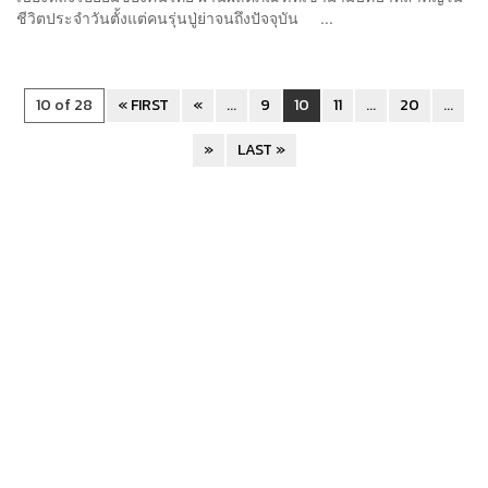
ชีวิตประจำวันตั้งแต่คนรุ่นปู่ย่าจนถึงปัจจุบัน ...
10 of 28
« FIRST
«
...
9
10
11
...
20
...
»
LAST »