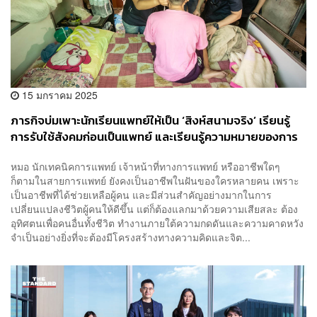
15 มกราคม 2025
ภารกิจบ่มเพาะนักเรียนแพทย์ให้เป็น ‘สิงห์สนามจริง’ เรียนรู้
การรับใช้สังคมก่อนเป็นแพทย์ และเรียนรู้ความหมายของการ
ให้ ‘ความสุขที่ยั่งยืน’ ผ่านโครงการหน่วยแพทย์เคลื่อนที่ [PR
หมอ นักเทคนิคการแพทย์ เจ้าหน้าที่ทางการแพทย์ หรืออาชีพใดๆ
NEWS]
ก็ตามในสายการแพทย์ ยังคงเป็นอาชีพในฝันของใครหลายคน เพราะ
เป็นอาชีพที่ได้ช่วยเหลือผู้คน และมีส่วนสำคัญอย่างมากในการ
เปลี่ยนแปลงชีวิตผู้คนให้ดีขึ้น แต่ก็ต้องแลกมาด้วยความเสียสละ ต้อง
อุทิศตนเพื่อคนอื่นทั้งชีวิต ทำงานภายใต้ความกดดันและความคาดหวัง
จำเป็นอย่างยิ่งที่จะต้องมีโครงสร้างทางความคิดและจิต...