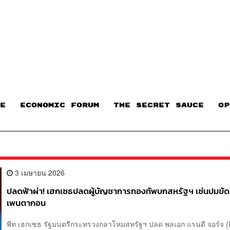
E
ECONOMIC FORUM
THE SECRET SAUCE​
OP
3 เมษายน 2026
ปลดฟ้าผ่า! เฮกเซธปลดผู้บัญชาการกองทัพบกสหรัฐฯ เซ่นปมขัด
เพนตากอน
พีท เฮกเซธ รัฐมนตรีกระทรวงกลาโหมสหรัฐฯ ปลด พลเอก แรนดี จอร์จ 