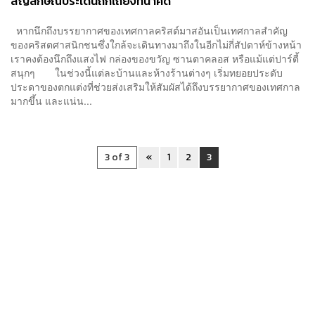
สัญลักษณ์ประเด็นถกเถียงที่น่าคิด
หากนึกถึงบรรยากาศของเทศกาลคริสต์มาสอันเป็นเทศกาลสำคัญ
ของคริสตศาสนิกชนซึ่งใกล้จะเดินทางมาถึงในอีกไม่กี่สัปดาห์ข้างหน้า
เราคงต้องนึกถึงแสงไฟ กล่องของขวัญ ซานตาคลอส หรือแม้แต่ปาร์ตี้
สนุกๆ ในช่วงนี้แต่ละบ้านและห้างร้านต่างๆ เริ่มทยอยประดับ
ประดาของตกแต่งที่ช่วยส่งเสริมให้สัมผัสได้ถึงบรรยากาศของเทศกาล
มากขึ้น และแน่น...
3 of 3
«
1
2
3