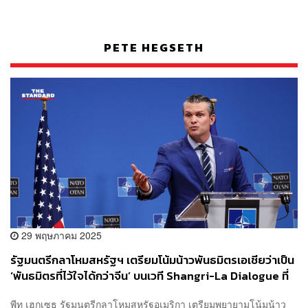
PETE HEGSETH
29 พฤษภาคม 2025
รัฐมนตรีกลาโหมสหรัฐฯ เตรียมโน้มน้าวพันธมิตรเอเชียว่าเป็น
‘พันธมิตรที่ไว้ใจได้กว่าจีน’ บนเวที Shangri-La Dialogue ที่
สิงคโปร์
พีท เฮกเซธ รัฐมนตรีกลาโหมสหรัฐอเมริกา เตรียมพยายามโน้มน้าว