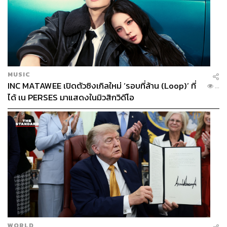
MUSIC
INC MATAWEE เปิดตัวซิงเกิลใหม่ ‘รอบที่ล้าน (Loop)’ ที่
...
ได้ เน PERSES มาแสดงในมิวสิกวิดีโอ
WORLD