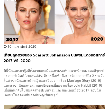
10 กุมภาพันธ์ 2020
เทียบลุคสวยของ Scarlett Johansson บนพรมแดงออสการ์
2017 VS. 2020
ปีนี้นักแสดงหญิงที่ทั้งสวยและมีคุณภาพระดับแนวหน้าของฮอลลีวูดอย่
าง สการ์เล็ตต์ โจแฮนส์สัน มีรายชื่อเข้าชิงรางวัลออสการ์ถึง 2 รางวัล
ในสาขานักแสดงนำหญิงยอดเยี่ยมจากเรื่อง Marriage Story (2019)
และสาขานักแสดงสมทบหญิงยอดเยี่ยมจากเรื่อง Jojo Rabbit (2019)
เมื่อย้อนกลับไปชมลุคสวยปังบนพรมแดงของเธอเมื่อปี 2017 รอบนั้น
เธอมาในลุคผมสั้นสุดมั่นที่ดูเรียบหรู ปี...