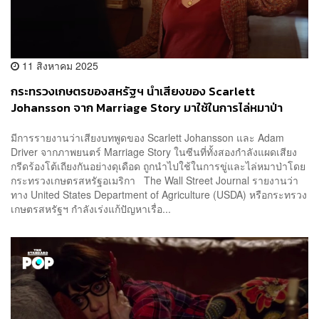
11 สิงหาคม 2025
กระทรวงเกษตรของสหรัฐฯ นำเสียงของ Scarlett
Johansson จาก Marriage Story มาใช้ในการไล่หมาป่า
มีการรายงานว่าเสียงบทพูดของ Scarlett Johansson และ Adam
Driver จากภาพยนตร์ Marriage Story ในซีนที่ทั้งสองกำลังแผดเสียง
กรีดร้องโต้เถียงกันอย่างดุเดือด ถูกนำไปใช้ในการขู่และไล่หมาป่าโดย
กระทรวงเกษตรสหรัฐอเมริกา The Wall Street Journal รายงานว่า
ทาง United States Department of Agriculture (USDA) หรือกระทรวง
เกษตรสหรัฐฯ กำลังเร่งแก้ปัญหาเรื่อ...