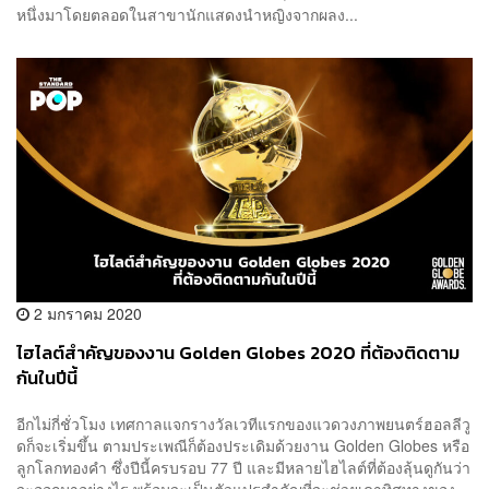
หนึ่งมาโดยตลอดในสาขานักแสดงนำหญิงจากผลง...
2 มกราคม 2020
ไฮไลต์สำคัญของงาน Golden Globes 2020 ที่ต้องติดตาม
กันในปีนี้
อีกไม่กี่ชั่วโมง เทศกาลแจกรางวัลเวทีแรกของแวดวงภาพยนตร์ฮอลลีวู
ดก็จะเริ่มขึ้น ตามประเพณีก็ต้องประเดิมด้วยงาน Golden Globes หรือ
ลูกโลกทองคำ ซึ่งปีนี้ครบรอบ 77 ปี และมีหลายไฮไลต์ที่ต้องลุ้นดูกันว่า
จะออกมาอย่างไร พร้อมจะเป็นตัวแปรสำคัญที่จะช่วยเดาทิศทางของ