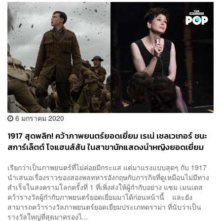
6 มกราคม 2020
1917 สุดพลิก! คว้าภาพยนตร์ยอดเยี่ยม เรเน่ เซลเวเกอร์ ชนะ
สการ์เล็ตต์ โจแฮนส์สัน ในสาขานักแสดงนำหญิงยอดเยี่ยม
เรียกว่าเป็นภาพยนตร์ที่ไม่ค่อยมีกระแส แต่มาแรงแบบสุดๆ กับ 1917
นำเสนอเรื่องราวของสองพลทหารอังกฤษกับภารกิจที่ดูเหมือนไม่มีทาง
สำเร็จในสงครามโลกครั้งที่ 1 ที่เพิ่งส่งให้ผู้กำกับอย่าง แซม เมนเดส
คว้ารางวัลผู้กำกับภาพยนตร์ยอดเยี่ยมมาได้ก่อนหน้านี้ และยัง
สามารถคว้ารางวัลภาพยนตร์ยอดเยี่ยมประเภทดราม่า ที่นับว่าเป็น
รางวัลใหญ่ที่สุดมาครองไ...