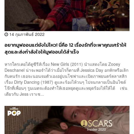
14 กุมภาพันธ์ 2022
อยากมูฟออนแต่ยังไม่ไหว! นี่คือ 12 เรื่องรักที่จะพาคุณเศร้าให้
สุดและส่งกำลังใจให้มูฟออนได้สำเร็จ
หากใครเคยได้ดูซีรีส์เรื่อง New Girls (2011) นำแสดงโดย Zooey
Deschanel น่าจะพอจำได้ว่าเมื่อไรก็ตามที่ Jessica Day อกหักหรือเลิก
กับคนรัก เธอจะนอนจมตัวเองอยู่บนโซฟาและเปิดภาพยนตร์คลาสสิก
เรื่อง Dirty Dancing (1987) ดูและร้องไห้วนๆ ไปจนกลายเป็นอินไซด์
โจ๊กที่เพื่อนๆ รูมเมตจะต้องทำให้เธอหยุดดูและหยุดร้องไห้ให้ได้ เช่น
เดียวกับ Jess เราเช...