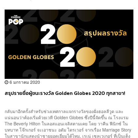
6 มกราคม 2020
สรุปรายชื่อผู้ชนะรางวัล Golden Globes 2020 ทุกสาขา!
กลับมาอีกครั้งสำหรับช่วงเทศกาลแจกรางวัลของฝั่งฮอลลีวูด และ
แน่นอนว่าต้องเริ่มด้วยเวที Golden Globes ซึ่งปีนี้จัดขึ้น ณ โรงแรม
The Beverly Hilton ในลอสแอนเจลิสตามเคย โดย วาคีน ฟีนิกซ์ ใน
บทบาท โจ๊กเกอร์ จะเอาชนะ อดัม ไดรเวอร์ จากเรื่อง Marriage Story
ในสาขานักแสดงนำชายยอดเยี่ยมได้ไหม, เรเน่ เซลเวเกอร์ ที่เป็นเต็ง