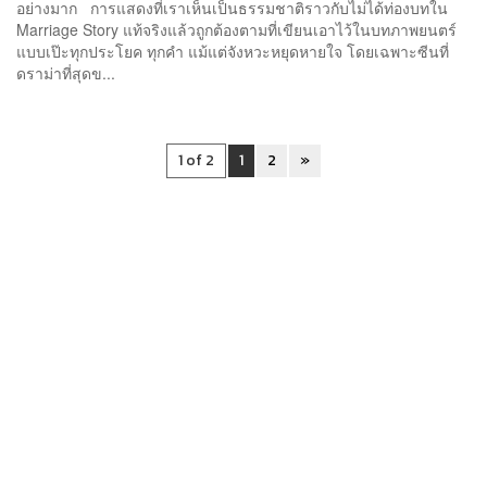
อย่างมาก การแสดงที่เราเห็นเป็นธรรมชาติราวกับไม่ได้ท่องบทใน
Marriage Story แท้จริงแล้วถูกต้องตามที่เขียนเอาไว้ในบทภาพยนตร์
แบบเป๊ะทุกประโยค ทุกคำ แม้แต่จังหวะหยุดหายใจ โดยเฉพาะซีนที่
ดราม่าที่สุดข...
1 of 2
1
2
»