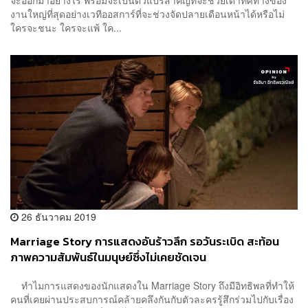
งานใหญ่ที่สุดอย่างเวทีออสการ์ที่จะช่วงจัดปลายเดือนหน้าได้หรือไม่
ใครจะชนะ ใครจะแพ้ ใค...
26 ธันวาคม 2019
Marriage Story การแสดงอันร้าวลึก รอวันระเบิด สะท้อน
ภาพความสัมพันธ์ในมนุษย์ซึ่งไม่เคยชัดเจน
ทำไมการแสดงของนักแสดงใน Marriage Story ถึงมีอิทธิพลที่ทำให้
คนที่เคยผ่านประสบการณ์คล้ายคลึงกันกับตัวละครรู้สึกร่วมไปกับเรื่อง