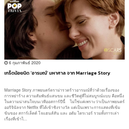
6 กุมภาพันธ์ 2020
เกร็ดน้อยนิด ‘อารมณ์’ มหาศาล จาก Marriage Story
Marriage Story ภาพยนตร์ดราม่ารวดร้าวอารมณ์ที่ว่าด้วยเรื่องของ
การหย่าร้าง ความสัมพันธ์แสนขม และชีวิตคู่ที่ไม่สมบูรณ์แบบ คือหนึ่ง
ในความน่าสนใจบนเวทีออสการ์ปีนี้ ไม่ใช่แค่เพราะว่าเป็นภาพยนตร์
ออริจินัลจาก Netflix ที่ได้เข้าชิงรางวัล แต่เป็นเพราะการแสดงที่เข้ม
ข้นของ สการ์เล็ตต์ โจแฮนส์สัน และ อดัม ไดรเวอร์ รวมทั้งการเล่า
เรื่องที่เข้าไ...