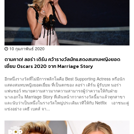
10 กุมภาพันธ์ 2020
ตามคาด! ลอร่า เดิร์น คว้ารางวัลนักแสดงสมทบหญิงยอด
เยี่ยม Oscars 2020 จาก Marriage Story
อีกหนึ่งรางวัลที่ไม่มีการพลิกโผคือ Best Supporting Actress หรือนัก
แสดงสมทบหญิงยอดเยี่ยม ที่เป็นตกของ ลอร่า เดิร์น ผู้รับบท นอร่า
แฟนชอว์ ทนายความสาวมากความสามารถผู้ว่าความให้กับฝ่าย
นางเอกใน Marriage Story ที่เดินหน้ากวาดรางวัลนี้มาแล้วทุกสาขา
และนับว่าเป็นหนึ่งในรางวัลใหญ่ประเดิมเวทีให้กับ Netflix เอาชนะคู่
แข่งอย่าง เคธี เบตส์ จา...