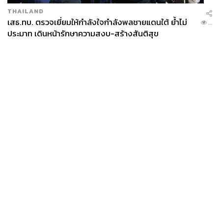
THAILAND
เสธ.ทบ. ตรวจเยี่ยมให้กำลังใจกำลังพลชายแดนใต้ ย้ำไม่
...
ประมาท เดินหน้ารักษาความสงบ-สร้างสันติสุข
News
Wealth
Pop
Podcast
Video
Now
Opinion
Careers
Events
Privacy
About
Contact
Policy
FOR
ADVERTISING
MEMBERSHIP