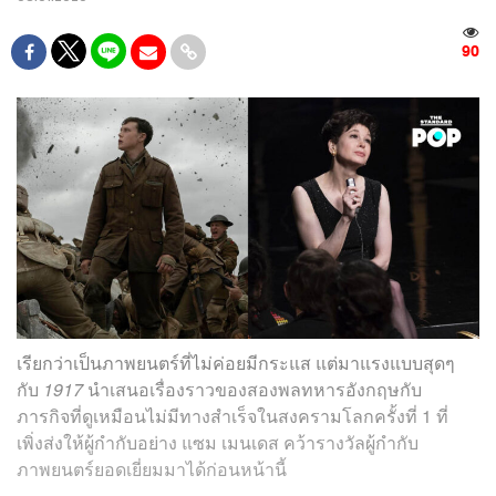
90
เรียกว่าเป็นภาพยนตร์ที่ไม่ค่อยมีกระแส แต่มาแรงแบบสุดๆ
กับ
1917
นำเสนอเรื่องราวของสองพลทหารอังกฤษกับ
ภารกิจที่ดูเหมือนไม่มีทางสำเร็จในสงครามโลกครั้งที่ 1 ที่
เพิ่งส่งให้ผู้กำกับอย่าง แซม เมนเดส คว้ารางวัลผู้กำกับ
ภาพยนตร์ยอดเยี่ยมมาได้ก่อนหน้านี้