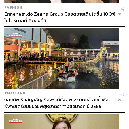
FASHION
Ermenegildo Zegna Group มียอดขายเติบโตขึ้น 10.3%
...
ในไตรมาสที่ 2 ของปีนี้
THAILAND
กองทัพเรืออัญเชิญเรือพระที่นั่งสุพรรณหงส์ ลงน้ำซ้อม
...
ฝีพายเตรียมขบวนพยุหยาตราทางชลมารค ปี 2569