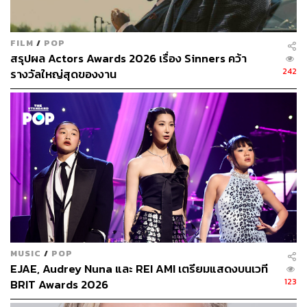
FILM
/
POP
สรุปผล Actors Awards 2026 เรื่อง Sinners คว้า
242
รางวัลใหญ่สุดของงาน
MUSIC
/
POP
EJAE, Audrey Nuna และ REI AMI เตรียมแสดงบนเวที
123
BRIT Awards 2026