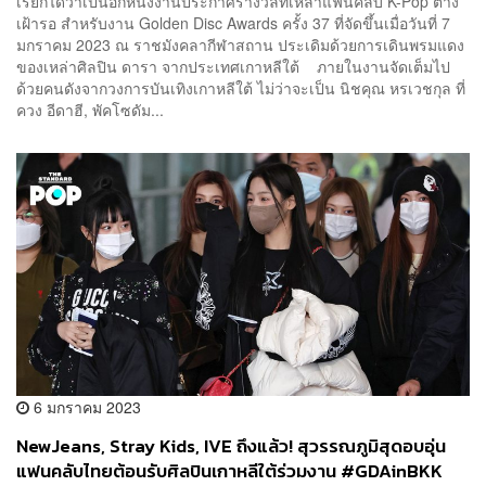
เรียกได้ว่าเป็นอีกหนึ่งงานประกาศรางวัลที่เหล่าแฟนคลับ K-Pop ต่าง
เฝ้ารอ สำหรับงาน Golden Disc Awards ครั้ง 37 ที่จัดขึ้นเมื่อวันที่ 7
มกราคม 2023 ณ ราชมังคลากีฬาสถาน ประเดิมด้วยการเดินพรมแดง
ของเหล่าศิลปิน ดารา จากประเทศเกาหลีใต้ ภายในงานจัดเต็มไป
ด้วยคนดังจากวงการบันเทิงเกาหลีใต้ ไม่ว่าจะเป็น นิชคุณ หรเวชกุล ที่
ควง อีดาฮี, พัคโซดัม...
6 มกราคม 2023
NewJeans, Stray Kids, IVE ถึงแล้ว! สุวรรณภูมิสุดอบอุ่น
แฟนคลับไทยต้อนรับศิลปินเกาหลีใต้ร่วมงาน #GDAinBKK