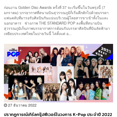
เนืองแน่น!
ก่อนงาน Golden Disc Awards ครั้งที่ 37 จะเริ่มขึ้นในวันพรุ่งนี้ (7
มกราคม) บรรยากาศที่สนามบินสุวรรณภูมิก็เริ่มคึกคักไปด้วยบรรดา
แฟนคลับที่มารอรับศิลปินกันแน่นบริเวณผู้โดยสารขาเข้าทั้งในและ
นอกอาคาร ช่างภาพ THE STANDARD POP ลงพื้นที่สนามบิน
สุวรรณภูมิเก็บภาพบรรยากาศการต้อนรับบรรดาศิลปินที่บินลัดฟ้ามา
เหยียบประเทศไทยในบ่ายวันนี้ ไล่ตั้งแต่ อ...
27 ธันวาคม 2022
ปรากฏการณ์เกิร์ลกรุ๊ปฟีเวอร์ในวงการ K-Pop ประจำปี 2022