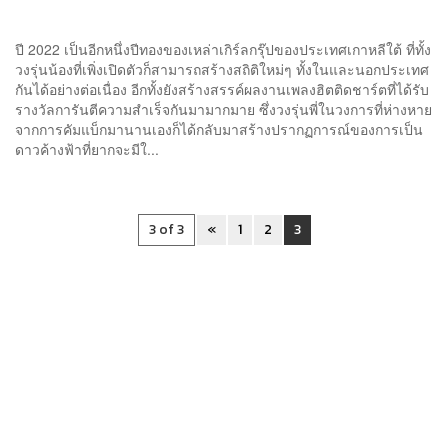
ปี 2022 เป็นอีกหนึ่งปีทองของเหล่าเกิร์ลกรุ๊ปของประเทศเกาหลีใต้ ที่ทั้ง
วงรุ่นน้องที่เพิ่งเปิดตัวก็สามารถสร้างสถิติใหม่ๆ ทั้งในและนอกประเทศ
กันได้อย่างต่อเนื่อง อีกทั้งยังสร้างสรรค์ผลงานเพลงฮิตติดชาร์ตที่ได้รับ
รางวัลการันตีความสำเร็จกันมามากมาย ซึ่งวงรุ่นพี่ในวงการที่ห่างหาย
จากการคัมแบ็กมานานเองก็ได้กลับมาสร้างปรากฏการณ์ของการเป็น
ดาวค้างฟ้าที่ยากจะมีใ...
3 of 3
«
1
2
3