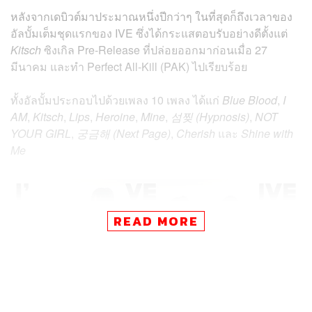
หลังจากเดบิวต์มาประมาณหนึ่งปีกว่าๆ ในที่สุดก็ถึงเวลาของ
อัลบั้มเต็มชุดแรกของ IVE ซึ่งได้กระแสตอบรับอย่างดีตั้งแต่
Kitsch
ซิงเกิล Pre-Release ที่ปล่อยออกมาก่อนเมื่อ 27
มีนาคม และทำ Perfect All-Kill (PAK) ไปเรียบร้อย
ทั้งอัลบั้มประกอบไปด้วยเพลง 10 เพลง ได้แก่
Blue Blood
,
I
AM
,
Kitsch
,
Lips
,
Heroine
,
Mine
,
섬찢 (Hypnosis)
,
NOT
YOUR GIRL
,
궁금해 (Next Page)
,
Cherish
และ
Shine with
Me
READ MORE