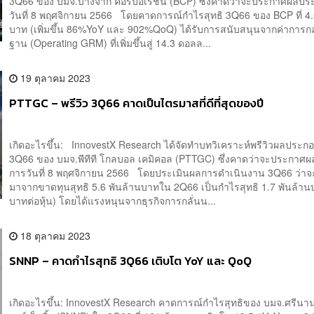
3Q66 ของ บมจ.บางจาก คอร์ปอเรชั่น (BCP) ซึ่งคาดว่าจะประกาศผลป
วันที่ 8 พฤศจิกายน 2566 โดยคาดการณ์กำไรสุทธิ 3Q66 ของ BCP ที่ 4.
บาท (เพิ่มขึ้น 86%YoY และ 902%QoQ) ได้รับการสนับสนุนจากค่าการกลั
ฐาน (Operating GRM) ที่เพิ่มขึ้นสู่ 14.3 ดอลล...
19 ตุลาคม 2023
PTTGC – พรีวิว 3Q66 คาดเป็นไตรมาสที่ดีที่สุดของปี
เกิดอะไรขึ้น: InnovestX Research ได้จัดทำบทวิเคราะห์พรีวิวผลประก
3Q66 ของ บมจ.พีทีที โกลบอล เคมิคอล (PTTGC) ซึ่งคาดว่าจะประกาศ
การวันที่ 8 พฤศจิกายน 2566 โดยประเมินผลการดำเนินงาน 3Q66 ว่าจ
มาจากขาดทุนสุทธิ 5.6 พันล้านบาทใน 2Q66 เป็นกำไรสุทธิ 1.7 พันล้าน
บาทต่อหุ้น) โดยได้แรงหนุนจากธุรกิจการกลั่นน...
18 ตุลาคม 2023
SNNP – คาดกำไรสุทธิ 3Q66 เติบโต YoY และ QoQ
เกิดอะไรขึ้น: InnovestX Research คาดการณ์กำไรสุทธิของ บมจ.ศรีน