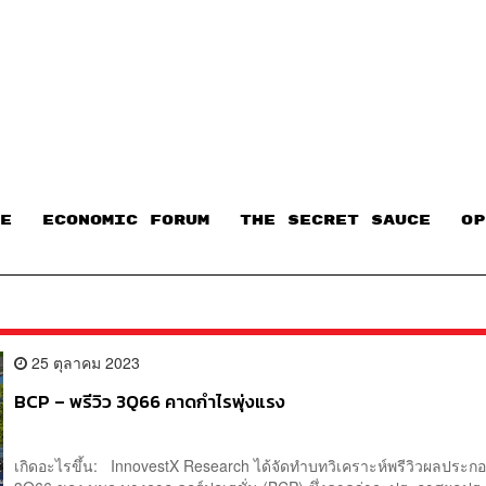
E
ECONOMIC FORUM
THE SECRET SAUCE​
OP
25 ตุลาคม 2023
BCP – พรีวิว 3Q66 คาดกำไรพุ่งแรง
เกิดอะไรขึ้น: InnovestX Research ได้จัดทำบทวิเคราะห์พรีวิวผลประก