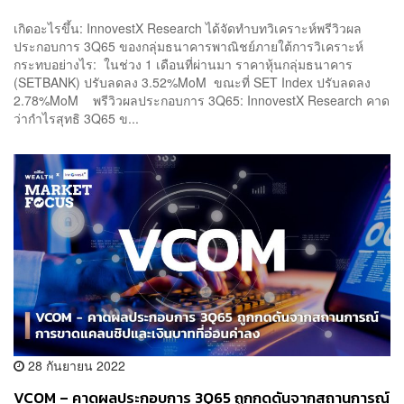
เกิดอะไรขึ้น: InnovestX Research ได้จัดทำบทวิเคราะห์พรีวิวผล
ประกอบการ 3Q65 ของกลุ่มธนาคารพาณิชย์ภายใต้การวิเคราะห์
กระทบอย่างไร: ในช่วง 1 เดือนที่ผ่านมา ราคาหุ้นกลุ่มธนาคาร
(SETBANK) ปรับลดลง 3.52%MoM ขณะที่ SET Index ปรับลดลง
2.78%MoM พรีวิวผลประกอบการ 3Q65: InnovestX Research คาด
ว่ากำไรสุทธิ 3Q65 ข...
28 กันยายน 2022
VCOM – คาดผลประกอบการ 3Q65 ถูกกดดันจากสถานการณ์