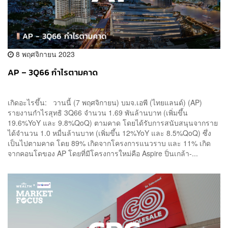
8 พฤศจิกายน 2023
AP – 3Q66 กำไรตามคาด
เกิดอะไรขึ้น: วานนี้ (7 พฤศจิกายน) บมจ.เอพี (ไทยแลนด์) (AP)
รายงานกำไรสุทธิ 3Q66 จำนวน 1.69 พันล้านบาท (เพิ่มขึ้น
19.6%YoY และ 9.8%QoQ) ตามคาด โดยได้รับการสนับสนุนจากราย
ได้จำนวน 1.0 หมื่นล้านบาท (เพิ่มขึ้น 12%YoY และ 8.5%QoQ) ซึ่ง
เป็นไปตามคาด โดย 89% เกิดจากโครงการแนวราบ และ 11% เกิด
จากคอนโดของ AP โดยที่มีโครงการใหม่คือ Aspire ปิ่นเกล้า-...