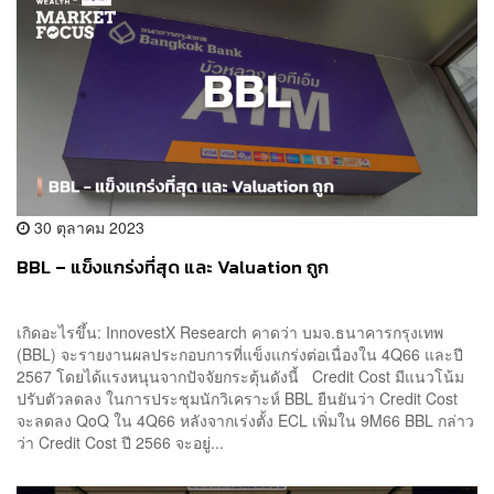
30 ตุลาคม 2023
BBL – แข็งแกร่งที่สุด และ Valuation ถูก
เกิดอะไรขึ้น: InnovestX Research คาดว่า บมจ.ธนาคารกรุงเทพ
(BBL) จะรายงานผลประกอบการที่แข็งแกร่งต่อเนื่องใน 4Q66 และปี
2567 โดยได้แรงหนุนจากปัจจัยกระตุ้นดังนี้ Credit Cost มีแนวโน้ม
ปรับตัวลดลง ในการประชุมนักวิเคราะห์ BBL ยืนยันว่า Credit Cost
จะลดลง QoQ ใน 4Q66 หลังจากเร่งตั้ง ECL เพิ่มใน 9M66 BBL กล่าว
ว่า Credit Cost ปี 2566 จะอยู่...