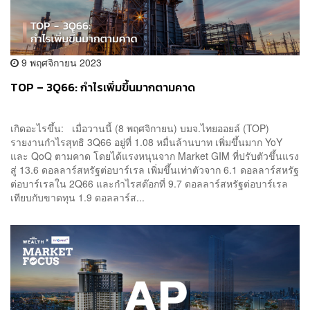
9 พฤศจิกายน 2023
TOP – 3Q66: กำไรเพิ่มขึ้นมากตามคาด
เกิดอะไรขึ้น: เมื่อวานนี้ (8 พฤศจิกายน) บมจ.ไทยออยล์ (TOP)
รายงานกำไรสุทธิ 3Q66 อยู่ที่ 1.08 หมื่นล้านบาท เพิ่มขึ้นมาก YoY
และ QoQ ตามคาด โดยได้แรงหนุนจาก Market GIM ที่ปรับตัวขึ้นแรง
สู่ 13.6 ดอลลาร์สหรัฐต่อบาร์เรล เพิ่มขึ้นเท่าตัวจาก 6.1 ดอลลาร์สหรัฐ
ต่อบาร์เรลใน 2Q66 และกำไรสต๊อกที่ 9.7 ดอลลาร์สหรัฐต่อบาร์เรล
เทียบกับขาดทุน 1.9 ดอลลาร์ส...