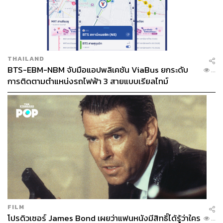
THAILAND
BTS-EBM-NBM จับมือแอปพลิเคชัน ViaBus ยกระดับ
...
การติดตามตำแหน่งรถไฟฟ้า 3 สายแบบเรียลไทม์
FILM
โปรดิวเซอร์ James Bond เผยว่าแฟนหนังมีสิทธิ์ได้รู้ว่าใคร
...