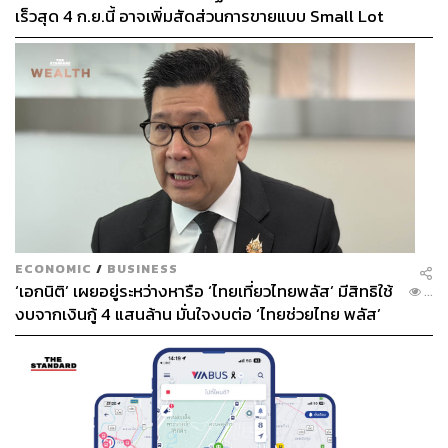
เร็วสุด 4 ก.ย.นี้ อาจเพิ่มสัดส่วนการขายแบบ Small Lot
First มากขึ้น
ECONOMIC
/
BUSINESS
‘เอกนิติ’ เผยอยู่ระหว่างหารือ ‘ไทยเที่ยวไทยพลัส’ มีสิทธิใช้
...
งบจากเงินกู้ 4 แสนล้าน มั่นใจงบต่อ ‘ไทยช่วยไทย พลัส’
เฟส 2 มีเพียงพอ