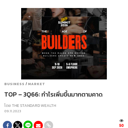
/
BUSINESS
MARKET
TOP – 3Q66: กำไรเพิ่มขึ้นมากตามคาด
โดย
THE STANDARD WEALTH
09.11.2023
50