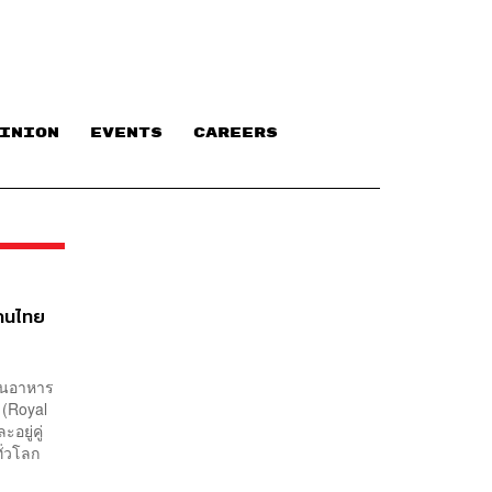
INION
EVENTS
CAREERS
่คนไทย
้านอาหาร
 (Royal
อยู่คู่
ศทั่วโลก