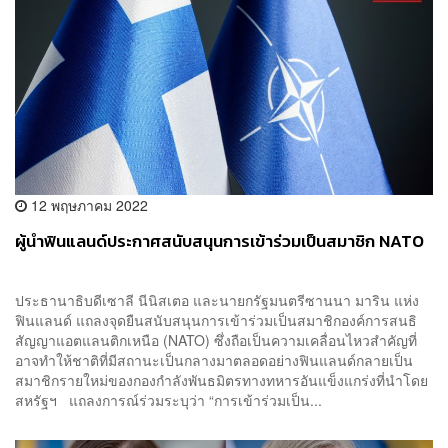
12 พฤษภาคม 2022
ผู้นำฟินแลนด์ประกาศสนับสนุนการเข้าร่วมเป็นสมาชิก NATO
ประธานาธิบดีเซาลี นีนิสเตอ และนายกรัฐมนตรีซานนา มาริน แห่ง
ฟินแลนด์ แถลงจุดยืนสนับสนุนการเข้าร่วมเป็นสมาชิกองค์การสนธิ
สัญญาแอตแลนติกเหนือ (NATO) ซึ่งถือเป็นความเคลื่อนไหวสำคัญที่
อาจทำให้ชาติที่มีสถานะเป็นกลางมาตลอดอย่างฟินแลนด์กลายเป็น
สมาชิกรายใหม่ของกองกำลังพันธมิตรทางทหารอันแข็งแกร่งที่นำโดย
สหรัฐฯ แถลงการณ์ร่วมระบุว่า “การเข้าร่วมเป็น...