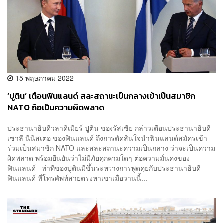
15 พฤษภาคม 2022
‘ปูติน’ เตือนฟินแลนด์ สละสถานะเป็นกลางเข้าเป็นสมาชิก
NATO ถือเป็นความผิดพลาด
ประธานาธิบดีวลาดิเมียร์ ปูติน ของรัสเซีย กล่าวเตือนประธานาธิบดี
เซาลี นีนิสเตอ ของฟินแลนด์ ถึงการตัดสินใจนำฟินแลนด์สมัครเข้า
ร่วมเป็นสมาชิก NATO และสละสถานะความเป็นกลาง ว่าจะเป็นความ
ผิดพลาด พร้อมยืนยันว่าไม่มีภัยคุกคามใดๆ ต่อความมั่นคงของ
ฟินแลนด์ ท่าทีของปูตินมีขึ้นระหว่างการพูดคุยกับประธานาธิบดี
ฟินแลนด์ ที่โทรศัพท์สายตรงหาเขาเมื่อวานนี้...