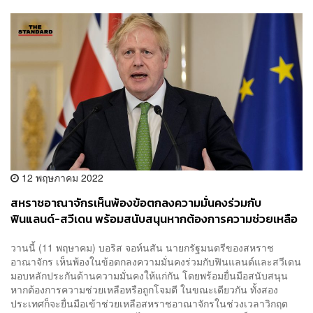
12 พฤษภาคม 2022
สหราชอาณาจักรเห็นพ้องข้อตกลงความมั่นคงร่วมกับ
ฟินแลนด์-สวีเดน พร้อมสนับสนุนหากต้องการความช่วยเหลือ
วานนี้ (11 พฤษาคม) บอริส จอห์นสัน นายกรัฐมนตรีของสหราช
อาณาจักร เห็นพ้องในข้อตกลงความมั่นคงร่วมกับฟินแลนด์และสวีเดน
มอบหลักประกันด้านความมั่นคงให้แก่กัน โดยพร้อมยื่นมือสนับสนุน
หากต้องการความช่วยเหลือหรือถูกโจมตี ในขณะเดียวกัน ทั้งสอง
ประเทศก็จะยื่นมือเข้าช่วยเหลือสหราชอาณาจักรในช่วงเวลาวิกฤต