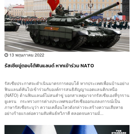
13 พฤษภาคม 2022
รัสเซียขู่ตอบโต้ฟินแลนด์ หากเข้าร่วม NATO
รัสเซียประกาศจะดำเนินมาตรการตอบโต้ หากประเทศเพื่อนบ้านอย่าง
ฟินแลนด์หันไปเข้าร่วมกับองค์การสนธิสัญญาแอตแลนติกเหนือ
(NATO) ด้านฟินแลนด์ไม่สนคำขู่ บอกสาเหตุมาจากรัสเซียเองที่รุกราน
ยูเครน กระทรวงการต่างประเทศของรัสเซียออกแถลงการณ์เป็น
ภาษารัสเซียระบุว่า ความเคลื่อนไหวดังกล่าวจะสร้างความเสียหาย
อย่างร้ายแรงต่อความสัมพันธ์ทวิภาคี ตลอดจนความมั่...