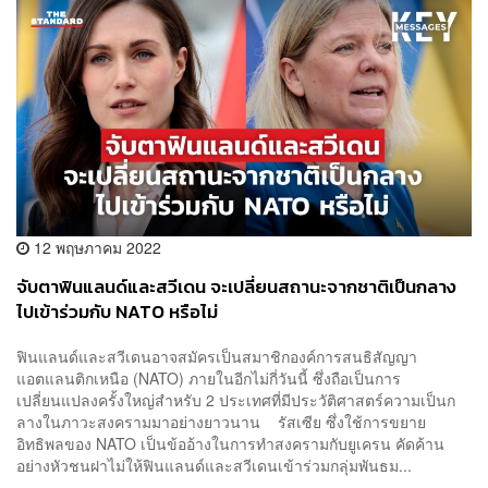
12 พฤษภาคม 2022
จับตาฟินแลนด์และสวีเดน จะเปลี่ยนสถานะจากชาติเป็นกลาง
ไปเข้าร่วมกับ NATO หรือไม่
ฟินแลนด์และสวีเดนอาจสมัครเป็นสมาชิกองค์การสนธิสัญญา
แอตแลนติกเหนือ (NATO) ภายในอีกไม่กี่วันนี้ ซึ่งถือเป็นการ
เปลี่ยนแปลงครั้งใหญ่สำหรับ 2 ประเทศที่มีประวัติศาสตร์ความเป็นก
ลางในภาวะสงครามมาอย่างยาวนาน รัสเซีย ซึ่งใช้การขยาย
อิทธิพลของ NATO เป็นข้ออ้างในการทำสงครามกับยูเครน คัดค้าน
อย่างหัวชนฝาไม่ให้ฟินแลนด์และสวีเดนเข้าร่วมกลุ่มพันธม...