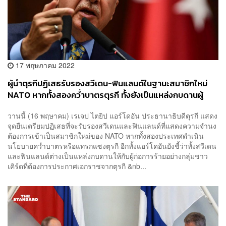
17 พฤษภาคม 2022
ผู้นำตุรกีปฏิเสธรับรองสวีเดน-ฟินแลนด์ในฐานะสมาชิกใหม่
NATO หากทั้งสองคว่ำบาตรตุรกี ทั้งยังเป็นแหล่งกบดานผู้
ก่อการร้าย
วานนี้ (16 พฤษาคม) เรเจป ไตยิป แอร์โดอัน ประธานาธิบดีตุรกี แสดง
จุดยืนเตรียมปฏิเสธที่จะรับรองสวีเดนและฟินแลนด์ที่แสดงความจำนง
ต้องการเข้าเป็นสมาชิกใหม่ของ NATO หากทั้งสองประเทศดำเนิน
นโยบายคว่ำบาตรหรือแทรกแซงตุรกี อีกทั้งแอร์โดอันยังชี้ว่าทั้งสวีเดน
และฟินแลนด์ต่างเป็นแหล่งกบดานให้กับผู้ก่อการร้ายอย่างกลุ่มชาว
เคิร์ดที่ต้องการประกาศเอกราชจากตุรกี &nb...