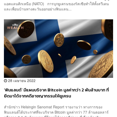
แอตแลนติกเหนือ (NATO) การบุกยูเครนของรัสเซียทำให้ทั้งสวีเดน
และเพื่อนบ้านทางตะวันออกอย่างฟินแลน...
28 เมษายน 2022
‘ฟินแลนด์’ มีแผนบริจาค Bitcoin มูลค่ากว่า 2 พันล้านบาท ที่
ยึดมาได้จากคดีอาชญากรรมให้ยูเครน
สำนักข่าว Helsingin Sanomat Report รายงานว่า ทางการของ
ฟินแลนด์ได้ประกาศที่จะบริจาค Bitcoin มูลค่ากว่า 77 ล้านดอลลาร์