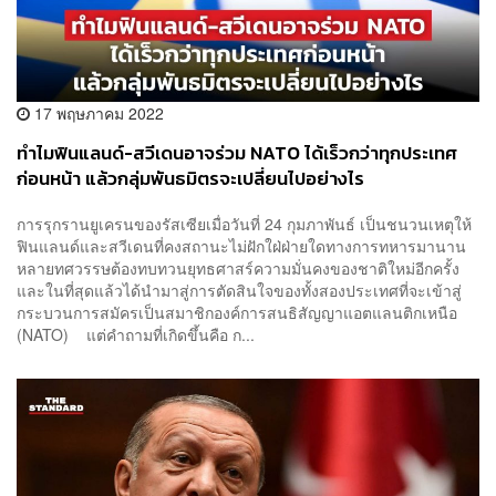
17 พฤษภาคม 2022
ทำไมฟินแลนด์-สวีเดนอาจร่วม NATO ได้เร็วกว่าทุกประเทศ
ก่อนหน้า แล้วกลุ่มพันธมิตรจะเปลี่ยนไปอย่างไร
การรุกรานยูเครนของรัสเซียเมื่อวันที่ 24 กุมภาพันธ์ เป็นชนวนเหตุให้
ฟินแลนด์และสวีเดนที่คงสถานะไม่ฝักใฝ่ฝ่ายใดทางการทหารมานาน
หลายทศวรรษต้องทบทวนยุทธศาสร์ความมั่นคงของชาติใหม่อีกครั้ง
และในที่สุดแล้วได้นำมาสู่การตัดสินใจของทั้งสองประเทศที่จะเข้าสู่
กระบวนการสมัครเป็นสมาชิกองค์การสนธิสัญญาแอตแลนติกเหนือ
(NATO) แต่คำถามที่เกิดขึ้นคือ ก...