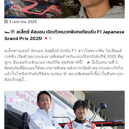
3 เมษายน 2025
🏎️
🌸
อเล็กซ์ อัลบอน เปิดตัวหมวกพิเศษต้อนรับ F1 Japanese
Grand Prix 2025!
✨
อเล็กซานเดอร์ อัลบอน อังศุสิงห์ นักขับ F1 ชาวไทยจากทีม วิลเลียมส์
เรซซิ่ง เปิดตัวหมวกแข่งลายพิเศษสำหรับเจแปนีสกรังด์ปรีซ์ 2025 ที่ซู
ซูกะ อินเตอร์เนชันแนล เซอร์กิต สุดสัปดาห์นี้! 🔥 นี่เป็นสนามที่ 2
ติดต่อกันที่อัลบอนใช้หมวกลายพิเศษ หลังจากเปิดตัวหมวกเฉพาะกิจไป
แล้วในไชนีสกรังด์ปรีซ์สนามก่อน 🌸 หมวกพิเศษครั้งนี้มาในธีมซากุระ
ต้อนรับฤดูใ...