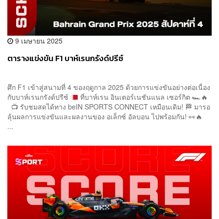
9 เมษายน 2025
ตารางแข่งขัน F1 บาห์เรนกรังด์ปรีซ์
ศึก F1 เข้าสู่สนามที่ 4 ของฤดูกาล 2025 ด้วยการแข่งขันอย่างต่อเนื่อง
กับบาห์เรนกรังด์ปรีซ์
ที่บาห์เรน อินเตอร์เนชันแนล เซอร์กิต
🏎️
🔥
📺
รับชมสดได้ทาง beIN SPORTS CONNECT เหมือนเดิม!
🏁
มารอ
ลุ้นผลการแข่งขันและผลงานของ อเล็กซ์ อัลบอน ไปพร้อมกัน!
👀
🔥
...