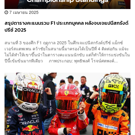
7 เมษายน 2025
สรุปตารางคะแนนรวม F1 ประเภทบุคคล หลังจบเจแปนีสกรังด์
ปรีซ์ 2025
สนามที่ 3 ของศึก F1 ฤดูกาล 2025 ในศึกเจแปนีสกรังด์ปรีซ์ แม็กซ์
เวอร์สแตพเพน คว้าชัยในสนามนี้มาครองได้เป็นปีที่ 4 ติดต่อกัน แม้จะ
ไม่ได้ทำให้เขาขึ้นนำในตารางคะแนนนักขับ แต่ก็ทำให้การแข่งขันใน
ปีนี้เข้มข้นมากทีเดียว ภาพประกอบ: พุทธิพงศ์ โรจน์ศตพงค์...