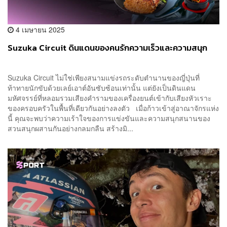
4 เมษายน 2025
Suzuka Circuit ดินแดนของคนรักความเร็วและความสนุก
Suzuka Circuit ไม่ใช่เพียงสนามแข่งรถระดับตำนานของญี่ปุ่นที่
ท้าทายนักขับด้วยเลย์เอาต์อันซับซ้อนเท่านั้น แต่ยังเป็นดินแดน
มหัศจรรย์ที่หลอมรวมเสียงคำรามของเครื่องยนต์เข้ากับเสียงหัวเราะ
ของครอบครัวในพื้นที่เดียวกันอย่างลงตัว เมื่อก้าวเข้าสู่อาณาจักรแห่ง
นี้ คุณจะพบว่าความเร้าใจของการแข่งขันและความสนุกสนานของ
สวนสนุกผสานกันอย่างกลมกลืน สร้างมิ...