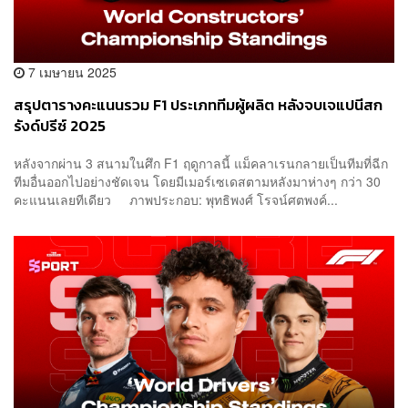
7 เมษายน 2025
สรุปตารางคะแนนรวม F1 ประเภททีมผู้ผลิต หลังจบเจแปนีสก
รังด์ปรีซ์ 2025
หลังจากผ่าน 3 สนามในศึก F1 ฤดูกาลนี้ แม็คลาเรนกลายเป็นทีมที่ฉีก
ทีมอื่นออกไปอย่างชัดเจน โดยมีเมอร์เซเดสตามหลังมาห่างๆ กว่า 30
คะแนนเลยทีเดียว ภาพประกอบ: พุทธิพงศ์ โรจน์ศตพงค์...