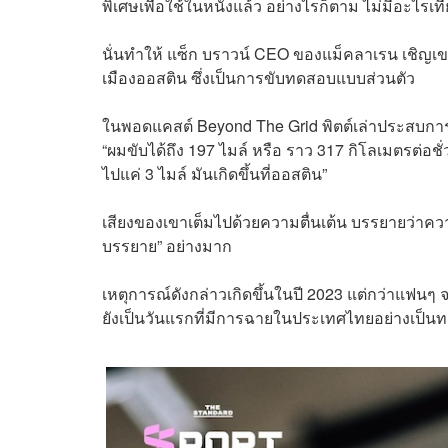
พิเศษเพื่อใช้ในหนังแล้ว อย่างไรก็ตาม ไม่มีอะไรเท
นั่นทำให้ แซ็ก บราวน์ CEO ของแม็คลาเรน เชิญเข
เมืองออสติน ซึ่งเป็นการขับทดสอบแบบส่วนตัว
ในพอดแคสต์ Beyond The Grid พิตต์เล่าประสบการ
“ผมขับได้ถึง 197 ไมล์ หรือ ราว 317 กิโลเมตรต่อชั
ไปแค่ 3 ไมล์ มันเกิดขึ้นที่ออสติน”
เสียงของเขาเต็มไปด้วยความตื่นเต้น บรรยายว่าควา
บรรยาย” อย่างมาก
เหตุการณ์ดังกล่าวเกิดขึ้นในปี 2023 แต่กว่าแฟนๆ จะ
ยังเป็นวันแรกที่มีการฉายในประเทศไทยอย่างเป็น