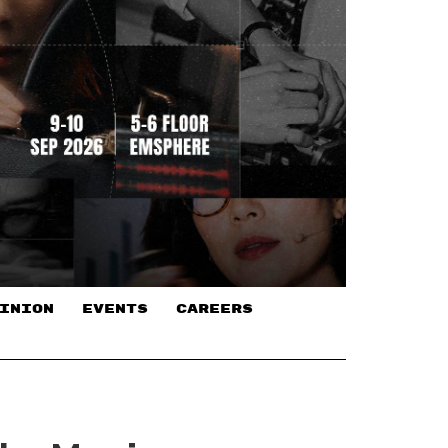
INION
EVENTS
CAREERS