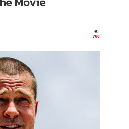
The Movie
760