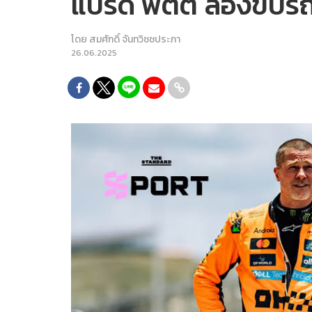
แบรด พิตต์ ลองขับรถ
โดย
สมศักดิ์ จันทวิชชประภา
26.06.2025