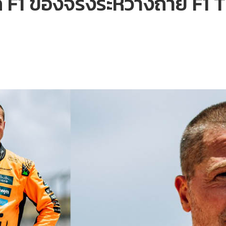
 F1 ของจริงระหว่างถ่าย F1 