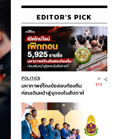
EDITOR'S PICK
POLITICS
573
มหากาพย์โกงข้อสอบท้องถิ่น
ก่อนเดินหน้าสู่จุดจบในสัปดาห์
นี้