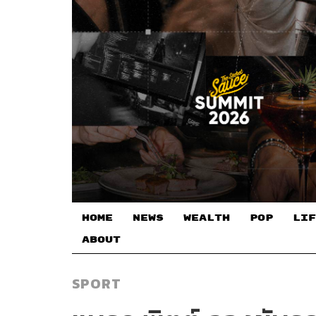
HOME
NEWS
WEALTH
POP
LIF
ABOUT
SPORT