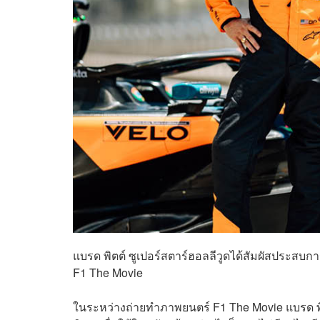
แบรด พิตต์ ซูเปอร์สตาร์ฮอลลีวูดได้สัมผัสประสบ
F1 The Movie
ในระหว่างถ่ายทำภาพยนตร์ F1 The Movie แบรด พิตต์