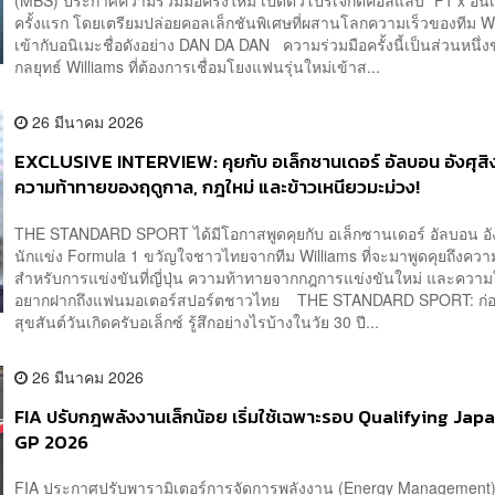
(MBS) ประกาศความร่วมมือครั้งใหม่ เปิดตัวโปรเจกต์คอลแลบ “F1 x อนิเ
ครั้งแรก โดยเตรียมปล่อยคอลเล็กชันพิเศษที่ผสานโลกความเร็วของทีม Wi
เข้ากับอนิเมะชื่อดังอย่าง DAN DA DAN ความร่วมมือครั้งนี้เป็นส่วนหนึ่
กลยุทธ์ Williams ที่ต้องการเชื่อมโยงแฟนรุ่นใหม่เข้าส...
26 มีนาคม 2026
EXCLUSIVE INTERVIEW: คุยกับ อเล็กซานเดอร์ อัลบอน อังศุสิงห
ความท้าทายของฤดูกาล, กฎใหม่ และข้าวเหนียวมะม่วง!
THE STANDARD SPORT ได้มีโอกาสพูดคุยกับ อเล็กซานเดอร์ อัลบอน อังศ
นักแข่ง Formula 1 ขวัญใจชาวไทยจากทีม Williams ที่จะมาพูดคุยถึงควา
สำหรับการแข่งขันที่ญี่ปุ่น ความท้าทายจากกฎการแข่งขันใหม่ และความใ
อยากฝากถึงแฟนมอเตอร์สปอร์ตชาวไทย THE STANDARD SPORT: ก่อน
สุขสันต์วันเกิดครับอเล็กซ์ รู้สึกอย่างไรบ้างในวัย 30 ปี...
26 มีนาคม 2026
FIA ปรับกฎพลังงานเล็กน้อย เริ่มใช้เฉพาะรอบ Qualifying Ja
GP 2026
FIA ประกาศปรับพารามิเตอร์การจัดการพลังงาน (Energy Management)