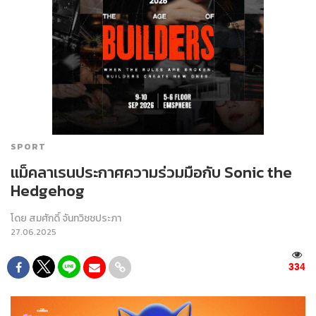
SPORT
แม็คลาเรนประกาศความร่วมมือกับ Sonic the
Hedgehog
โดย
สมศักดิ์ จันทวิชชประภา
27.06.2025
334