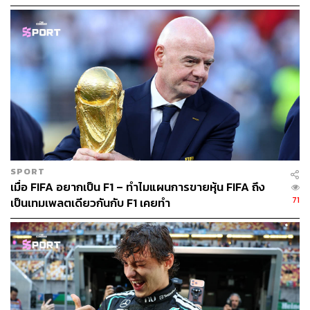
SPORT
เมื่อ FIFA อยากเป็น F1 – ทำไมแผนการขายหุ้น FIFA ถึง
71
เป็นเทมเพลตเดียวกันกับ F1 เคยทำ