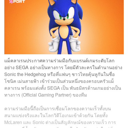
แม็คลาเรนประกาศความร่วมมือกับแบรนด์เกมระดับโลก
อย่าง SEGA อย่างเป็นทางการ โดยมีตัวละครในตำนานอย่าง
Sonic the Hedgehog หรือที่แฟนๆ ชาวไทยคุ้นหูกันในชื่อ
โซนิค เม่นสายฟ้า เข้าร่วมเป็นส่วนหนึ่งของครอบครัวแม็
คลาเรน พร้อมแต่งตั้ง SEGA เป็น พันธมิตรด้านเกมอย่างเป็น
ทางการ (Official Gaming Partner) ของทีม
ความร่วมมือนี้ถือเป็นการเชื่อมโลกของความเร็วทั้งบน
สนามแข่งจริงและในโลกวิดีโอเกมเข้าด้วยกัน โดยทั้ง
McLaren และ Sonic ต่างเป็นสัญลักษณ์ของความเร็ว การ