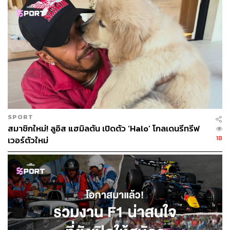
SPORT
สมาชิกใหม่! ลูอิส แฮมิลตัน เปิดตัว ‘Halo’ โกลเดนรีทรีฟ
18
เวอร์ตัวใหม่