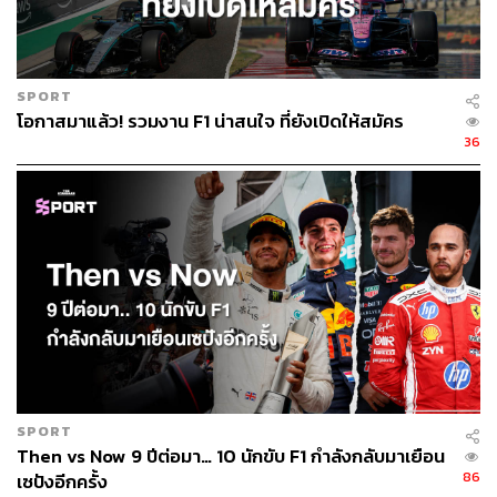
SPORT
โอกาสมาแล้ว! รวมงาน F1 น่าสนใจ ที่ยังเปิดให้สมัคร
36
SPORT
Then vs Now 9 ปีต่อมา… 10 นักขับ F1 กำลังกลับมาเยือน
86
เซปังอีกครั้ง