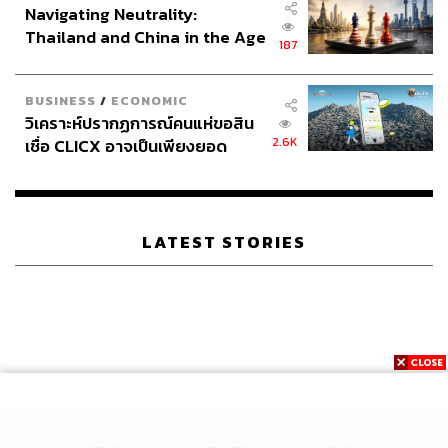
Navigating Neutrality:
Thailand and China in the Age
187
of a New Global Order
BUSINESS
/
ECONOMIC
วิเคราะห์ปรากฏการณ์คนแห่ขอสิน
2.6K
เชื่อ CLICX อาจเป็นเพียงยอด
ภูเขาน้ำแข็ง ของปัญหาหนี้ครัว
เรือนไทยที่ถูกซุกไว้
LATEST STORIES