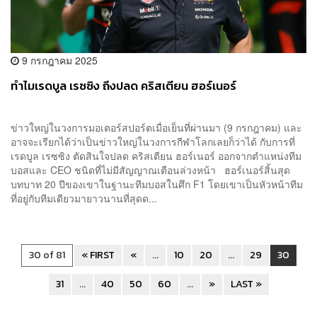
9 กรกฎาคม 2025
ทำไมเรดบูล เรซซิง ถึงปลด คริสเตียน ฮอร์เนอร์
ข่าวใหญ่ในวงการมอเตอร์สปอร์ตเมื่อเย็นที่ผ่านมา (9 กรกฎาคม) และ
อาจจะเรียกได้ว่าเป็นข่าวใหญ่ในวงการกีฬาโลกเลยก็ว่าได้ กับการที่
เรดบูล เรซซิง ตัดสินใจปลด คริสเตียน ฮอร์เนอร์ ออกจากตำแหน่งทีม
บอสและ CEO ชนิดที่ไม่มีสัญญาณเตือนล่วงหน้า ฮอร์เนอร์สิ้นสุด
บทบาท 20 ปีของเขาในฐานะทีมบอสในศึก F1 โดยเขาเป็นหัวหน้าทีม
ที่อยู่กับทีมเดียวมายาวนานที่สุดด...
30 of 81
« FIRST
«
...
10
20
...
29
30
31
...
40
50
60
...
»
LAST »