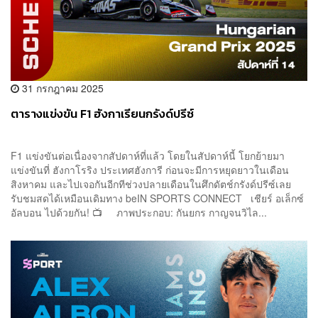
31 กรกฎาคม 2025
ตารางแข่งขัน F1 ฮังกาเรียนกรังด์ปรีซ์
F1 แข่งขันต่อเนื่องจากสัปดาห์ที่แล้ว โดยในสัปดาห์นี้ โยกย้ายมา
แข่งขันที่ ฮังกาโรริง ประเทศฮังการี ก่อนจะมีการหยุดยาวในเดือน
สิงหาคม และไปเจอกันอีกทีช่วงปลายเดือนในศึกดัตช์กรังด์ปรีซ์เลย
รับชมสดได้เหมือนเดิมทาง beIN SPORTS CONNECT เชียร์ อเล็กซ์
อัลบอน ไปด้วยกัน! 📺 ภาพประกอบ: กันยกร กาญจนวิไล...