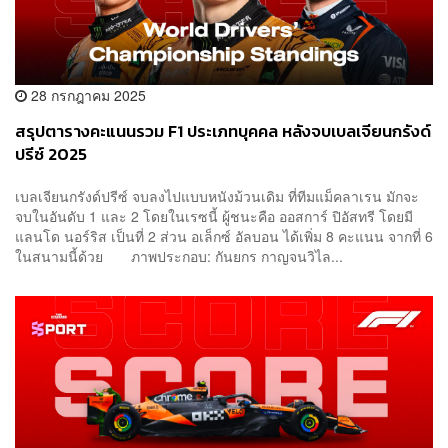
28 กรกฎาคม 2025
สรุปตารางคะแนนรวม F1 ประเภทบุคคล หลังจบเบลเจียนกรังด์
ปรีซ์ 2025
เบลเจียนกรังด์ปรีซ์ จบลงไปแบบหนังม้วนเดิม ที่ทีมแม็คลาเรน มักจะ
จบในอันดับ 1 และ 2 โดยในเรซนี้ ผู้ชนะคือ ออสการ์ ปิอัสทรี โดยมี
แลนโด นอร์ริส เป็นที่ 2 ส่วน อเล็กซ์ อัลบอน ได้เพิ่ม 8 คะแนน จากที่ 6
ในสนามนี้ด้วย ภาพประกอบ: กันยกร กาญจนวิไล...