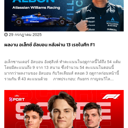
29 กรกฎาคม 2025
ผลงาน อเล็กซ์ อัลบอน หลังผ่าน 13 เรซในศึก F1
อเล็กซานเดอร์ อัลบอน อังศุสิงห์ ทำคะแนนในฤดูกาลนี้ได้ถึง 54 แต้ม
โดยมีคะแนนถึง 9 จาก 13 สนาม ซึ่งจำนวน 54 คะแนนในตอนนี้
มากกว่าผลงานของ อัลบอน กับวิลเลียมส์ ตลอด 3 ฤดูกาลก่อนหน้านี้
รวมกัน ที่ 43 คะแนนด้วย ภาพประกอบ: กันยกร กาญจนวิไล...