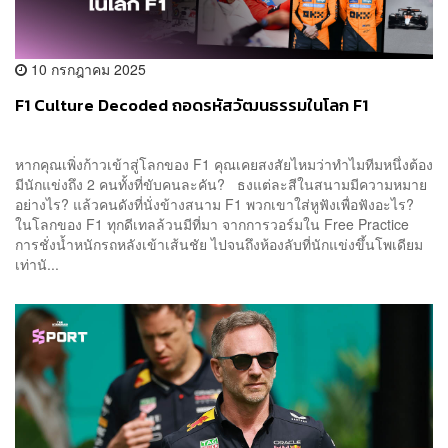
10 กรกฎาคม 2025
F1 Culture Decoded ถอดรหัสวัฒนธรรมในโลก F1
หากคุณเพิ่งก้าวเข้าสู่โลกของ F1 คุณเคยสงสัยไหมว่าทำไมทีมหนึ่งต้อง
มีนักแข่งถึง 2 คนทั้งที่ขับคนละคัน? ธงแต่ละสีในสนามมีความหมาย
อย่างไร? แล้วคนดังที่นั่งข้างสนาม F1 พวกเขาใส่หูฟังเพื่อฟังอะไร?
ในโลกของ F1 ทุกดีเทลล้วนมีที่มา จากการวอร์มใน Free Practice
การชั่งน้ำหนักรถหลังเข้าเส้นชัย ไปจนถึงห้องลับที่นักแข่งขึ้นโพเดียม
เท่านั...