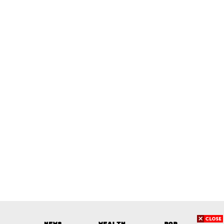
News
Wealth
Pop