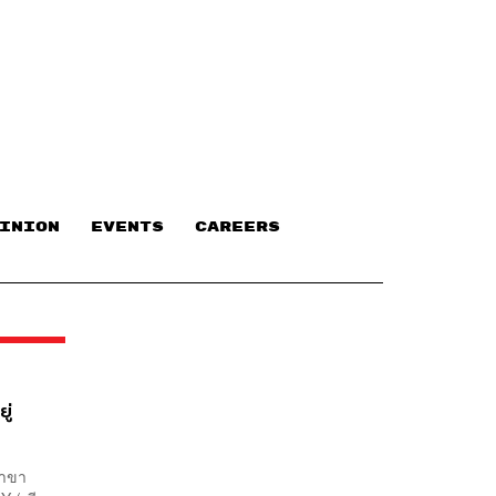
INION
EVENTS
CAREERS
ู่
สาขา