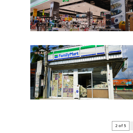
2 of 5