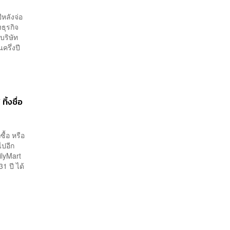
หลังจ่อ
ธุรกิจ
บริษัท
ครึ่งปี
ิ้งชื่อ
ื้อ หรือ
ไปอีก
ilyMart
1 ปี ได้