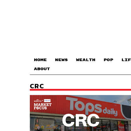
HOME
NEWS
WEALTH
POP
LIF
ABOUT
CRC