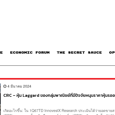
E
ECONOMIC FORUM
THE SECRET SAUCE​
OP
4 มีนาคม 2024
CRC – หุ้น Laggard ของกลุ่มพาณิชย์ที่มีปัจจัยหนุนราคาหุ้นรออย
เกิดอะไรขึ้น: ใน 1Q67TD InnovestX Research ประเมินได้ว่ายอดขาย