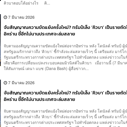
คิวบาตอบโต้อย่างไร คิ...
7 มีนาคม 2026
จับสัญญาณความขัดแย้งครั้งใหม่? ทรัมป์เล็ง ‘คิวบา’ เป็นรายถั
อิหร่าน ชี้อีกไม่นานประเทศจะล่มสลาย
จับตามองสัญญาณความขัดแย้งใหม่ต่อจากอิหร่าน หลัง โดนัลด์ ทรัมป์ ผู้
สหรัฐอเมริกากล่าวถึง ‘คิวบา’ ชี้กำลังจะล่มสลายเร็วๆ นี้ เตรียมส่ง มาร์โก 
รัฐมนตรีกระทรวงการต่างประเทศสหรัฐฯ ไปทำข้อตกลง แหล่งข่าววงในช
เดียวคือการเปลี่ยนแปลงระบอบคอมมิวนิสต์ในคิวบา เมื่อวานนี้ (7 มีนาค
ให้สัมภาษณ์ เดนา แบช (Dana Bash) ผู้สื่อข่าวก...
7 มีนาคม 2026
จับสัญญาณความขัดแย้งครั้งใหม่? ทรัมป์เล็ง ‘คิวบา’ เป็นรายถั
อิหร่าน ชี้อีกไม่นานประเทศจะล่มสลาย
จับตามองสัญญาณความขัดแย้งใหม่ต่อจากอิหร่าน หลัง โดนัลด์ ทรัมป์ ผู้
สหรัฐอเมริกากล่าวถึง ‘คิวบา’ ชี้กำลังจะล่มสลายเร็วๆ นี้ เตรียมส่ง มาร์โก 
รัฐมนตรีกระทรวงการต่างประเทศสหรัฐฯ ไปทำข้อตกลง แหล่งข่าววงในช