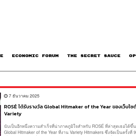
E
ECONOMIC FORUM
THE SECRET SAUCE​
OP
7 ธันวาคม 2025
ROSÉ ได้รับรางวัล Global Hitmaker of the Year ของเว็บไซต
Variety
นับเป็นอีกหนึ่งความสำเร็จที่น่าภาคภูมิใจสำหรับ ROSÉ ที่ล่าสุดเธอได้ขึ้
Global Hitmaker of the Year ที่งาน Variety Hitmakers ซึ่งจัดเป็นครั้งที่
เว็บไซต์ฮอลลีวู้ดชื่อดังอย่าง Variety โดยบนเวทีทาง ROSÉ ได้กล่าวว่า 