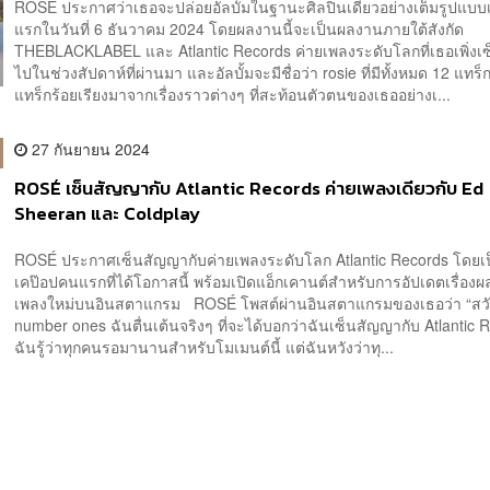
แรกในวันที่ 6 ธันวาคม 2024 โดยผลงานนี้จะเป็นผลงานภายใต้สังกัด
THEBLACKLABEL และ Atlantic Records ค่ายเพลงระดับโลกที่เธอเพิ่งเ
ไปในช่วงสัปดาห์ที่ผ่านมา และอัลบั้มจะมีชื่อว่า rosie ที่มีทั้งหมด 12 แทร็ก
แทร็กร้อยเรียงมาจากเรื่องราวต่างๆ ที่สะท้อนตัวตนของเธออย่างเ...
27 กันยายน 2024
ROSÉ เซ็นสัญญากับ Atlantic Records ค่ายเพลงเดียวกับ Ed
Sheeran และ Coldplay
ROSÉ ประกาศเซ็นสัญญากับค่ายเพลงระดับโลก Atlantic Records โดยเป
เคป๊อปคนแรกที่ได้โอกาสนี้ พร้อมเปิดแอ็กเคานต์สำหรับการอัปเดตเรื่อง
เพลงใหม่บนอินสตาแกรม ROSÉ โพสต์ผ่านอินสตาแกรมของเธอว่า “สวั
number ones ฉันตื่นเต้นจริงๆ ที่จะได้บอกว่าฉันเซ็นสัญญากับ Atlantic 
ฉันรู้ว่าทุกคนรอมานานสำหรับโมเมนต์นี้ แต่ฉันหวังว่าทุ...