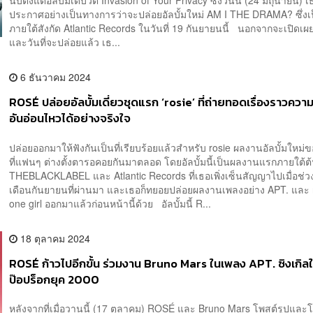
ประกาศอย่างเป็นทางการว่าจะปล่อยอัลบั้มใหม่ AM I THE DRAMA? ซึ่งเป็
ภายใต้สังกัด Atlantic Records ในวันที่ 19 กันยายนนี้ นอกจากจะเปิดเผยชื
และวันที่จะปล่อยแล้ว เธ...
6 ธันวาคม 2024
ROSÉ ปล่อยอัลบั้มเดี่ยวชุดแรก ‘rosie’ ที่ถ่ายทอดเรื่องราวความ
อันอ่อนไหวได้อย่างจริงใจ
ปล่อยออกมาให้ฟังกันเป็นที่เรียบร้อยแล้วสำหรับ rosie ผลงานอัลบั้มใหม
ที่แฟนๆ ต่างตั้งตารอคอยกันมาตลอด โดยอัลบั้มนี้เป็นผลงานแรกภายใต้ต้
THEBLACKLABEL และ Atlantic Records ที่เธอเพิ่งเซ็นสัญญาไปเมื่อช่
เดือนกันยายนที่ผ่านมา และเธอก็ทยอยปล่อยผลงานเพลงอย่าง APT. และ
one girl ออกมาแล้วก่อนหน้านี้ด้วย อัลบั้มนี้ R...
18 ตุลาคม 2024
ROSÉ ก้าวไปอีกขั้น ร่วมงาน Bruno Mars ในเพลง APT. ซิงเกิลใ
ป๊อปร็อกยุค 2000
หลังจากที่เมื่อวานนี้ (17 ตุลาคม) ROSÉ และ Bruno Mars โพสต์รูปและ