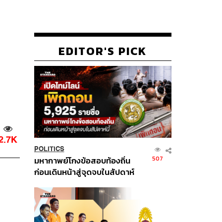
EDITOR'S PICK
2.7K
POLITICS
507
มหากาพย์โกงข้อสอบท้องถิ่น
ก่อนเดินหน้าสู่จุดจบในสัปดาห์
นี้