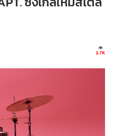
PT. ซิงเกิลใหม่สไตล์
2.7K