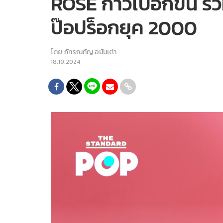
ROSÉ ก้าวไปอีกขั้น ร
ป๊อปร็อกยุค 2000
โดย
ภัทรณกัญ อนันเต่า
18.10.2024