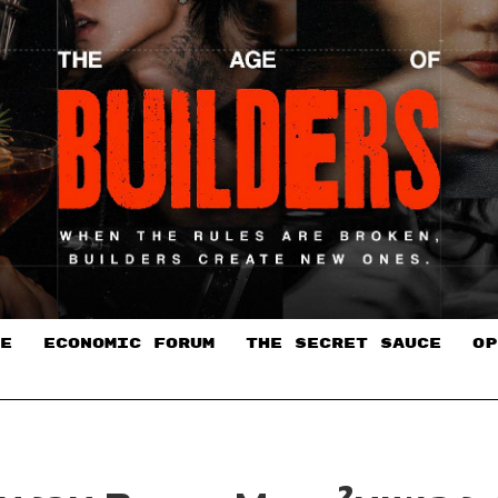
E
ECONOMIC FORUM
THE SECRET SAUCE​
OP