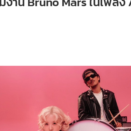
่วมงาน Bruno Mars ในเพลง A