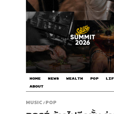
HOME
NEWS
WEALTH
POP
LIF
ABOUT
MUSIC
POP
/