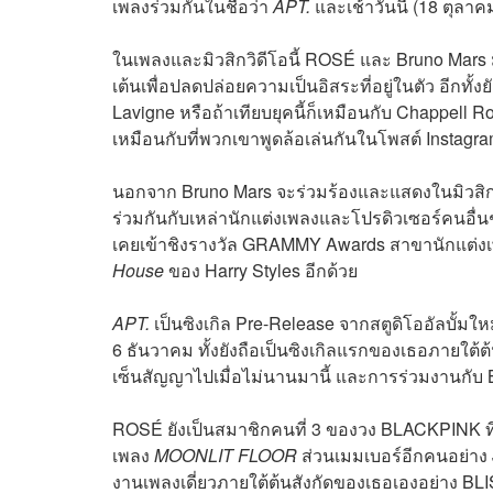
เพลงร่วมกันในชื่อว่า
APT.
และเช้าวันนี้ (18 ตุลาค
ในเพลงและมิวสิกวิดีโอนี้ ROSÉ และ Bruno Mars 
เต้นเพื่อปลดปล่อยความเป็นอิสระที่อยู่ในตัว อีกทั
Lavigne หรือถ้าเทียบยุคนี้ก็เหมือนกับ Chappell 
เหมือนกับที่พวกเขาพูดล้อเล่นกันในโพสต์ Instagram 
นอกจาก Bruno Mars จะร่วมร้องและแสดงในมิวสิกว
ร่วมกันกับเหล่านักแต่งเพลงและโปรดิวเซอร์คนอื่นๆ 
เคยเข้าชิงรางวัล GRAMMY Awards สาขานักแต่งเพล
House
ของ Harry Styles อีกด้วย
APT.
เป็นซิงเกิล Pre-Release จากสตูดิโออัลบั้มใหม่
6 ธันวาคม ทั้งยังถือเป็นซิงเกิลแรกของเธอภายใต้ต
เซ็นสัญญาไปเมื่อไม่นานมานี้ และการร่วมงานกับ Br
ROSÉ ยังเป็นสมาชิกคนที่ 3 ของวง BLACKPINK ที่ป
เพลง
MOONLIT FLOOR
ส่วนเมมเบอร์อีกคนอย่าง
งานเพลงเดี่ยวภายใต้ต้นสังกัดของเธอเองอย่าง BLIS