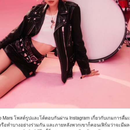
o Mars โพสต์รูปและโต้ตอบกันผ่าน Instagram เกี่ยวกับเกมการดื่มเ
ือทำบางอย่างร่วมกัน และภายหลังพวกเขาก็คอนเฟิร์มว่าจะมีผ