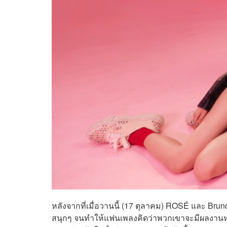
หลังจากที่เมื่อวานนี้ (17 ตุลาคม) ROSÉ และ Brun
สนุกๆ จนทำให้แฟนเพลงคิดว่าพวกเขาจะมีผลงานหร