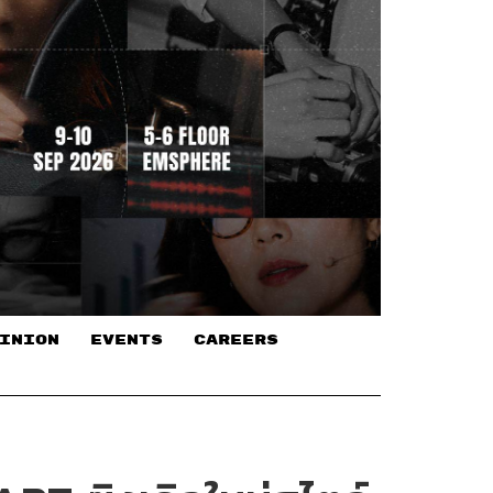
INION
EVENTS
CAREERS