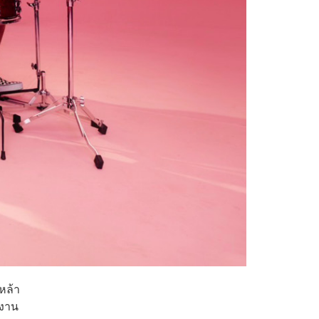
หล้า
ลงาน