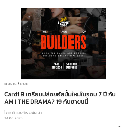
/
MUSIC
POP
Cardi B เตรียมปล่อยอัลบั้มใหม่ในรอบ 7 ปี กับ
AM I THE DRAMA? 19 กันยายนนี้
โดย
ภัทรณกัญ อนันเต่า
24.06.2025