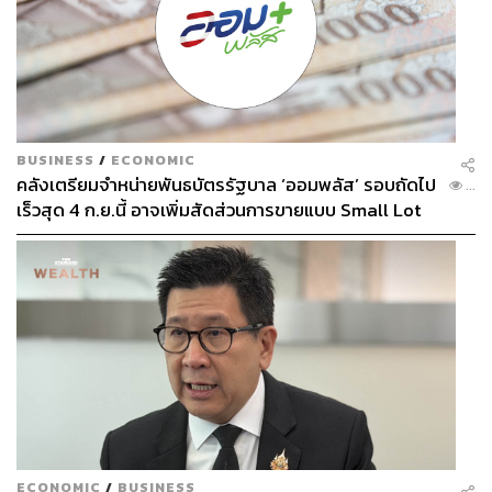
BUSINESS
/
ECONOMIC
คลังเตรียมจำหน่ายพันธบัตรรัฐบาล ‘ออมพลัส’ รอบถัดไป
...
เร็วสุด 4 ก.ย.นี้ อาจเพิ่มสัดส่วนการขายแบบ Small Lot
First มากขึ้น
ECONOMIC
/
BUSINESS