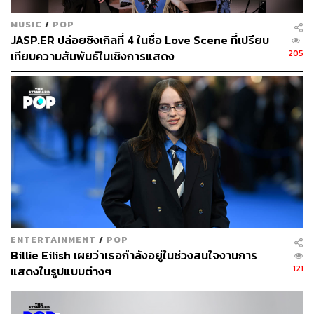
MUSIC
/
POP
JASP.ER ปล่อยซิงเกิลที่ 4 ในชื่อ Love Scene ที่เปรียบ
205
เทียบความสัมพันธ์ในเชิงการแสดง
ENTERTAINMENT
/
POP
Billie Eilish เผยว่าเธอกำลังอยู่ในช่วงสนใจงานการ
121
แสดงในรูปแบบต่างๆ