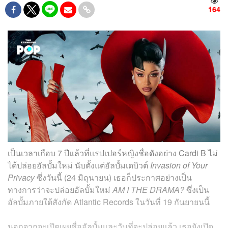
164
เป็นเวลาเกือบ 7 ปีแล้วที่แรปเปอร์หญิงชื่อดังอย่าง Cardi B ไม่
ได้ปล่อยอัลบั้มใหม่ นับตั้งแต่อัลบั้มเดบิวต์
Invasion of Your
Privacy
ซึ่งวันนี้ (24 มิถุนายน) เธอก็ประกาศอย่างเป็น
ทางการว่าจะปล่อยอัลบั้มใหม่
AM I THE DRAMA?
ซึ่งเป็น
อัลบั้มภายใต้สังกัด Atlantic Records ในวันที่ 19 กันยายนนี้
นอกจากจะเปิดเผยชื่ออัลบั้มและวันที่จะปล่อยแล้ว เธอยังเปิด