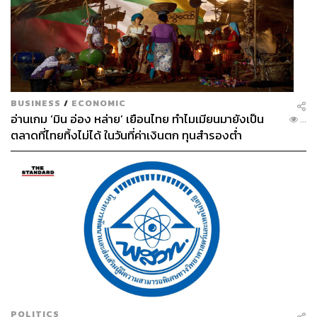
BUSINESS
/
ECONOMIC
อ่านเกม ‘มิน อ่อง หล่าย’ เยือนไทย ทำไมเมียนมายังเป็น
...
ตลาดที่ไทยทิ้งไม่ได้ ในวันที่ค่าเงินตก ทุนสำรองต่ำ
POLITICS