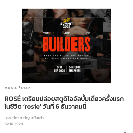
/
MUSIC
POP
ROSÉ เตรียมปล่อยสตูดิโออัลบั้มเดี่ยวครั้งแรก
ในชีวิต ‘rosie’ วันที่ 6 ธันวาคมนี้
โดย
ภัทรณกัญ อนันเต่า
02.10.2024