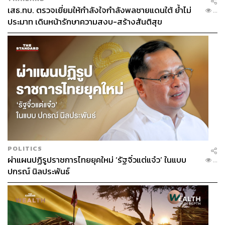
เสธ.ทบ. ตรวจเยี่ยมให้กำลังใจกำลังพลชายแดนใต้ ย้ำไม่
...
ประมาท เดินหน้ารักษาความสงบ-สร้างสันติสุข
POLITICS
ผ่าแผนปฏิรูปราชการไทยยุคใหม่ ‘รัฐจิ๋วแต่แจ๋ว’ ในแบบ
...
ปกรณ์ นิลประพันธ์