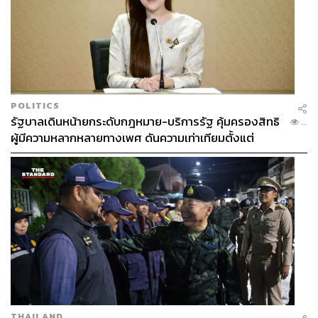
POLITICS
รัฐบาลเดินหน้ายกระดับกฎหมาย-บริการรัฐ คุ้มครองสิทธิ
...
ผู้มีความหลากหลายทางเพศ ดันความเท่าเทียมตั้งแต่
หลักสูตรในห้องเรียนถึงที่ทำงาน
THAILAND