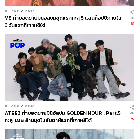
K-POP
/
POP
V8 ทำยอดขายมินิอัลบั้มชุดแรกทะลุ 5 แสนก็อปปี้ภายใน
81
3 วันแรกที่เกาหลีใต้
K-POP
/
POP
ATEEZ ทำยอดขายมินิอัลบั้ม GOLDEN HOUR : Part.5
75
ทะลุ 1.88 ล้านชุดในสัปดาห์แรกที่เกาหลีใต้