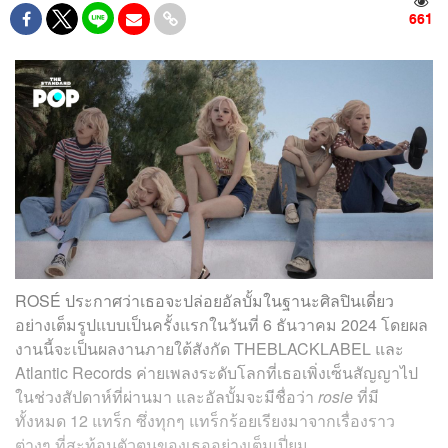
661
ROSÉ ประกาศว่าเธอจะปล่อยอัลบั้มในฐานะศิลปินเดี่ยว
อย่างเต็มรูปแบบเป็นครั้งแรกในวันที่ 6 ธันวาคม 2024 โดยผล
งานนี้จะเป็นผลงานภายใต้สังกัด THEBLACKLABEL และ
Atlantic Records ค่ายเพลงระดับโลกที่เธอเพิ่งเซ็นสัญญาไป
ในช่วงสัปดาห์ที่ผ่านมา และอัลบั้มจะมีชื่อว่า
rosie
ที่มี
ทั้งหมด 12 แทร็ก ซึ่งทุกๆ แทร็กร้อยเรียงมาจากเรื่องราว
ต่างๆ ที่สะท้อนตัวตนของเธออย่างเต็มเปี่ยม