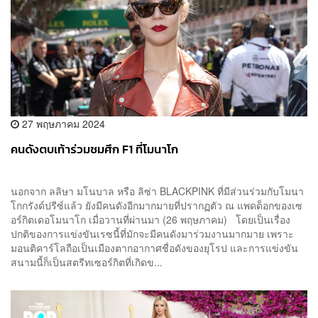
27 พฤษภาคม 2024
คนดังตบเท้าร่วมชมศึก F1 ที่โมนาโก
นอกจาก ลลิษา มโนบาล หรือ ลิซ่า BLACKPINK ที่มีส่วนร่วมกับโมนา
โกกรังด์ปรีซ์แล้ว ยังมีคนดังอีกมากมายที่ปรากฏตัว ณ แพดด็อกของเซ
อร์กิตเดอโมนาโก เมื่อวานที่ผ่านมา (26 พฤษภาคม) โดยเป็นเรื่อง
ปกติของการแข่งขันเรซนี้ที่มักจะมีคนดังมาร่วมงานมากมาย เพราะ
มอนติคาร์โลถือเป็นเมืองตากอากาศชื่อดังของยุโรป และการแข่งขัน
สนามนี้ก็เป็นสตรีทเซอร์กิตที่เกิดข...