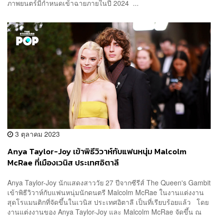
ภาพยนตร์มีกำหนดเข้าฉายภายในปี 2024 ...
3 ตุลาคม 2023
Anya Taylor-Joy เข้าพิธีวิวาห์กับแฟนหนุ่ม Malcolm
McRae ที่เมืองเวนิส ประเทศอิตาลี
Anya Taylor-Joy นักแสดงสาววัย 27 ปีจากซีรีส์ The Queen's Gambit
เข้าพิธีวิวาห์กับแฟนหนุ่มนักดนตรี Malcolm McRae ในงานแต่งงาน
สุดโรแมนติกที่จัดขึ้นในเวนิส ประเทศอิตาลี เป็นที่เรียบร้อยแล้ว โดย
งานแต่งงานของ Anya Taylor-Joy และ Malcolm McRae จัดขึ้น ณ