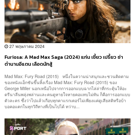
27 พฤษภาคม 2024
Furiosa: A Mad Max Saga (2024) แก่น เซี้ยว เปรี้ยว ซ่า
ตำนานอีแตน เลือดนักสู้
Mad Max: Fury Road (2015) หนึ่งในความน่าสนุกและชวนติดตาม
ของหนังแอ็กชันขึ้นหิ้งเรื่อง Mad Max: Fury Road (2015) ของ
George Miller นอกเหนือไปจากการออกแบบฉากไล่ล่าที่กระตุ้นให้อะ
ดรีนาลีนพลุ่งพล่านและคนดูหายใจหายคอแทบไม่ทัน ก็คือการออกแบบ
ตัวละคร ซึ่งว่าไปแล้วเกือบทุกคาแรกเตอร์ไม่เพียงแค่ดูเสียสติหรือบ้า
บอคอแตกในทุกวิถีทางที่เป็นไปได้ ทว่าบ...