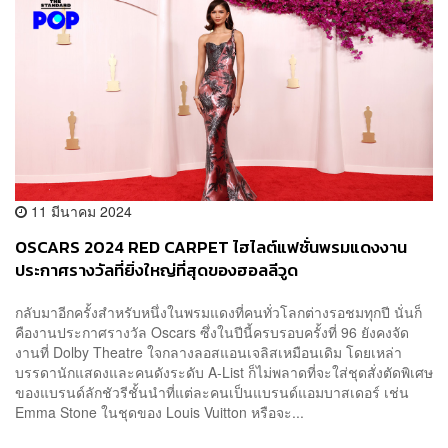
11 มีนาคม 2024
OSCARS 2024 RED CARPET ไฮไลต์แฟชั่นพรมแดงงาน
ประกาศรางวัลที่ยิ่งใหญ่ที่สุดของฮอลลีวูด
กลับมาอีกครั้งสำหรับหนึ่งในพรมแดงที่คนทั่วโลกต่างรอชมทุกปี นั่นก็
คืองานประกาศรางวัล Oscars ซึ่งในปีนี้ครบรอบครั้งที่ 96 ยังคงจัด
งานที่ Dolby Theatre ใจกลางลอสแอนเจลิสเหมือนเดิม โดยเหล่า
บรรดานักแสดงและคนดังระดับ A-List ก็ไม่พลาดที่จะใส่ชุดสั่งตัดพิเศษ
ของแบรนด์ลักชัวรีชั้นนำที่แต่ละคนเป็นแบรนด์แอมบาสเดอร์ เช่น
Emma Stone ในชุดของ Louis Vuitton หรือจะ...