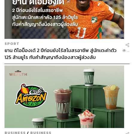
SPORT
ยาน ดิโอม็องเด้ 2 ปีก่อนยังไร้สโมสรอาชีพ สู่นักเตะค่าตัว
...
125 ล้านยูโร กับคำสัญญาถึงน้องสาวผู้ล่วงลับ
BUSINESS
/
BUSINESS