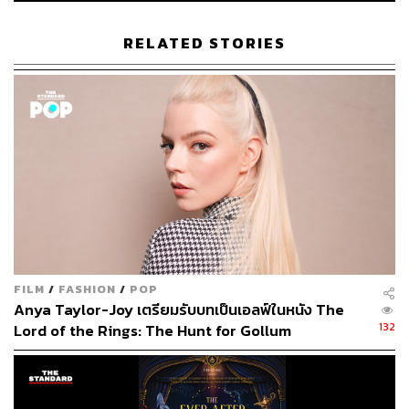
265
RELATED STORIES
ABOUT THE AUTHOR
ภัทรณกัญ อนันเต่า
กองบรรณาธิการคัลเจอร์ สำนักข่าว THE
STANDARD
FILM
/
FASHION
/
POP
Anya Taylor-Joy เตรียมรับบทเป็นเอลฟ์ในหนัง The
132
Lord of the Rings: The Hunt for Gollum