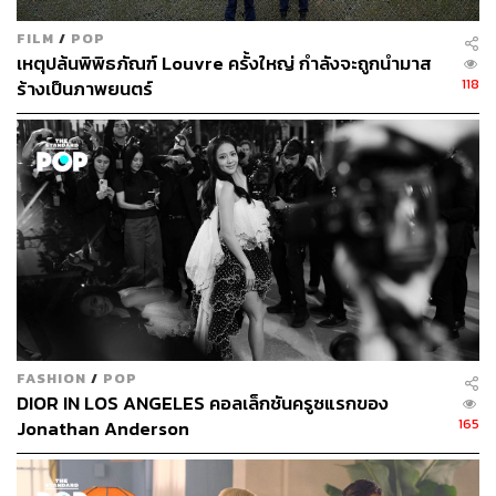
FILM
/
POP
เหตุปล้นพิพิธภัณฑ์ Louvre ครั้งใหญ่ กำลังจะถูกนำมาส
118
ร้างเป็นภาพยนตร์
FASHION
/
POP
DIOR IN LOS ANGELES คอลเล็กชันครูซแรกของ
165
Jonathan Anderson