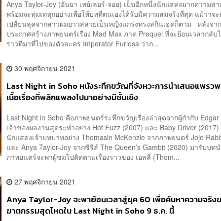
Anya Taylor-Joy (อันยา เทย์เลอร์-จอย) เป็นอีกหนึ่งนักแสดงมากความสา
พร้อมจะทุ่มเททุกอย่างเพื่อให้บทที่ตนเองได้รับมีความสมจริงที่สุด แม้ว่าจะ
เปลี่ยนลุคจากสาวผมยาวสลวยเป็นหญิงแกร่งทรงสกินเฮดก็ตาม หลังจากท
ประกาศสร้างภาพยนตร์เรื่อง Mad Max ภาค Prequel ที่จะย้อนเวลากลับไป
ราวที่มาที่ไปของตัวละคร Imperator Furiosa ว่าก...
30 พฤศจิกายน 2021
Last Night in Soho หนังระทึกขวัญที่จังหวะการนำเสนอแพรว
เนื้อเรื่องที่พลิกแพลงไปมาอย่างมีชั้นเชิง
Last Night in Soho คือภาพยนตร์ระทึกขวัญเรื่องล่าสุดจากผู้กำกับ Edgar
เจ้าของผลงานสุดระห่ำอย่าง Hot Fuzz (2007) และ Baby Driver (2017) ท
นักแสดงเจ้าบทบาทอย่าง Thomasin McKenzie จากภาพยนตร์ Jojo Rabb
และ Anya Taylor-Joy จากซีรีส์ The Queen’s Gambit (2020) มารับบ
ภาพยนตร์จะพาผู้ชมไปติดตามเรื่องราวของ เอลลี่ (Thom...
27 พฤศจิกายน 2021
Anya Taylor-Joy จะพาย้อนเวลาสู่ยุค 60 เพื่อค้นหาความจริง
ฆาตกรรมสุดโหดใน Last Night in Soho 9 ธ.ค. นี้