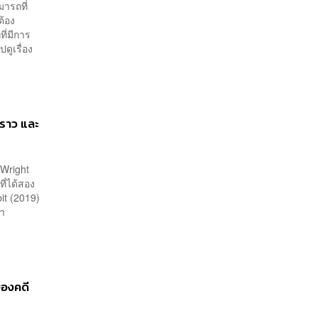
โรงเรียน
มารถที่
ต้อง
ี่มีการ
ดูเรื่อง
พราว และ
 Wright
ี่ได้สอง
it (2019)
ทนำ
ของคดี