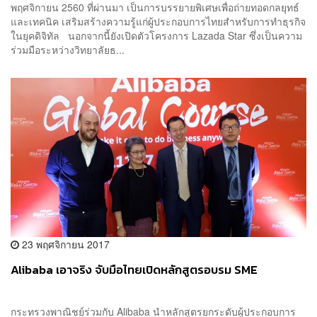
พฤศจิกายน 2560 ที่ผ่านมา เป็นการบรรยายพิเศษเพื่อถ่ายทอดกลยุทธ์
และเทคนิค เสริมสร้างความรู้แก่ผู้ประกอบการไทยสำหรับการทำธุรกิจ
ในยุคดิจิทัล นอกจากนี้ยังเปิดตัวโครงการ Lazada Star ซึ่งเป็นความ
ร่วมมือระหว่างวิทยาลัยธ...
23 พฤศจิกายน 2017
Alibaba เอาจริง จับมือไทยเปิดหลักสูตรอบรม SME
กระทรวงพาณิชย์ร่วมกับ Alibaba นำหลักสูตรยกระดับผู้ประกอบการ