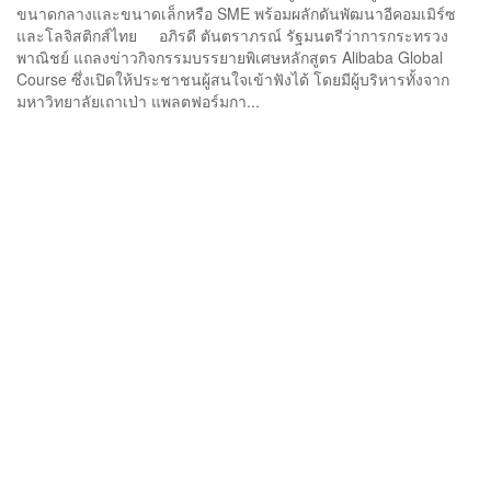
ขนาดกลางและขนาดเล็กหรือ SME พร้อมผลักดันพัฒนาอีคอมเมิร์ซ
และโลจิสติกส์ไทย อภิรดี ตันตราภรณ์ รัฐมนตรีว่าการกระทรวง
พาณิชย์ แถลงข่าวกิจกรรมบรรยายพิเศษหลักสูตร Alibaba Global
Course ซึ่งเปิดให้ประชาชนผู้สนใจเข้าฟังได้ โดยมีผู้บริหารทั้งจาก
มหาวิทยาลัยเถาเป่า แพลตฟอร์มกา...