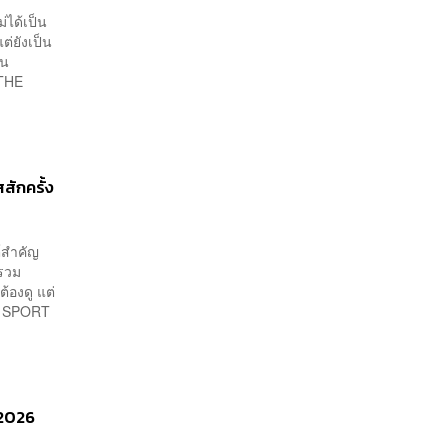
่ได้เป็น
่ยังเป็น
่น
 THE
สักครั้ง
์สำคัญ
รวม
้องดู แต่
RD SPORT
 2026