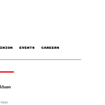
INION
EVENTS
CAREERS
่ได้บอก
าวของ