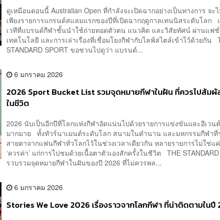
ดูเหมือนตอนนี้ Australian Open ที่กำลังจะเปิดฉากอย่างเป็นทางการ จะไม
เพียงรายการแกรนด์สแลมแรกของปีที่เปิดฉากฤดูกาลเทนนิสระดับโลก แต
เวทีที่แบรนด์กีฬาชั้นนำใช้ถ่ายทอดตัวตน แนวคิด และวิสัยทัศน์ ผ่านแฟชั
เทคโนโลยี และการเล่าเรื่องที่เชื่อมโยงกีฬากับไลฟ์สไตล์เข้าไว้ด้วยกัน
STANDARD SPORT ขอชวนไปดูว่า แบรนด์...
6 มกราคม 2026
2026 Sport Bucket List รวมจุดหมายกีฬาในฝัน ที่ควรไปสัมผัส
ในชีวิต
2026 นับเป็นอีกปีที่โลกแห่งกีฬาอัดแน่นไปด้วยรายการแข่งขันและอีเวนต
มากมาย ทั้งทัวร์นาเมนต์ระดับโลก สนามในตำนาน และมหกรรมกีฬาที่
สายตาจากแฟนกีฬาทั่วโลกไว้ในช่วงเวลาเดียวกัน หลายรายการไม่ใช่แค่ต
‘ควรค่า’ แก่การไปชมด้วยเนื้อตาตัวเองสักครั้งในชีวิต THE STANDA
รวบรวมจุดหมายกีฬาในฝันของปี 2026 ที่ไม่ควรพล...
6 มกราคม 2026
Stories We Love 2026 เรื่องราวจากโลกกีฬา ที่น่าติดตามในปี