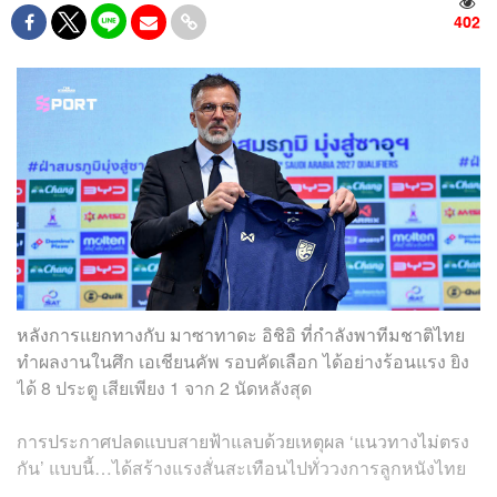
402
หลังการแยกทางกับ มาซาทาดะ อิชิอิ ที่กำลังพาทีมชาติไทย
ทำผลงานในศึก เอเชียนคัพ รอบคัดเลือก ได้อย่างร้อนแรง ยิง
ได้ 8 ประตู เสียเพียง 1 จาก 2 นัดหลังสุด
การประกาศปลดแบบสายฟ้าแลบด้วยเหตุผล ‘แนวทางไม่ตรง
กัน’ แบบนี้…ได้สร้างแรงสั่นสะเทือนไปทั่ววงการลูกหนังไทย