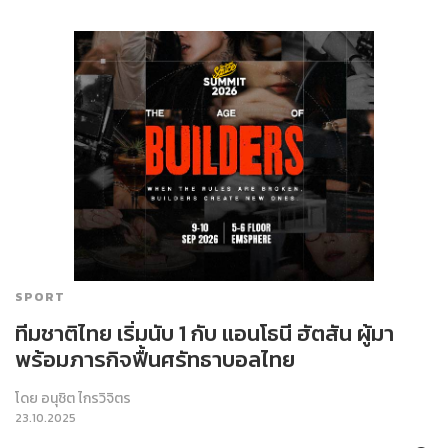
SPORT
ทีมชาติไทย เริ่มนับ 1 กับ แอนโธนี ฮัตสัน ผู้มา
พร้อมภารกิจฟื้นศรัทธาบอลไทย
โดย
อนุชิต ไกรวิจิตร
23.10.2025