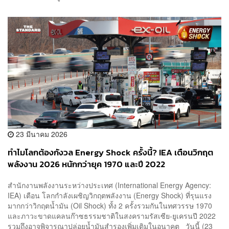
23 มีนาคม 2026
ทำไมโลกต้องกังวล Energy Shock ครั้งนี้? IEA เตือนวิกฤต
พลังงาน 2026 หนักกว่ายุค 1970 และปี 2022
สำนักงานพลังงานระหว่างประเทศ (International Energy Agency:
IEA) เตือน​ โลกกำลังเผชิญวิกฤตพลังงาน (Energy Shock) ที่รุนแรง
มากกว่าวิกฤตน้ำมัน (Oil Shock) ทั้ง 2 ครั้งรวมกันในทศวรรษ 1970
และภาวะขาดแคลนก๊าซธรรมชาติในสงครามรัสเซีย-ยูเครนปี 2022
รวมถึงอาจพิจารณาปล่อยน้ำมันสำรองเพิ่มเติมในอนาคต วันนี้ (23