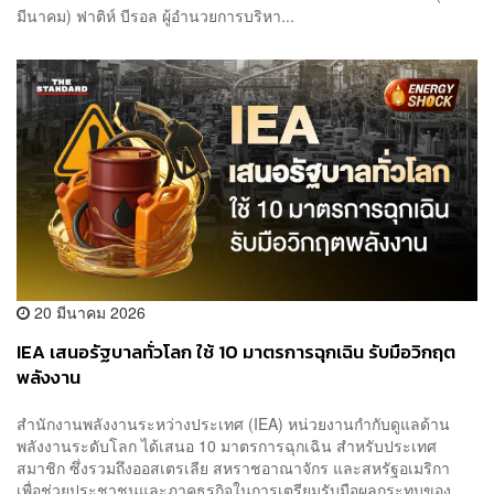
มีนาคม) ฟาติห์ บีรอล ผู้อำนวยการบริหา...
20 มีนาคม 2026
IEA เสนอรัฐบาลทั่วโลก ใช้ 10 มาตรการฉุกเฉิน รับมือวิกฤต
พลังงาน
สำนักงานพลังงานระหว่างประเทศ (IEA) หน่วยงานกำกับดูแลด้าน
พลังงานระดับโลก ได้เสนอ 10 มาตรการฉุกเฉิน สำหรับประเทศ
สมาชิก ซึ่งรวมถึงออสเตรเลีย สหราชอาณาจักร และสหรัฐอเมริกา
เพื่อช่วยประชาชนและภาคธุรกิจในการเตรียมรับมือผลกระทบของ