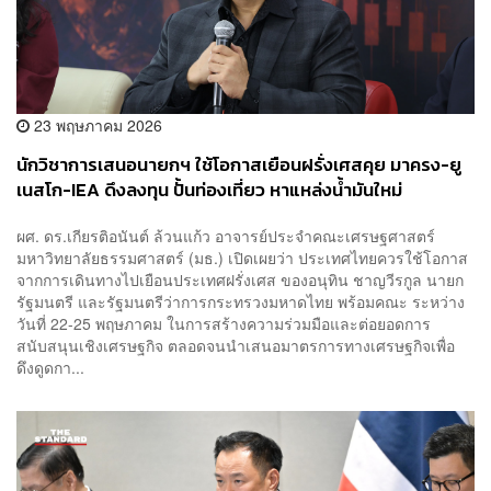
23 พฤษภาคม 2026
นักวิชาการเสนอนายกฯ ใช้โอกาสเยือนฝรั่งเศสคุย มาครง-ยู
เนสโก-IEA ดึงลงทุน ปั้นท่องเที่ยว หาแหล่งน้ำมันใหม่
ผศ. ดร.เกียรติอนันต์ ล้วนแก้ว อาจารย์ประจำคณะเศรษฐศาสตร์
มหาวิทยาลัยธรรมศาสตร์ (มธ.) เปิดเผยว่า ประเทศไทยควรใช้โอกาส
จากการเดินทางไปเยือนประเทศฝรั่งเศส ของอนุทิน ชาญวีรกูล นายก
รัฐมนตรี และรัฐมนตรีว่าการกระทรวงมหาดไทย พร้อมคณะ ระหว่าง
วันที่ 22-25 พฤษภาคม ในการสร้างความร่วมมือและต่อยอดการ
สนับสนุนเชิงเศรษฐกิจ ตลอดจนนำเสนอมาตรการทางเศรษฐกิจเพื่อ
ดึงดูดกา...