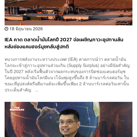
18 มิถุนายน 2026
IEA คาด ตลาดน้ำมันโลกปี 2027 จ่อเผชิญภาวะอุปทานล้น
หลังช่องแคบฮอร์มุซกลับสู่ปกติ
ทบวงการพลังงานระหว่างประเทศ (IEA) คาดการณ์ว่า ตลาดน้ำมัน
โลกจะเข้าสู่ภาวะอุปทานส่วนเกิน (Supply Surplus) อย่างมีนัยสำคัญ
ในปี 2027 หลังเริ่มฟื้นตัวจากผลกระทบของการปิดช่องแคบฮอร์มุซ
โดยอุปทานน้ำมันโลกมีแนวโน้มพุ่งสูงขึ้นถึง 8 ล้านบาร์เรลต่อวัน ใน
ขณะที่อุปสงค์หรือดีมานด์จะเพิ่มขึ้นเพียง 2 ล้านบาร์เรลต่อวันเท่านั้น
ประเด็นสำคัญ ...