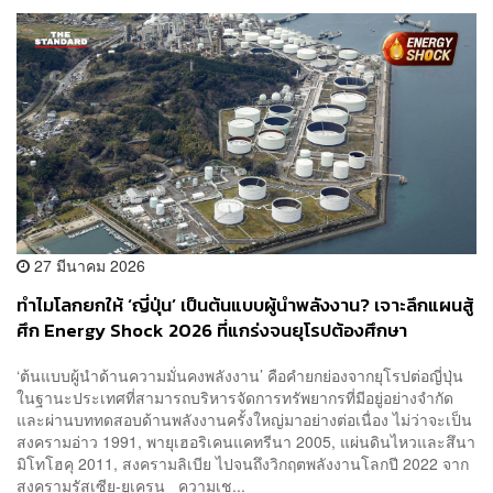
27 มีนาคม 2026
ทำไมโลกยกให้ ‘ญี่ปุ่น’ เป็นต้นแบบผู้นำพลังงาน? เจาะลึกแผนสู้
ศึก Energy Shock 2026 ที่แกร่งจนยุโรปต้องศึกษา
‘ต้นแบบผู้นำด้านความมั่นคงพลังงาน’ คือคำยกย่องจากยุโรปต่อญี่ปุ่น
ในฐานะประเทศที่สามารถบริหารจัดการทรัพยากรที่มีอยู่อย่างจำกัด
และผ่านบททดสอบด้านพลังงานครั้งใหญ่มาอย่างต่อเนื่อง ไม่ว่าจะเป็น
สงครามอ่าว 1991, พายุเฮอริเคนแคทรีนา 2005, แผ่นดินไหวและสึนา
มิโทโฮคุ 2011, สงครามลิเบีย ไปจนถึงวิกฤตพลังงานโลกปี 2022 จาก
สงครามรัสเซีย-ยูเครน ความเช...