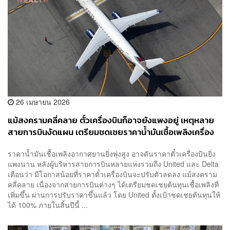
26 เมษายน 2026
แม้สงครามคลี่คลาย ตั๋วเครื่องบินก็อาจยังแพงอยู่ เหตุหลาย
สายการบินงัดแผน เตรียมชดเชยราคาน้ำมันเชื้อเพลิงเครื่อง
บินที่พุ่งสูงขึ้น
ราคาน้ำมันเชื้อเพลิงอากาศยานยิ่งพุ่งสูง อาจดันราคาตั๋วเครื่องบินยิ่ง
แพงนาน หลังผู้บริหารสายการบินหลายแห่งรวมถึง United และ Delta
เตือนว่า มีโอกาสน้อยที่ราคาตั๋วเครื่องบินจะปรับตัวลดลง แม้สงคราม
คลี่คลาย เนื่องจากสายการบินต่างๆ ได้เตรียมชดเชยต้นทุนเชื้อเพลิงที่
เพิ่มขึ้น ผ่านการปรับราคาขึ้นแล้ว โดย United ตั้งเป้าชดเชยต้นทุนให้
ได้ 100% ภายในสิ้นปีนี้ ...