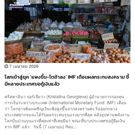
7 เมษายน 2026
โลกเข้าสู่ยุค ‘แพงขึ้น-โตช้าลง’ IMF เตือนผลกระทบสงคราม ชี้
มีหลายประเทศขอกู้เงินแล้ว
คริสตาลินา จอร์เจียวา (Kristalina Georgieva) ผู้อำนวยการกองทุน
การเงินระหว่างประเทศ (International Monetary Fund: IMF) เตือน
ว่า โลกอาจต้องเผชิญเงินเฟ้อสูงขึ้นจากสงครามตะวันออกกลาง
ประเทศยากจนจะได้รับผลกระทบรุนแรงมากที่สุด หลังอุปทานพลังงาน
โลกปั่นป่วนรุนแรงที่สุดเท่าที่เคยมีมา ขณะที่บางประเทศขอกู้ยืมเงิน
จาก IMF แล้ว วันนี้ (7 เมษายน) Reu...