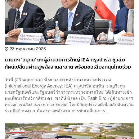
23 พฤษภาคม 2026
นายกฯ ‘อนุทิน’ ถกผู้อำนวยการใหญ่ IEA กรุงปารีส ชูวิสัย
ทัศน์เปลี่ยนผ่านสู่พลังงานสะอาด พร้อมขอเสียงหนุนไทยร่วม
สมาชิก OECD
วันนี้ (23 พฤษภาคม) ที่ ทบวงการพลังงานระหว่างประเทศ
(International Energy Agency: IEA) กรุงปารีส อนุทิน ชาญวีรกูล
นายกรัฐมนตรีและรัฐมนตรีว่าการกระทรวงมหาดไทย ได้เดินทางเข้า
พบเพื่อหารือทวิภาคีกับ ดร. ฟาทีห์ บิรอล (Dr. Fatih Birol) ผู้อำนวยการ
ทบวงการพลังงานระหว่างประเทศ โดยมีวัตถุประสงค์เพื่อผลักดันความ
ร่วมมือด้านความมั่นคงทางพลังงาน การขับเคลื่อนการ...