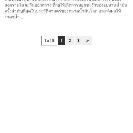
สงครามในตะวันออกกลาง ที่ก่อให้เกิดการหยุดชะงักของอุปทานน้ำมัน
ครั้งสำคัญที่สุดในประวัติศาสตร์ของตลาดน้ำมันโลก และส่งผลให้
ราคาน้ำ...
1 of 3
1
2
3
»