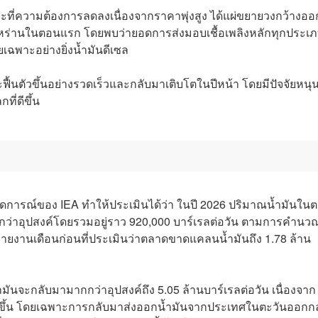
ี่ความต้องการลดลงเนื่องจากราคาพุ่งสูง ได้แผ่ขยายวงกว้างอ
อิหร่านในตอนแรก โดยพบว่ายอดการส่งมอบเชื้อเพลิงหลักทุกประเ
ยเฉพาะอย่างยิ่งน้ำมันดีเซล
ื้นตัวขึ้นอย่างรวดเร็วและกลับมาเติบโตในปีหน้า โดยมีปัจจัยหน
ี่ดีขึ้น
ารณ์ของ IEA ทำให้ประเมินได้ว่า ในปี 2026 ปริมาณน้ำมันใน
กว่าอุปสงค์โดยรวมอยู่ราว 920,000 บาร์เรลต่อวัน ตามการคำนว
กรายงานเดือนก่อนที่ประเมินว่าตลาดขาดแคลนน้ำมันถึง 1.78 ล้าน
มันจะกลับมามากกว่าอุปสงค์ถึง 5.05 ล้านบาร์เรลต่อวัน เนื่องจาก
พิ่มขึ้น โดยเฉพาะการกลับมาส่งออกน้ำมันจากประเทศในตะวันออกก