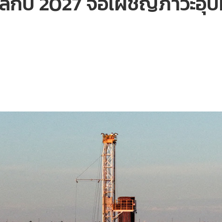
ลกปี 2027 จ่อเผชิญภาวะอุ