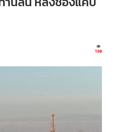
ปทานล้น หลังช่องแคบ
159