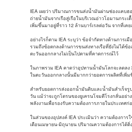
IEA เผยว่า ปริมาณการขนส่งน้ำมันผ่านช่องแคบฮอร์ม
ถ่ายน้ำมันจากเรือสู่เรือในบริเวณอ่าวโอมานกระเ
เพิ่มขึ้นมาอยู่ที่ราว 12 ล้านบาร์เรลต่อวัน จากที
อย่างไรก็ตาม IEA ระบุว่า ข้อจำกัดทางด้านการเมือ
รวมถึงข้อตกลงด้านการขนส่งทางเรือที่ยังไม่ได้ข้อส
ตะวันออกกลางไม่เป็นไปตามที่คาดการณ์ไว้
ในภาพรวม IEA คาดว่าอุปทานน้ำมันโลกจะลดลง 3.9 
ในตะวันออกกลางนั้นมีมากกว่ายอดการผลิตที่เพิ่ม
สำหรับยอดการส่งออกน้ำมันดิบและน้ำมันสำเร็จรูป
วัน แม้ว่าจะถูกโดรนของยูเครนโจมตีโรงกลั่นอย่างต
พลังงานเพื่อรองรับความต้องการภายในประเทศก่อนเป
ในส่วนของอุปสงค์ IEA ประเมินว่า ความต้องการใช้น
เดือนเมษายน-มิถุนายน ปริมาณความต้องการได้ดิ่งล