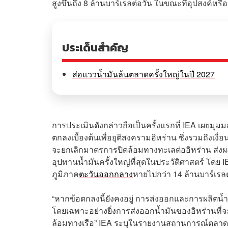
สูงขึ้นถึง 8 ล้านบาร์เรลต่อวัน ในขณะที่อุปสงค์หรือด
ประเด็นสำคัญ
ส่อแววน้ำมันล้นตลาดครั้งใหญ่ในปี 2027
การประเมินดังกล่าวถือเป็นครั้งแรกที่ IEA เผยมุ
ตกลงเบื้องต้นเพื่อยุติสงครามอิหร่าน ซึ่งรวมถึงเง
จะยกเลิกมาตรการปิดล้อมทางทะเลต่ออิหร่าน ส่งผล
อุปทานน้ำมันครั้งใหญ่ที่สุดในประวัติศาสตร์ โดย
ภูมิภาค
ตะวันออกกลาง
หายไปกว่า 14 ล้านบาร์เรลต
“หากข้อตกลงนี้ยังคงอยู่ การส่งออกและการผลิตน้ำ
โดยเฉพาะอย่างยิ่งการส่งออกน้ำมันของอิหร่านที่จ
ล้อมทางเรือ” IEA ระบุในรายงานสถานการณ์ตลาดน