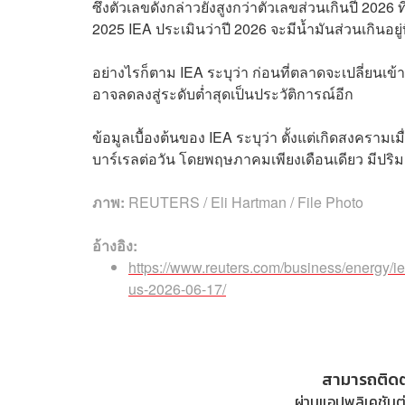
ซึ่งตัวเลขดังกล่าวยังสูงกว่าตัวเลขส่วนเกินปี 20
2025 IEA ประเมินว่าปี 2026 จะมีน้ำมันส่วนเกินอยู่ท
อย่างไรก็ตาม IEA ระบุว่า ก่อนที่ตลาดจะเปลี่ยนเข
อาจลดลงสู่ระดับต่ำสุดเป็นประวัติการณ์อีก
ข้อมูลเบื้องต้นของ IEA ระบุว่า ตั้งแต่เกิดสงครามเม
บาร์เรลต่อวัน โดยพฤษภาคมเพียงเดือนเดียว มีปริม
ภาพ:
REUTERS / Eli Hartman / File Photo
อ้างอิง:
https://www.reuters.com/business/energy/ie
us-2026-06-17/
สามารถติด
ผ่านแอปพลิเคชันต่