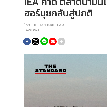
IEA คาด ตลาดน้ำมันโ
ฮอร์มุซกลับสู่ปกติ
โดย
THE STANDARD TEAM
18.06.2026