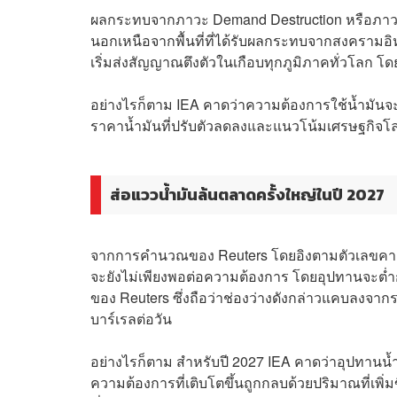
ผลกระทบจากภาวะ Demand Destruction หรือภาวะท
นอกเหนือจากพื้นที่ที่ได้รับผลกระทบจากสงคราม
เริ่มส่งสัญญาณตึงตัวในเกือบทุกภูมิภาคทั่วโลก โด
อย่างไรก็ตาม IEA คาดว่าความต้องการใช้น้ำมันจะฟ
ราคาน้ำมันที่ปรับตัวลดลงและแนวโน้มเศรษฐกิจโลกท
ส่อแววน้ำมันล้นตลาดครั้งใหญ่ในปี 2027
จากการคำนวณของ Reuters โดยอิงตามตัวเลขคาดก
จะยังไม่เพียงพอต่อความต้องการ โดยอุปทานจะต่ำ
ของ Reuters ซึ่งถือว่าช่องว่างดังกล่าวแคบลงจา
บาร์เรลต่อวัน
อย่างไรก็ตาม สำหรับปี 2027 IEA คาดว่าอุปทานน้ำ
ความต้องการที่เติบโตขึ้นถูกกลบด้วยปริมาณที่เ