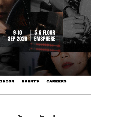
INION
EVENTS
CAREERS