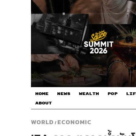
HOME
NEWS
WEALTH
POP
LIF
ABOUT
WORLD
ECONOMIC
/