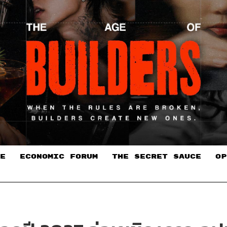
E
ECONOMIC FORUM
THE SECRET SAUCE​
OP