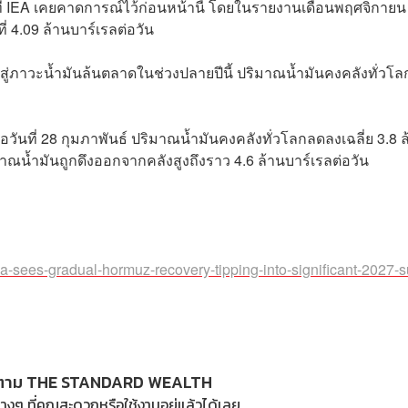
26 ที่ IEA เคยคาดการณ์ไว้ก่อนหน้านี้ โดยในรายงานเดือนพฤศจิกายน
ี่ 4.09 ล้านบาร์เรลต่อวัน
้าสู่ภาวะน้ำมันล้นตลาดในช่วงปลายปีนี้ ปริมาณน้ำมันคงคลังทั่วโล
ื่อวันที่ 28 กุมภาพันธ์ ปริมาณน้ำมันคงคลังทั่วโลกลดลงเฉลี่ย 3.8 
าณน้ำมันถูกดึงออกจากคลังสูงถึงราว 4.6 ล้านบาร์เรลต่อวัน
a-sees-gradual-hormuz-recovery-tipping-into-significant-2027-s
ตาม THE STANDARD WEALTH
างๆ ที่คุณสะดวกหรือใช้งานอยู่แล้วได้เลย