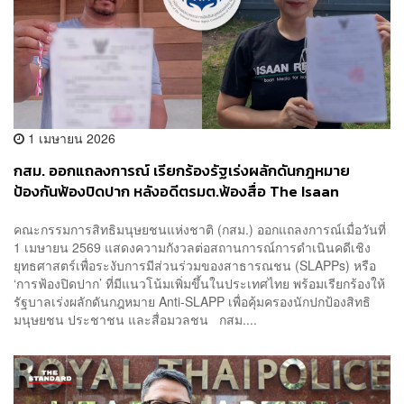
1 เมษายน 2026
กสม. ออกแถลงการณ์ เรียกร้องรัฐเร่งผลักดันกฎหมาย
ป้องกันฟ้องปิดปาก หลังอดีตรมต.ฟ้องสื่อ The Isaan
Record
คณะกรรมการสิทธิมนุษยชนแห่งชาติ (กสม.) ออกแถลงการณ์เมื่อวันที่
1 เมษายน 2569 แสดงความกังวลต่อสถานการณ์การดำเนินคดีเชิง
ยุทธศาสตร์เพื่อระงับการมีส่วนร่วมของสาธารณชน (SLAPPs) หรือ
‘การฟ้องปิดปาก’ ที่มีแนวโน้มเพิ่มขึ้นในประเทศไทย พร้อมเรียกร้องให้
รัฐบาลเร่งผลักดันกฎหมาย Anti-SLAPP เพื่อคุ้มครองนักปกป้องสิทธิ
มนุษยชน ประชาชน และสื่อมวลชน กสม....