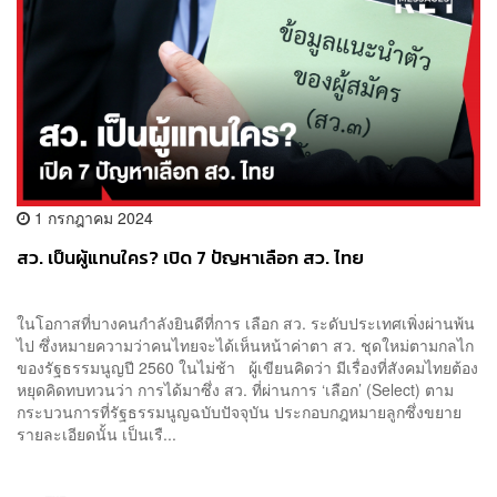
1 กรกฎาคม 2024
สว. เป็นผู้แทนใคร? เปิด 7 ปัญหาเลือก สว. ไทย
ในโอกาสที่บางคนกำลังยินดีที่การ เลือก สว. ระดับประเทศเพิ่งผ่านพ้น
ไป ซึ่งหมายความว่าคนไทยจะได้เห็นหน้าค่าตา สว. ชุดใหม่ตามกลไก
ของรัฐธรรมนูญปี 2560 ในไม่ช้า ผู้เขียนคิดว่า มีเรื่องที่สังคมไทยต้อง
หยุดคิดทบทวนว่า การได้มาซึ่ง สว. ที่ผ่านการ ‘เลือก’ (Select) ตาม
กระบวนการที่รัฐธรรมนูญฉบับปัจจุบัน ประกอบกฎหมายลูกซึ่งขยาย
รายละเอียดนั้น เป็นเรื...