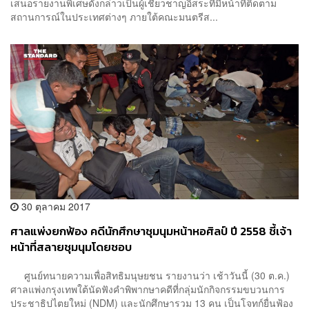
เสนอรายงานพิเศษดังกล่าวเป็นผู้เชี่ยวชาญอิสระที่มีหน้าที่ติดตาม
สถานการณ์ในประเทศต่างๆ ภายใต้คณะมนตรีส...
30 ตุลาคม 2017
ศาลแพ่งยกฟ้อง คดีนักศึกษาชุมนุมหน้าหอศิลป์ ปี 2558 ชี้เจ้า
หน้าที่สลายชุมนุมโดยชอบ
ศูนย์ทนายความเพื่อสิทธิมนุษยชน รายงานว่า เช้าวันนี้ (30 ต.ค.)
ศาลแพ่งกรุงเทพใต้นัดฟังคำพิพากษาคดีที่กลุ่มนักกิจกรรมขบวนการ
ประชาธิปไตยใหม่ (NDM) และนักศึกษารวม 13 คน เป็นโจทก์ยื่นฟ้อง