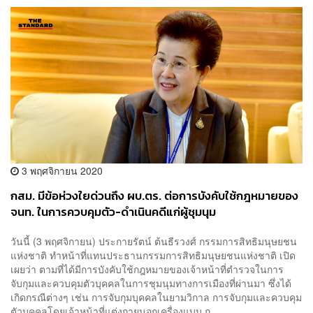
3 พฤศจิกายน 2020
กสม. มีข้อห่วงใยด่วนถึง ผบ.ตร. ต่อการบังคับใช้กฎหมายของ
จนท. ในการควบคุมตัว-ดำเนินคดีแก่ผู้ชุมนุม
วันนี้ (3 พฤศจิกายน) ประกายรัตน์ ต้นธีรวงศ์ กรรมการสิทธิมนุษยชน
แห่งชาติ ทำหน้าที่แทนประธานกรรมการสิทธิมนุษยชนแห่งชาติ เปิด
เผยว่า ตามที่ได้มีการบังคับใช้กฎหมายของเจ้าหน้าที่ตำรวจในการ
จับกุมและควบคุมตัวบุคคลในการชุมนุมทางการเมืองที่ผ่านมา ซึ่งได้
เกิดกรณีต่างๆ เช่น การจับกุมบุคคลในยามวิกาล การจับกุมและควบคุม
ตัวบุคคลโดยเจ้าหน้าที่แต่งกายนอกเครื่องแบบ ก...