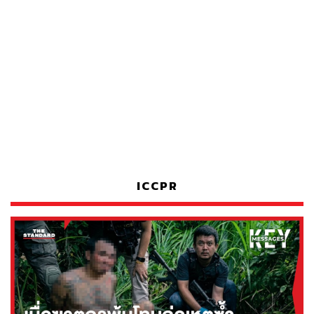
ICCPR