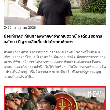
20 กรกฎาคม 2026
ย้อนที่มาคดี ก่อนศาลพิพากษาจำคุกเนติวิทย์ 6 เดือน รอการ
ลงโทษ 1 ปี ฐานหลีกเลี่ยงไม่เข้าเกณฑ์ทหาร
ศาลแขวงสมุทรปราการพิพากษาจำคุก เนติวิทย์ โชติภัทร์ไพศาล 6
เดือน รอการลงโทษ 1 ปี ฐานหลีกเลี่ยงการเข้าคัดเลือกการรับราชการ
ทหาร ที่จำเลยอ้างว่า ไม่รับราชการทหารด้วยเหตุแห่งความเชื่อทาง
ศาสนาและมโนธรรมสำนึก ไม่ได้เป็นข้อยกเว้นในการกระทำความผิด
ประเด็นสำคัญ เริ่มต้นจากอารยะขัดขืน เรื่องถึงศาลรัฐธรรมนูญ
ก่อนมติเอกฉันท์วินิ...