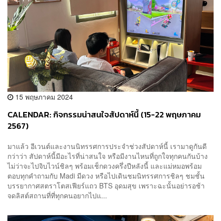
15 พฤษภาคม 2024
CALENDAR: กิจกรรมน่าสนใจสัปดาห์นี้ (15-22 พฤษภาคม
2567)
มาแล้ว อีเวนต์และงานนิทรรศการประจำช่วงสัปดาห์นี้ เรามาดูกันดี
กว่าว่า สัปดาห์นี้มีอะไรที่น่าสนใจ หรือมีงานไหนที่ถูกใจทุกคนกันบ้าง
ไม่ว่าจะไปจิบไวน์ชิลๆ พร้อมเช็กดวงครึ่งปีหลังนี้ และแม่หมอพร้อม
ตอบทุกคำถามกับ Madi มีดวง หรือไปเดินชมนิทรรศการชิลๆ ชมชั้น
บรรยากาศสตราโตสเฟียร์แถว BTS อุดมสุข เพราะฉะนั้นอย่ารอช้า
จดลิสต์สถานที่ที่ทุกคนอยากไปแ...