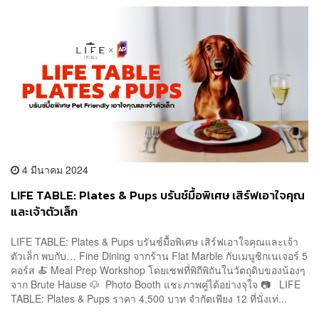
4 มีนาคม 2024
LIFE TABLE: Plates & Pups บรันช์มื้อพิเศษ เสิร์ฟเอาใจคุณ
และเจ้าตัวเล็ก
LIFE TABLE: Plates & Pups บรันช์มื้อพิเศษ เสิร์ฟเอาใจคุณและเจ้า
ตัวเล็ก พบกับ… Fine Dining จากร้าน Flat Marble กับเมนูซิกเนเจอร์ 5
คอร์ส 🍝 Meal Prep Workshop โดยเชฟที่พิถีพิถันในวัตถุดิบของน้องๆ
จาก Brute Hause 🐶 Photo Booth แชะภาพคู่ได้อย่างจุใจ 📷 LIFE
TABLE: Plates & Pups ราคา 4,500 บาท จำกัดเพียง 12 ที่นั่งเท่...