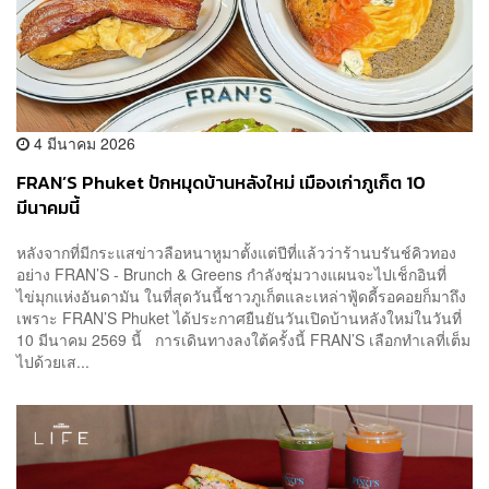
4 มีนาคม 2026
FRAN’S Phuket ปักหมุดบ้านหลังใหม่ เมืองเก่าภูเก็ต 10
มีนาคมนี้
หลังจากที่มีกระแสข่าวลือหนาหูมาตั้งแต่ปีที่แล้วว่าร้านบรันช์คิวทอง
อย่าง FRAN’S - Brunch & Greens กำลังซุ่มวางแผนจะไปเช็กอินที่
ไข่มุกแห่งอันดามัน ในที่สุดวันนี้ชาวภูเก็ตและเหล่าฟู้ดดี้รอคอยก็มาถึง
เพราะ FRAN’S Phuket ได้ประกาศยืนยันวันเปิดบ้านหลังใหม่ในวันที่
10 มีนาคม 2569 นี้ การเดินทางลงใต้ครั้งนี้ FRAN’S เลือกทำเลที่เต็ม
ไปด้วยเส...