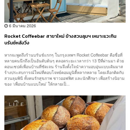
6 มีนาคม 2026
Rocket Coffeebar สาขาใหม่ ข้างสวนลุมฯ เหมาะแวะกิน
บรันช์หลังวิ่ง
หากจะพูดถึงร้านบรันช์แรกๆ ในกรุงเทพฯ Rocket Coffeebar คือชื่อที่
หลายคนนึกถึงเป็นอันดับต้นๆ ตลอดระยะเวลากว่า 13 ปีที่ผ่านมา ด้วย
คอนเซปต์เพื่อนบ้านที่ชัดเจน ร้านจึงตั้งใจนำความอบอุ่นแบบเดิมมาส
ร้างประสบการณ์ใหม่ที่ตอบโจทย์คอมมูนิตี้หลากหลาย โดยเลือกติดกับ
สวนลุมพินี ทั้งคนรักสุขภาพ ชาวออฟฟิศ และนักศึกษา เพื่อสร้างนิยาม
ของ ‘เพื่อนบ้านแบบใหม่’ ให้กลายเป็...