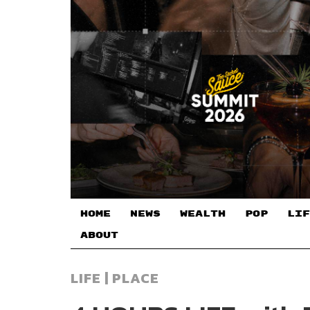
HOME
NEWS
WEALTH
POP
LIF
ABOUT
LIFE | PLACE