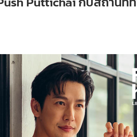
ush Puttichai กับสถานที่ท