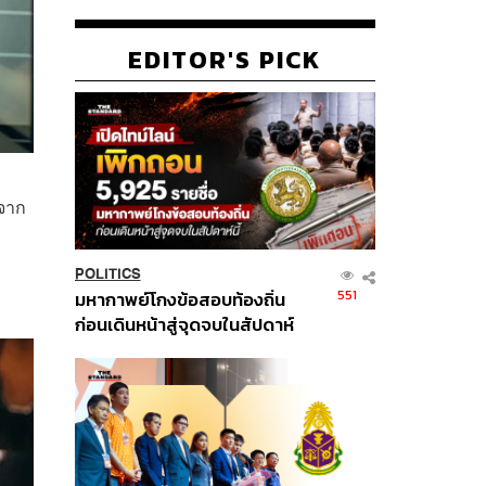
EDITOR'S PICK
 จาก
POLITICS
551
มหากาพย์โกงข้อสอบท้องถิ่น
ก่อนเดินหน้าสู่จุดจบในสัปดาห์
นี้