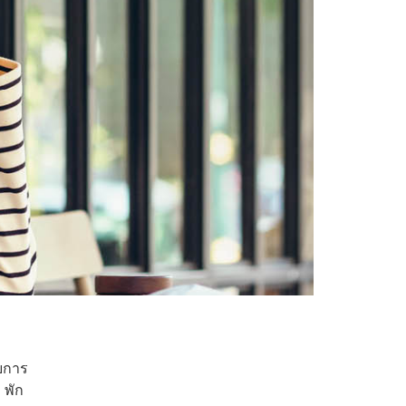
ายการ
ม พัก