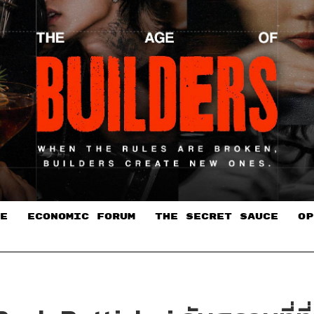
E
ECONOMIC FORUM
THE SECRET SAUCE​
OP