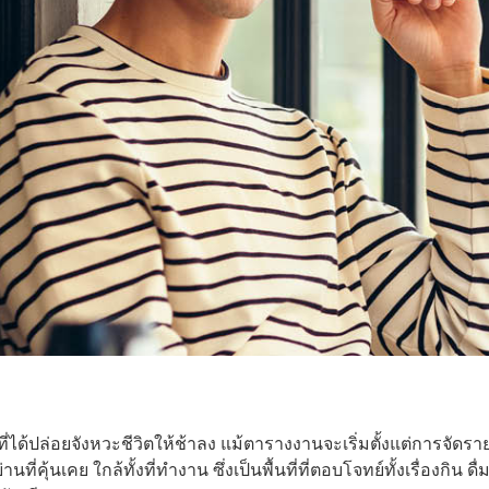
ที่ได้ปล่อยจังหวะชีวิตให้ช้าลง แม้ตารางงานจะเริ่มตั้งแต่การจัดร
่คุ้นเคย ใกล้ทั้งที่ทำงาน ซึ่งเป็นพื้นที่ที่ตอบโจทย์ทั้งเรื่องกิน ดื่