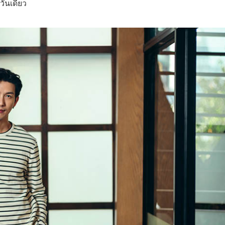
ันเดียว