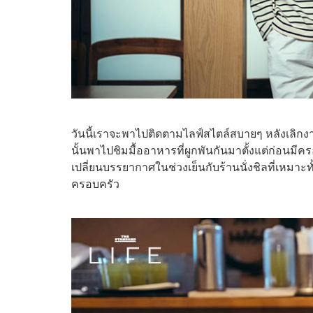
วันนี้เราจะพาไปติดตามไลฟ์สไตล์สบายๆ หลังเลิกงา
นั้นพาไปชิมมื้ออาหารที่ผูกพันกันมาตั้งแต่ก่อนม
เปลี่ยนบรรยากาศในช่วงเย็นกับร้านนั่งชิลที่เหม
ครอบครัว