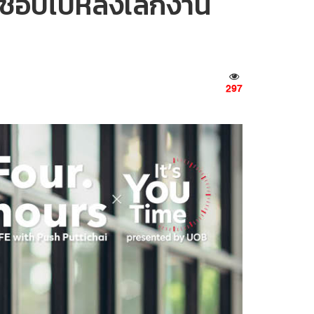
ี่ชอบไปหลังเลิกงาน
297