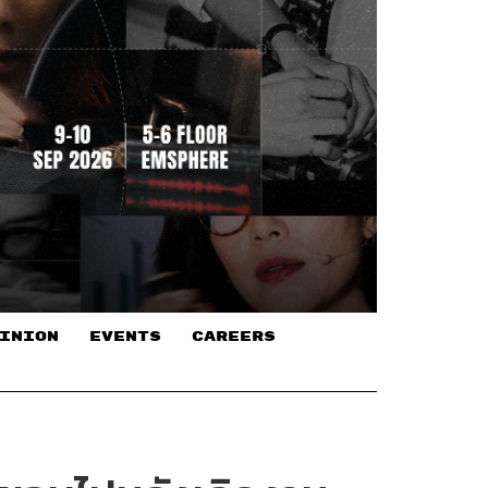
INION
EVENTS
CAREERS