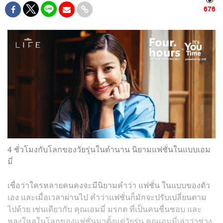
676
4 ชั่วโมงกับโลกของวัยรุ่นในตำนาน นิยามแฟชั่นในแบบเอม
มี่
เชื่อว่าใครหลายคนคงจะมีนิยามคำว่า แฟชั่น ในแบบของตัว
เอง และเมื่อเวลาผ่านไป คำว่าแฟชั่นก็มักจะปรับเปลี่ยนตาม
ไปด้วย เช่นเดียวกับ คุณเอมมี่ มรกต ที่เป็นคนชื่นชอบ และ
หลงใหลในโลกของแฟชั่นมาตั้งแต่วัยรุ่น คุณเอมมี่เล่าว่าช่วง