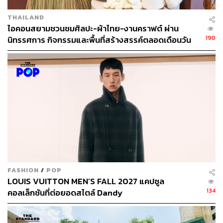
THAILAND
ไอคอนสยามชวนชมศิลปะ-ผ้าไทย-งานคราฟต์ ผ่าน
190
นิทรรศการ กิจกรรมและพื้นที่สร้างสรรค์ตลอดเดือนวัน
แม่ [ADVERTORIAL]
FASHION
/
POP
LOUIS VUITTON MEN’S FALL 2027 แคปซูล
134
คอลเล็กชันที่ต่อยอดสไตล์ Dandy