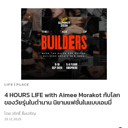
LIFE | PLACE
4 HOURS LIFE with Aimee Morakot กับโลก
ของวัยรุ่นในตำนาน นิยามแฟชั่นในแบบเอมมี่
โดย
วริทธิ์ ลิ้มเจริญ
25.12.2025