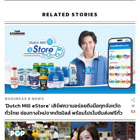
กำหนด จะได้ไม่เสียดอกเบี้ย 16% ต่อปี
RELATED STORIES
BUSINESS
/
NEWS
‘Dutch Mill eStore’ เสิร์ฟความอร่อยถึงมือทุกจังหวัด
53
ทั่วไทย ช่องทางใหม่จากดัชมิลล์ พร้อมโปรโมชันส่งฟรีทั่ว
ประเทศ ส่งไว สั่งก่อนเที่ยง ได้ของวันถัดไป ส่งสินค้าแบบ
เย็นตรงจากโรงงาน [ADVERTORIAL]