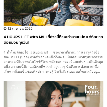
12 เมษายน 2025
4 HOURS LIFE with Milli ที่ช่วงนี้ถึงจะทำงานหนัก แต่ก็อยาก
ต่อยมวยทุกวัน!
4 ชั่วโมงที่ต้องใช้แรงเยอะมาก! ช่วงเวลาที่ผ่านมาถ้าเราพูดถึงชื่อ
ของ MILLI (มิลลิ) ภาพที่หลายคนนึกถึงคงจะเป็นศิลปินวัยรุ่นมากความ
สามารถ ที่ไม่ว่าจะไปโชว์ที่ไหน พลังของเธอจะมีแบบล้นๆ แต่ในอีกมุม
หนึ่ง สาวคนนี้มีงานอดิเรกที่ชอบทำอยู่บ่อยๆ นั่นคือการต่อยมวย! ซึ่ง
เริ่มจากที่เธอชื่นชอบศิลปะการต่อสู้ จึงเริ่มฝึกต่อยมวยตั้งแต่สมัยอยู่...