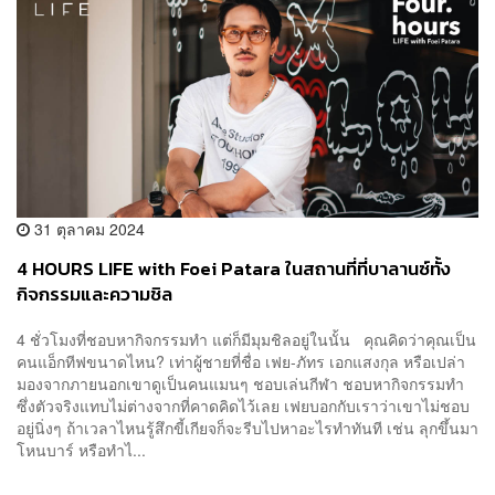
31 ตุลาคม 2024
4 HOURS LIFE with Foei Patara ในสถานที่ที่บาลานซ์ทั้ง
กิจกรรมและความชิล
4 ชั่วโมงที่ชอบหากิจกรรมทำ แต่ก็มีมุมชิลอยู่ในนั้น คุณคิดว่าคุณเป็น
คนแอ็กทีฟขนาดไหน? เท่าผู้ชายที่ชื่อ เฟย-ภัทร เอกแสงกุล หรือเปล่า
มองจากภายนอกเขาดูเป็นคนแมนๆ ชอบเล่นกีฬา ชอบหากิจกรรมทำ
ซึ่งตัวจริงแทบไม่ต่างจากที่คาดคิดไว้เลย เฟยบอกกับเราว่าเขาไม่ชอบ
อยู่นิ่งๆ ถ้าเวลาไหนรู้สึกขี้เกียจก็จะรีบไปหาอะไรทำทันที เช่น ลุกขึ้นมา
โหนบาร์ หรือทำไ...