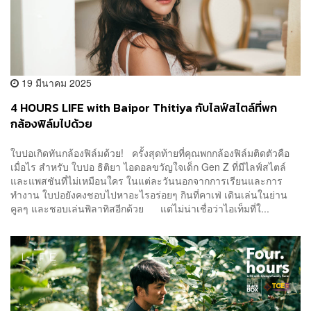
19 มีนาคม 2025
4 HOURS LIFE with Baipor Thitiya กับไลฟ์สไตล์ที่พก
กล้องฟิล์มไปด้วย
ใบปอเกิดทันกล้องฟิล์มด้วย! ครั้งสุดท้ายที่คุณพกกล้องฟิล์มติดตัวคือ
เมื่อไร สำหรับ ใบปอ ธิติยา ไอดอลขวัญใจเด็ก Gen Z ที่มีไลฟ์สไตล์
และแพสชันที่ไม่เหมือนใคร ในแต่ละวันนอกจากการเรียนและการ
ทำงาน ใบปอยังคงชอบไปหาอะไรอร่อยๆ กินที่คาเฟ่ เดินเล่นในย่าน
คูลๆ และชอบเล่นพิลาทิสอีกด้วย แต่ไม่น่าเชื่อว่าไอเท็มที่ใ...