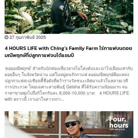
27 กุมภาพันธ์ 2025
4 HOURS LIFE with Ching’s Family Farm ไร่กาแฟบนดอย
มณีพฤกษ์ที่ปลูกกาแฟจนได้แชมป์
‘ดอยมณีพฤกษ์’ สำหรับนักท่องเที่ยวอาจไม่โด่งดังและน่าไปเยือนเท่ากับ
ดอยอื่นๆ ในจังหวัดน่าน แต่ในหมู่คนรักกาแฟ ดอยมณีพฤกษ์คือแหล่ง
ปลูกกาแฟสเปเชียลตี้ชื่อดังที่คว้ารางวัลชนะเลิศมาแล้วในหลายเวที
การประกวด โดยเฉพาะสายพันธุ์ Geisha ที่ได้รับความนิยมมาก จน
ราคาขายพุ่งไปถึงกิโลกรัมละ 8,000-10,000 บาท 4 HOURS LIFE
with คราวนี้ เราเอาใจสาวกกา...