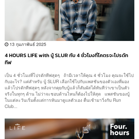
13 กุมภาพันธ์ 2025
4 HOURS LIFE with บู้ SLUR กับ 4 ชั่วโมงที่โคตรจะโปรดัก
ทีฟ
เป็น 4 ชั่วโมงที่โปรดักทีฟสุดๆ ถ้ามีเวลาให้คุณ 4 ชั่วโมง คุณจะใช้ไป
กับอะไร? แต่สำหรับ บู้ SLUR เลือกใช้ไปกับแพสชันของตัวเองที่มอง
แล้วโปรดักทีฟสุดๆ หลังจากคุยกับบู้แล้วก็สัมผัสได้ทันทีว่าเขาเป็นตัว
จริงในทุกๆ ด้าน ไม่ว่าจะชอบด้านไหนก็ต้องไปให้สุด แพสชันของบู้
ในแต่ละวันเริ่มตั้งแต่การหันมาดูแลตัวเอง ตื่นเช้ามาวิ่งกับ Run
Club...