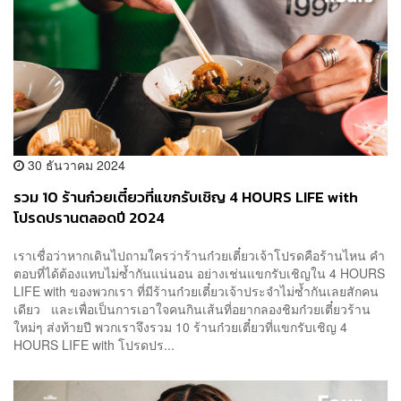
30 ธันวาคม 2024
รวม 10 ร้านก๋วยเตี๋ยวที่แขกรับเชิญ 4 HOURS LIFE with
โปรดปรานตลอดปี 2024
เราเชื่อว่าหากเดินไปถามใครว่าร้านก๋วยเตี๋ยวเจ้าโปรดคือร้านไหน คำ
ตอบที่ได้ต้องแทบไม่ซ้ำกันแน่นอน อย่างเช่นแขกรับเชิญใน 4 HOURS
LIFE with ของพวกเรา ที่มีร้านก๋วยเตี๋ยวเจ้าประจำไม่ซ้ำกันเลยสักคน
เดียว และเพื่อเป็นการเอาใจคนกินเส้นที่อยากลองชิมก๋วยเตี๋ยวร้าน
ใหม่ๆ ส่งท้ายปี พวกเราจึงรวม 10 ร้านก๋วยเตี๋ยวที่แขกรับเชิญ 4
HOURS LIFE with โปรดปร...