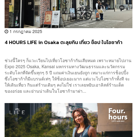
1 กรกฎาคม 2025
4 HOURS LIFE in Osaka ตะลุยกิน เที่ยว ช็อป ในโอซาก้า
ช่วงนี้ใครๆ ก็แวะเวียนไปเที่ยวโอซาก้ากันเสียหมด เพราะหมายไปงาน
Expo 2025 Osaka, Kansai มหกรรมทางวัฒนธรรมและนวัตกรรม
ระดับโลกที่จัดขึ้นทุกๆ 5 ปี แถมค่าเงินเยนยังถูก เหมาะแก่การช็อปปิ้ง
ซึ่งโอซาก้าก็มีแบรนด์เท่ๆ ให้ช็อปเยอะมาก แต่แวะไปโอซาก้าทั้งที จะ
ให้เดินเที่ยว กินแต่ร้านเดิมๆ คงไม่ใช่ เราเลยหยิบเอาลิสต์ร้านเด็ด
ของอร่อย และย่านน่าเดินในโอซาก้ามาฝา...