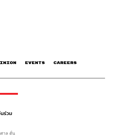
INION
EVENTS
CAREERS
ีนร่วม
ศาล ดั่น