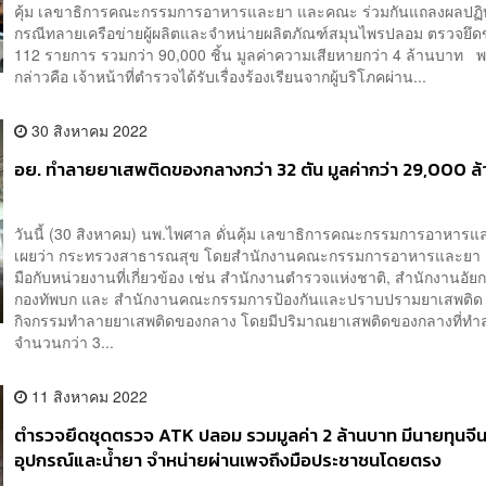
คุ้ม เลขาธิการคณะกรรมการอาหารและยา และคณะ ร่วมกันแถลงผลปฏิบ
กรณีทลายเครือข่ายผู้ผลิตและจำหน่ายผลิตภัณฑ์สมุนไพรปลอม ตรวจยึ
112 รายการ รวมกว่า 90,000 ชิ้น มูลค่าความเสียหายกว่า 4 ล้านบาท 
กล่าวคือ เจ้าหน้าที่ตำรวจได้รับเรื่องร้องเรียนจากผู้บริโภคผ่าน...
30 สิงหาคม 2022
อย. ทำลายยาเสพติดของกลางกว่า 32 ตัน มูลค่ากว่า 29,000 ล
วันนี้ (30 สิงหาคม) นพ.ไพศาล ดั่นคุ้ม เลขาธิการคณะกรรมการอาหารแ
เผยว่า กระทรวงสาธารณสุข โดยสำนักงานคณะกรรมการอาหารและยา (อ
มือกับหน่วยงานที่เกี่ยวข้อง เช่น สำนักงานตำรวจแห่งชาติ, สำนักงานอัยก
กองทัพบก และ สำนักงานคณะกรรมการป้องกันและปราบปรามยาเสพติด 
กิจกรรมทำลายยาเสพติดของกลาง โดยมีปริมาณยาเสพติดของกลางที่ทำ
จำนวนกว่า 3...
11 สิงหาคม 2022
ตำรวจยึดชุดตรวจ ATK ปลอม รวมมูลค่า 2 ล้านบาท มีนายทุนจีน
อุปกรณ์และน้ำยา จำหน่ายผ่านเพจถึงมือประชาชนโดยตรง