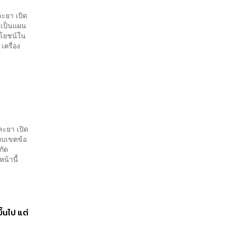
ะยา เปิด
ะเป็นแผน
ะโยชน์ใน
เครื่อง
ละยา เปิด
อบเขตข้อ
กัด
หน้านี้
้นไป แต่