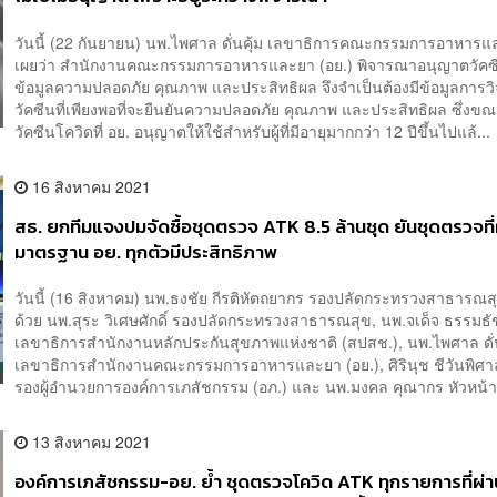
วันนี้ (22 กันยายน) นพ.ไพศาล ดั่นคุ้ม เลขาธิการคณะกรรมการอาหารแ
เผยว่า สำนักงานคณะกรรมการอาหารและยา (อย.) พิจารณาอนุญาตวัคซ
ข้อมูลความปลอดภัย คุณภาพ และประสิทธิผล จึงจำเป็นต้องมีข้อมูลการวิ
วัคซีนที่เพียงพอที่จะยืนยันความปลอดภัย คุณภาพ และประสิทธิผล ซึ่งขณะ
วัคซีนโควิดที่ อย. อนุญาตให้ใช้สำหรับผู้ที่มีอายุมากกว่า 12 ปีขึ้นไปแล้...
16 สิงหาคม 2021
สธ. ยกทีมแจงปมจัดซื้อชุดตรวจ ATK 8.5 ล้านชุด ยันชุดตรวจที่
มาตรฐาน อย. ทุกตัวมีประสิทธิภาพ
วันนี้ (16 สิงหาคม) นพ.ธงชัย กีรติหัตถยากร รองปลัดกระทรวงสาธารณส
ด้วย นพ.สุระ วิเศษศักดิ์ รองปลัดกระทรวงสาธารณสุข, นพ.จเด็จ ธรรมธั
เลขาธิการสำนักงานหลักประกันสุขภาพแห่งชาติ (สปสช.), นพ.ไพศาล ดั่น
เลขาธิการสำนักงานคณะกรรมการอาหารและยา (อย.), ศิรินุช ชีวันพิศาล
รองผู้อำนวยการองค์การเภสัชกรรม (อภ.) และ นพ.มงคล คุณากร หัวหน้า
13 สิงหาคม 2021
องค์การเภสัชกรรม-อย. ย้ำ ชุดตรวจโควิด ATK ทุกรายการที่ผ่