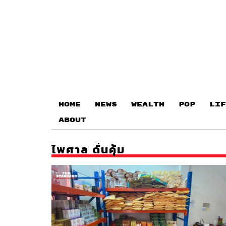
HOME
NEWS
WEALTH
POP
LIF
ABOUT
ไพศาล ดั่นคุ้ม