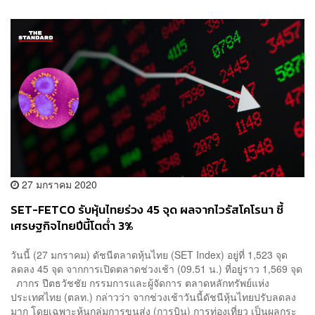
27 มกราคม 2020
SET-FETCO รับหุ้นไทยร่วง 45 จุด ผลจากไวรัสโคโรนา ชี้
เศรษฐกิจไทยปีนี้โตต่ำ 3%
วันนี้ (27 มกราคม) ดัชนีตลาดหุ้นไทย (SET Index) อยู่ที่ 1,523 จุด
ลดลง 45 จุด จากการเปิดตลาดช่วงเช้า (09.51 น.) ที่อยู่ราว 1,569 จุด
ภากร ปีตธวัชชัย กรรมการและผู้จัดการ ตลาดหลักทรัพย์แห่ง
ประเทศไทย (ตลท.) กล่าวว่า จากช่วงเช้าวันนี้ดัชนีหุ้นไทยปรับลดลง
มาก โดยเฉพาะหุ้นกลุ่มการขนส่ง (การบิน) การท่องเที่ยว เป็นผลกระ