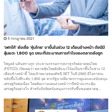
5 กรกฎาคม 2021
‘เฟทโก้’ ยังเชื่อ ‘หุ้นไทย’ ขาขึ้นในช่วง 12 เดือนข้างหน้า ดัชนีมี
ลุ้นแตะ 1,800 จุด ขณะที่ประมาณการกำไรของตลาดยังถูก
ปรับขึ้น
ไพบูลย์ นลินทรางกูร ประธานกรรมการสภาธุรกิจตลาดทุนไทย
(FETCO) เปิดเผยว่า ตลาดหุ้นไทยยังมีแนวโน้มเป็นขาขึ้นในช่วง 12
เดือนข้างหน้านี้ โดยเป้าหมายของดัชนี SET ในปี 2565 มีโอกาสจะ
ขยับขึ้นไปที่ระดับ 1,800 จุด หากรัฐบาลมีมาตรการดูแลและสนับสนุน
เศรษฐกิจต่อเนื่อง โดยต้องวางแผนล่วงหน้าว่าปีหน้าจะกระตุ้น
เศรษฐกิจอย่างไร สำหรับปัจจัยสนับสนุนการปรับขึ้นของตลาดหุ...