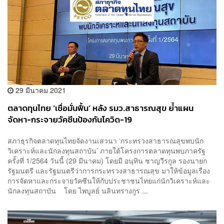
29 มีนาคม 2021
ตลาดทุนไทย ‘เชื่อมั่นฟื้น’ หลัง รมว.สาธารณสุข ย้ำแผน
จัดหา-กระจายวัคซีนป้องกันโควิด-19
สภาธุรกิจตลาดทุนไทยจัดงานเสวนา ‘กระทรวงสาธารณสุขพบนัก
วิเคราะห์และนักลงทุนสถาบัน’ ภายใต้โครงการตลาดทุนพบภาครัฐ
ครั้งที่ 1/2564 วันนี้ (29 มีนาคม) โดยมี อนุทิน ชาญวีรกูล รองนายก
รัฐมนตรี และรัฐมนตรีว่าการกระทรวงสาธารณสุข มาให้ข้อมูลเรื่อง
การจัดหาและกระจายวัคซีนให้กับประชาชนไทยแก่นักวิเคราะห์และ
นักลงทุนสถาบัน โดย ไพบูลย์ นลินทรางกูร ...