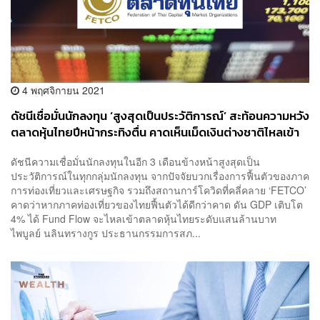
4 พฤศจิกายน 2021
ดัชนีเชื่อมั่นนักลงทุน ‘สูงสุดเป็นประวัติการณ์’ สะท้อนความหวัง
ตลาดหุ้นไทยปีหน้ากระทิงตื่น คาดเห็นเม็ดเงินต่างชาติไหลเข้า
สุทธิหลักแสนล้าน
ดัชนีความเชื่อมั่นนักลงทุนในอีก 3 เดือนข้างหน้าสูงสุดเป็น
ประวัติการณ์ในทุกกลุ่มนักลงทุน จากปัจจัยบวกเรื่องการฟื้นตัวของภาค
การท่องเที่ยวและเศรษฐกิจ รวมถึงสถานการ์โควิดที่คลี่คลาย ‘FETCO’
คาดว่าหากภาคท่องเที่ยวของไทยฟื้นตัวได้ดีกว่าคาด ดัน GDP เติบโต
4% ได้ Fund Flow จะไหลเข้าตลาดหุ้นไทยระดับแสนล้านบาท
ไพบูลย์ นลินทรางกูร ประธานกรรมการสภ...