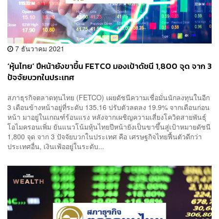
7 ธันวาคม 2021
‘หุ้นไทย’ ปีหน้ายังขาขึ้น FETCO มองเป้าดัชนี 1,800 จุด จาก 3
ปัจจัยบวกในประเทศ​
สภาธุรกิจตลาดทุนไทย (FETCO) เผยดัชนีความเชื่อมั่นนักลงทุนในอีก
3 เดือนข้างหน้าอยู่ที่ระดับ 135.16 ปรับตัวลดลง 19.9% จากเดือนก่อน
หน้า มาอยู่ในเกณฑ์ร้อนแรง หลังจากเผชิญความเสี่ยงโควิดสายพันธุ์
โอไมครอนเพิ่ม ยันแนวโน้มหุ้นไทยปีหน้ายังเป็นขาขึ้นสู่เป้าหมายดัชนี
1,800 จุด จาก 3 ปัจจัยบวกในประเทศ คือ เศรษฐกิจไทยฟื้นตัวดีกว่า
ประเทศอื่น, เงินเฟ้ออยู่ในระดับ...