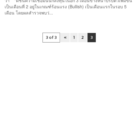
ว่า “ดัชนีความเชื่อมั่นนักลงทุนในอีก 3 เดือนข้างหน้าปรับตัวเพิ่มขึ้น
เป็นเดือนที่ 2 อยู่ในเกณฑ์ร้อนแรง (Bullish) เป็นเดือนแรกในรอบ 5
เดือน โดยผลสำรวจพบว่...
3 of 3
«
1
2
3