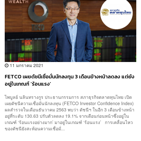
11 มกราคม 2021
FETCO เผยดัชนีเชื่อมั่นนักลงทุน 3 เดือนข้างหน้าลดลง แต่ยัง
อยู่ในเกณฑ์ ‘ร้อนแรง’
ไพบูลย์ นลินทรางกูร ประธานกรรมการ สภาธุรกิจตลาดทุนไทย เปิด
เผยดัชนีความเชื่อมั่นนักลงทุน (FETCO Investor Confidence Index)
ผลสำรวจในเดือนธันวาคม 2563 พบว่า ดัชนีฯ ในอีก 3 เดือนข้างหน้า
อยู่ที่ระดับ 130.63 ปรับตัวลดลง 19.1% จากเดือนก่อนหน้าซึ่งอยู่ใน
เกณฑ์ ‘ร้อนแรงอย่างมาก’ มาอยู่ในเกณฑ์ ‘ร้อนแรง’ การเคลื่อนไหว
ของดัชนียังสะท้อนความเชื่อมั่...