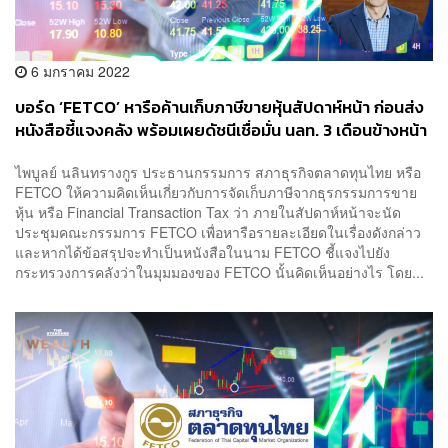
6 มกราคม 2022
บอร์ด ‘FETCO’ หารือค้านเก็บภาษีขายหุ้นสัปดาห์หน้า ก่อนส่ง
หนังสือชี้แจงคลัง พร้อมเผยดัชนีเชื่อมั่น นลท. 3 เดือนข้างหน้า
ยัง ‘ร้อนแรง’
ไพบูลย์ นลินทรางกูร ประธานกรรมการ สภาธุรกิจตลาดทุนไทย หรือ
FETCO ให้ความคิดเห็นเกี่ยวกับการจัดเก็บภาษีจากธุรกรรมการขาย
หุ้น หรือ Financial Transaction Tax ว่า ภายในสัปดาห์หน้าจะนัด
ประชุมคณะกรรมการ FETCO เพื่อหารือรายละเอียดในเรื่องดังกล่าว
และหากได้ข้อสรุปจะทำเป็นหนังสือในนาม FETCO ชี้แจงไปยัง
กระทรวงการคลังว่าในมุมมองของ FETCO นั้นคิดเห็นอย่างไร โดย...