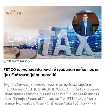
28 มกราคม 2022
FETCO เข้าพบคลังสัปดาห์หน้า ย้ำจุดยืนคัดค้านเก็บภาษีขาย
หุ้น หวั่นทำตลาดหุ้นไทยหมดเสน่ห์
ไพบูลย์ นลินทรางกูร ประธานกรรมการสภาธุรกิจตลาดทุนไทย
(FETCO) กล่าวกับ THE STANDARD WEALTH ว่า​ ในสัปดาห์หน้าจะ
เข้าพบรัฐมนตรีว่าการกระทรวงการคลัง เพื่อยืนยันการคัดค้านการจัด
เก็บภาษีขายหุ้น (Financial Transaction Tax: FTT) โดยจะเป็นการ
เข้าพบครั้งแรกหลังจากที่ก่อนหน้านี้ได้ยื่นหนังสือเพื่อชี้แจงเหตุผลที่