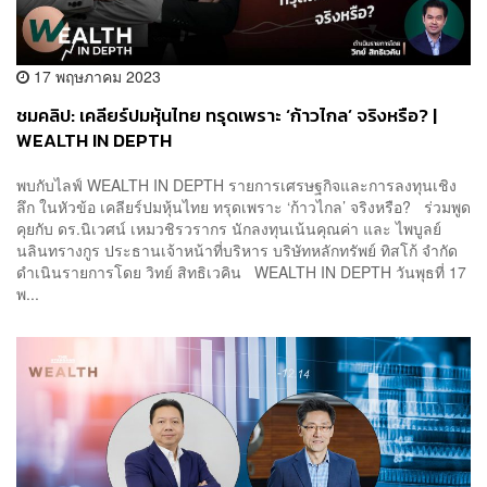
17 พฤษภาคม 2023
ชมคลิป: เคลียร์ปมหุ้นไทย ทรุดเพราะ ‘ก้าวไกล’ จริงหรือ? |
WEALTH IN DEPTH
พบกับไลฟ์ WEALTH IN DEPTH รายการเศรษฐกิจและการลงทุนเชิง
ลึก ในหัวข้อ เคลียร์ปมหุ้นไทย ทรุดเพราะ ‘ก้าวไกล’ จริงหรือ? ร่วมพูด
คุยกับ ดร.นิเวศน์ เหมวชิรวรากร นักลงทุนเน้นคุณค่า และ ไพบูลย์
นลินทรางกูร ประธานเจ้าหน้าที่บริหาร บริษัทหลักทรัพย์ ทิสโก้ จำกัด
ดำเนินรายการโดย วิทย์ สิทธิเวคิน WEALTH IN DEPTH วันพุธที่ 17
พ...