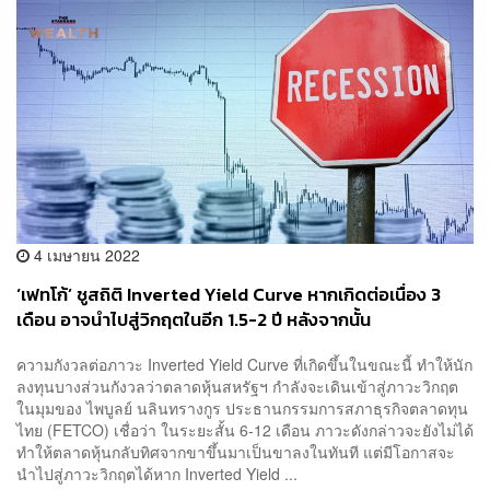
4 เมษายน 2022
‘เฟทโก้’ ชูสถิติ Inverted Yield Curve หากเกิดต่อเนื่อง 3
เดือน อาจนำไปสู่วิกฤตในอีก 1.5-2 ปี หลังจากนั้น
ความกังวลต่อภาวะ Inverted Yield Curve ที่เกิดขึ้นในขณะนี้ ทำให้นัก
ลงทุนบางส่วนกังวลว่าตลาดหุ้นสหรัฐฯ กำลังจะเดินเข้าสู่ภาวะวิกฤต
ในมุมของ ไพบูลย์ นลินทรางกูร ประธานกรรมการสภาธุรกิจตลาดทุน
ไทย (FETCO) เชื่อว่า ในระยะสั้น 6-12 เดือน ภาวะดังกล่าวจะยังไม่ได้
ทำให้ตลาดหุ้นกลับทิศจากขาขึ้นมาเป็นขาลงในทันที แต่มีโอกาสจะ
นำไปสู่ภาวะวิกฤตได้หาก Inverted Yield ...