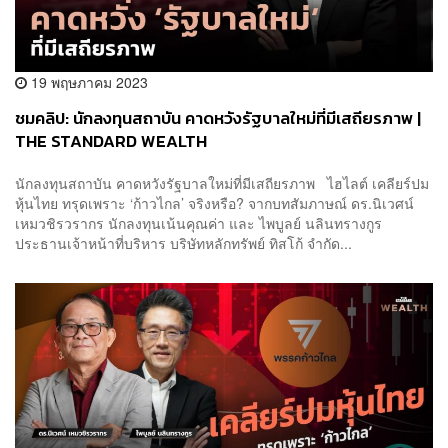
19 พฤษภาคม 2023
ชมคลิป: นักลงทุนสถาบัน คาดหวังรัฐบาลใหม่ที่มีเสถียรภาพ |
THE STANDARD WEALTH
นักลงทุนสถาบัน คาดหวังรัฐบาลใหม่ที่มีเสถียรภาพ ไฮไลต์ เคลียร์ปม
หุ้นไทย ทรุดเพราะ ‘ก้าวไกล’ จริงหรือ? จากบทสัมภาษณ์ ดร.นิเวศน์
เหมวชิรวรากร นักลงทุนเน้นคุณค่า และ ไพบูลย์ นลินทรางกูร
ประธานเจ้าหน้าที่บริหาร บริษัทหลักทรัพย์ ทิสโก้ จำกัด...