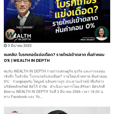
3 มีนาคม 2023
ชมคลิป: โบรกเกอร์แข่งเดือด? รายใหม่เข้าตลาด หั่นค่าคอม
0% | WEALTH IN DEPTH
พบกับ WEALTH IN DEPTH รายการเศรษฐกิจ ธุรกิจ และการลงทุน
เชิงลึก ในหัวข้อ ‘โบรกเกอร์แข่งเดือด? รายใหม่เข้าตลาด หั่นค่าคอม
0%’ ร่วมพูดคุยกับ ไพบูลย์ นลินทรางกูร ประธานเจ้าหน้าที่บริหาร
บริษัทหลักทรัพย์ ทิสโก้ จำกัด ดำเนินรายการโดย ศิรัถยา อิศรภักดี
ติดตาม WEALTH IN DEPTH วันที่ 3 มีนาคม 2566 เวลา 18.00 น.
ทาง Facebook และ Yo...