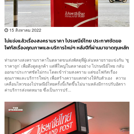
15 สิงหาคม 2022
ไม่แข่งแล้วเรื่องสงครามราคา ไปรษณีย์ไทย ประกาศชัดขอ
โฟกัสเรื่องคุณภาพและบริการใหม่ๆ หลังปีที่ผ่านมาขาดทุนหลัก
‘พันล้านบาท’
ท่ามกลางสงครามราคาในตลาดขนส่งพัสดุที่ผู้เล่นหลายรายแข่งกัน ‘ชู
ราคาถูก’ เพื่อดึงดูดลูกค้า แต่พี่ใหญ่ในตลาดอย่าง ไปรษณีย์ไทย กลับ
ออกมาประกาศชัดไม่กระโดดเข้าร่วมสงคราม แต่ขอโฟกัสเรื่อง
คุณภาพและบริการใหม่ๆ เพื่อสร้างความแตกต่างให้กับตัวเอง ความ
เคลื่อนไหวของไปรษณีย์ไทยครั้งนี้เกิดขึ้นไม่นานหลังมีการปรับอัตรา
ค่าบริการส่งจดหมาย ซึ่งเป็นการปรั...