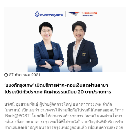
27 ธันวาคม 2021
‘แบงก์กรุงเทพ’ เปิดบริการฝาก-ถอนเงินสดผ่านสาขา
ไปรษณีย์ทั่วประเทศ คิดค่าธรรมเนียม 20 บาท/รายการ
ปรัศนี อุยยามะพันธุ์ ผู้ช่วยผู้จัดการใหญ่ ธนาคารกรุงเทพ จำกัด
(มหาชน) เปิดเผยว่า ธนาคารได้ร่วมมือกับไปรษณีย์ไทยต่อยอดบริการ
‘Bank@POST’ โดยเปิดให้สามารถทำรายการ ‘ถอนเงินสดผ่านโมบา
ยล์แบงกิ้งจากธนาคารกรุงเทพได้ที่ไปรษณีย์’ จากปัจจุบันที่มีบริการรับ
ฝากเงินสดเข้าบัญชีธนาคารกรุงเทพอยู่ก่อนแล้ว เพื่อเพิ่มความสะดวก