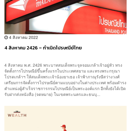
4 สิงหาคม 2022
4 สิงหาคม 2426 – กำเนิดไปรษณีย์ไทย
4 สิงหาคม พ.ศ. 2426 พระบาทสมเด็จพระจุลจอมเกล้าเจ้าอยู่หัว ทรง
จัดตั้งการไปรษณีย์ขึ้นครั้งแรกในประเทศสยาม และทรงพระกรุณา
โปรดเกล้าฯ ให้สมเด็จพระเจ้าน้องยาเธอ เจ้าฟ้าภาณุรังษีสว่างวงศ์
เตรียมการจัดตั้งการไปรษณีย์ตามแบบอย่างในต่างประเทศ พร้อมดำรง
ตำแหน่งผู้สำเร็จราชการกรมไปรษณีย์เป็นพระองค์แรก อีกทั้งยังได้เปิด
รับฝากส่งหนังสือ (จดหมาย) ในเขตพระนครและธนบุ...