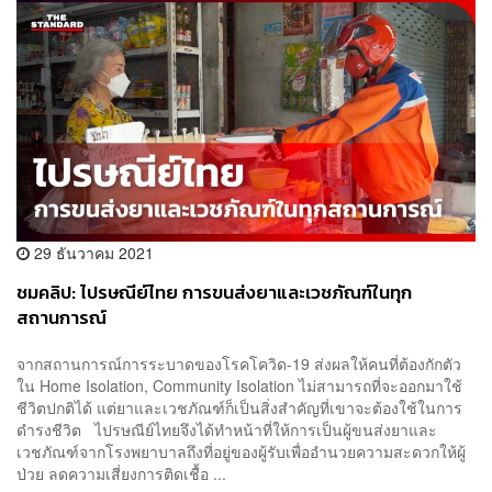
29 ธันวาคม 2021
ชมคลิป: ไปรษณีย์ไทย การขนส่งยาและเวชภัณฑ์ในทุก
สถานการณ์
จากสถานการณ์การระบาดของโรคโควิด-19 ส่งผลให้คนที่ต้องกักตัว
ใน Home Isolation, Community Isolation ไม่สามารถที่จะออกมาใช้
ชีวิตปกติได้ แต่ยาและเวชภัณฑ์ก็เป็นสิ่งสำคัญที่เขาจะต้องใช้ในการ
ดำรงชีวิต ไปรษณีย์ไทยจึงได้ทําหน้าที่ให้การเป็นผู้ขนส่งยาและ
เวชภัณฑ์จากโรงพยาบาลถึงที่อยู่ของผู้รับเพื่ออํานวยความสะดวกให้ผู้
ป่วย ลดความเสี่ยงการติดเชื้อ ...