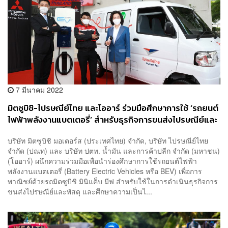
7 มีนาคม 2022
มิตซูบิชิ-ไปรษณีย์ไทย และโออาร์ ร่วมมือศึกษาการใช้ ‘รถยนต์
ไฟฟ้าพลังงานแบตเตอรี่’ สำหรับธุรกิจการขนส่งไปรษณีย์และ
พัสดุ
บริษัท มิตซูบิชิ มอเตอร์ส (ประเทศไทย) จำกัด, บริษัท ไปรษณีย์ไทย
จำกัด (ปณท) และ บริษัท ปตท. น้ำมัน และการค้าปลีก จำกัด (มหาชน)
(โออาร์) ผนึกความร่วมมือเพื่อนำร่องศึกษาการใช้รถยนต์ไฟฟ้า
พลังงานแบตเตอรี่ (Battery Electric Vehicles หรือ BEV) เพื่อการ
พาณิชย์ด้วยรถมิตซูบิชิ มินิแค็บ มีฟ สำหรับใช้ในการดำเนินธุรกิจการ
ขนส่งไปรษณีย์และพัสดุ และศึกษาความเป็นไ...