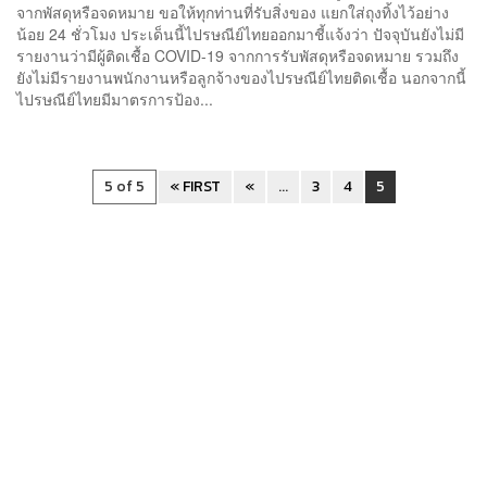
จากพัสดุหรือจดหมาย ขอให้ทุกท่านที่รับสิ่งของ แยกใส่ถุงทิ้งไว้อย่าง
น้อย 24 ชั่วโมง ประเด็นนี้ไปรษณีย์ไทยออกมาชี้แจ้งว่า ปัจจุบันยังไม่มี
รายงานว่ามีผู้ติดเชื้อ COVID-19 จากการรับพัสดุหรือจดหมาย รวมถึง
ยังไม่มีรายงานพนักงานหรือลูกจ้างของไปรษณีย์ไทยติดเชื้อ นอกจากนี้
ไปรษณีย์ไทยมีมาตรการป้อง...
5 of 5
« FIRST
«
...
3
4
5