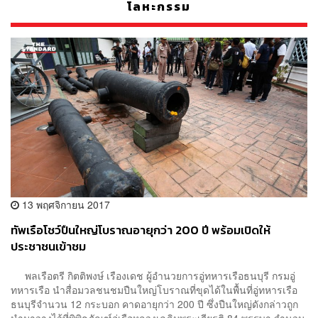
โลหะกรรม
13 พฤศจิกายน 2017
ทัพเรือโชว์ปืนใหญ่โบราณอายุกว่า 200 ปี พร้อมเปิดให้
ประชาชนเข้าชม
พลเรือตรี กิตติพงษ์ เรืองเดช ผู้อำนวยการอู่ทหารเรือธนบุรี กรมอู่
ทหารเรือ นำสื่อมวลชนชมปืนใหญ่โบราณที่ขุดได้ในพื้นที่อู่ทหารเรือ
ธนบุรีจำนวน 12 กระบอก คาดอายุกว่า 200 ปี ซึ่งปืนใหญ่ดังกล่าวถูก