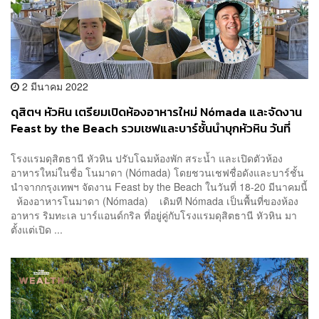
2 มีนาคม 2022
ดุสิตฯ หัวหิน เตรียมเปิดห้องอาหารใหม่ Nómada และจัดงาน
Feast by the Beach รวมเชฟและบาร์ชั้นนำบุกหัวหิน วันที่
18-20 มี.ค. นี้
โรงแรมดุสิตธานี หัวหิน ปรับโฉมห้องพัก สระน้ำ และเปิดตัวห้อง
อาหารใหม่ในชื่อ โนมาดา (Nómada) โดยชวนเชฟชื่อดังและบาร์ชั้น
นำจากกรุงเทพฯ จัดงาน Feast by the Beach ในวันที่ 18-20 มีนาคมนี้
ห้องอาหารโนมาดา (Nómada) เดิมที Nómada เป็นพื้นที่ของห้อง
อาหาร ริมทะเล บาร์แอนด์กริล ที่อยู่คู่กับโรงแรมดุสิตธานี หัวหิน มา
ตั้งแต่เปิด ...