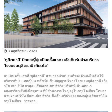
3 พฤศจิกายน 2020
‘ดุสิตธานี’ ปักธงญี่ปุ่นเป็นครั้งแรก หลังเซ็นรับจ้างบริหาร
‘โรงแรมดุสิตธานี เกียวโต’
นับเป็นครั้งแรกที่ ‘ดุสิตธานี’ สามารถนำแบรนด์ของตัวเองไปเปิดให้
บริการที่ประเทศญี่ปุ่น หลังเพิ่งเซ็นสัญญาบริหารโรงแรมดุสิตธานี เกีย
วโต กับบริษัท ยาสุดะเรียลเอสเตท จำกัด บริษัทที่เน้นพัฒนา
อสังหาริมทรัพย์เพื่อชุมชน ที่มีสำนักงานใหญ่อยู่ในกรุงโตเกียว โดยลง
นามผ่านบริษัท ดีแอนด์เจ จำกัด ซึ่งเป็นบริษัทย่อยของกลุ่มดุสิตธานีใน
กรุงโตเกียว “การลง...