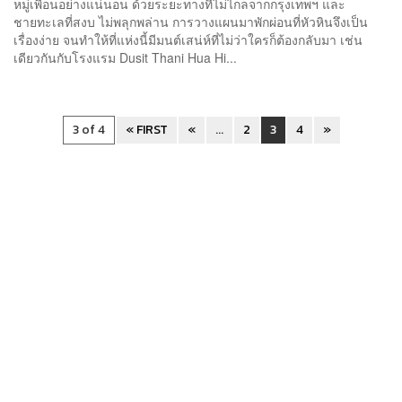
หมู่เพื่อนอย่างแน่นอน ด้วยระยะทางที่ไม่ไกลจากกรุงเทพฯ และ
ชายทะเลที่สงบ ไม่พลุกพล่าน การวางแผนมาพักผ่อนที่หัวหินจึงเป็น
เรื่องง่าย จนทำให้ที่แห่งนี้มีมนต์เสน่ห์ที่ไม่ว่าใครก็ต้องกลับมา เช่น
เดียวกันกับโรงแรม Dusit Thani Hua Hi...
3 of 4
« FIRST
«
...
2
3
4
»