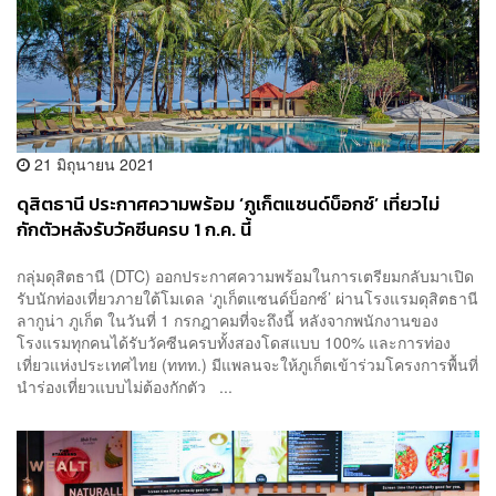
21 มิถุนายน 2021
ดุสิตธานี ประกาศความพร้อม ‘ภูเก็ตแซนด์บ็อกซ์’ เที่ยวไม่
กักตัวหลังรับวัคซีนครบ 1 ก.ค. นี้
กลุ่มดุสิตธานี (DTC) ออกประกาศความพร้อมในการเตรียมกลับมาเปิด
รับนักท่องเที่ยวภายใต้โมเดล ‘ภูเก็ตแซนด์บ็อกซ์’ ผ่านโรงแรมดุสิตธานี
ลากูน่า ภูเก็ต ในวันที่ 1 กรกฎาคมที่จะถึงนี้ หลังจากพนักงานของ
โรงแรมทุกคนได้รับวัคซีนครบทั้งสองโดสแบบ 100% และการท่อง
เที่ยวแห่งประเทศไทย (ททท.) มีแพลนจะให้ภูเก็ตเข้าร่วมโครงการพื้นที่
นำร่องเที่ยวแบบไม่ต้องกักตัว ...