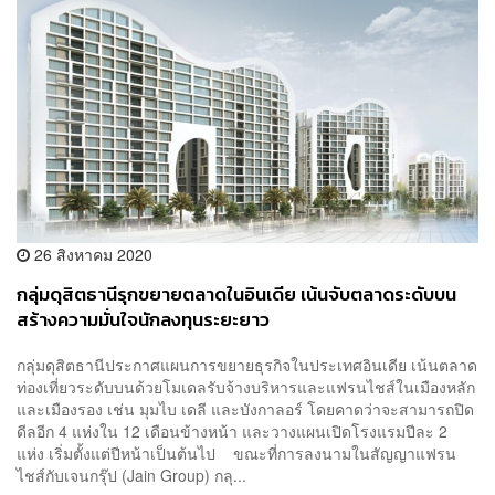
26 สิงหาคม 2020
กลุ่มดุสิตธานีรุกขยายตลาดในอินเดีย เน้นจับตลาดระดับบน
สร้างความมั่นใจนักลงทุนระยะยาว
กลุ่มดุสิตธานีประกาศแผนการขยายธุรกิจในประเทศอินเดีย เน้นตลาด
ท่องเที่ยวระดับบนด้วยโมเดลรับจ้างบริหารและแฟรนไชส์ในเมืองหลัก
และเมืองรอง เช่น มุมไบ เดลี และบังกาลอร์ โดยคาดว่าจะสามารถปิด
ดีลอีก 4 แห่งใน 12 เดือนข้างหน้า และวางแผนเปิดโรงแรมปีละ 2
แห่ง เริ่มตั้งแต่ปีหน้าเป็นต้นไป ขณะที่การลงนามในสัญญาแฟรน
ไชส์กับเจนกรุ๊ป (Jain Group) กลุ...