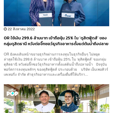
22 สิงหาคม 2022
OR ใช้เงิน 299.6 ล้านบาท เข้าถือหุ้น 25% ใน ‘ดุสิตฟู้ดส์’ ของ
กลุ่มดุสิตธานี หวังต่อจิ๊กซอว์ธุรกิจอาหารตั้งแต่ต้นน้ำถึงปลาย
น้ำ
OR ยังคงเดินหน้าขยายธุรกิจผ่านการลงทุนในธุรกิจอื่นๆ ไม่หยุด
ล่าสุดใช้เงิน 299.6 ล้านบาท เข้าถือหุ้น 25% ใน ‘ดุสิตฟู้ดส์’ ของกลุ่ม
ดุสิตธานี หวังต่อจิ๊กซอว์ธุรกิจอาหารตั้งแต่ต้นน้ำถึงปลายน้ำ ปัจจุบัน
พอร์ตการลงทุนหลักๆ ของดุสิตฟู้ดส์ ประกอบด้วย บริษัท เอ็บเพอคิวร์
เคเทอริ่ง จำกัด ทำธุรกิจอาหารและเครื่องดื่มที่ให้บริกา...