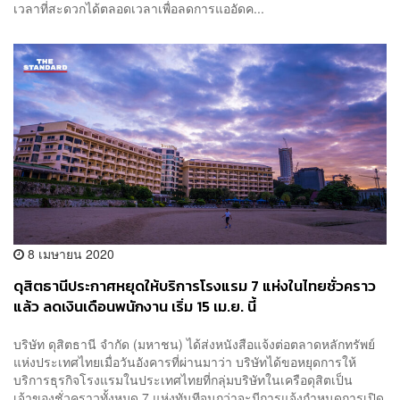
เวลาที่สะดวกได้ตลอดเวลาเพื่อลดการแออัดค...
8 เมษายน 2020
ดุสิตธานีประกาศหยุดให้บริการโรงแรม 7 แห่งในไทยชั่วคราว
แล้ว ลดเงินเดือนพนักงาน เริ่ม 15 เม.ย. นี้
บริษัท ดุสิตธานี จำกัด (มหาชน) ได้ส่งหนังสือแจ้งต่อตลาดหลักทรัพย์
แห่งประเทศไทยเมื่อวันอังคารที่ผ่านมาว่า บริษัทได้ขอหยุดการให้
บริการธุรกิจโรงแรมในประเทศไทยที่กลุ่มบริษัทในเครือดุสิตเป็น
เจ้าของชั่วคราวทั้งหมด 7 แห่งทันทีจนกว่าจะมีการแจ้งกำหนดการเปิด